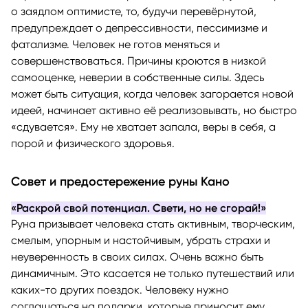
о заядлом оптимисте, то, будучи перевёрнутой,
предупреждает о депрессивности, пессимизме и
фатализме. Человек не готов меняться и
совершенствоваться. Причины кроются в низкой
самооценке, неверии в собственные силы. Здесь
может быть ситуация, когда человек загорается новой
идеей, начинает активно её реализовывать, но быстро
«сдувается». Ему не хватает запала, веры в себя, а
порой и физического здоровья.
Совет и предостережение руны Кано
«Раскрой свой потенциал. Свети, но не сгорай!»
Руна призывает человека стать активным, творческим,
смелым, упорным и настойчивым, убрать страхи и
неуверенность в своих силах. Очень важно быть
динамичным. Это касается не только путешествий или
каких-то других поездок. Человеку нужно
соглашаться на подарки, которые приносит ему