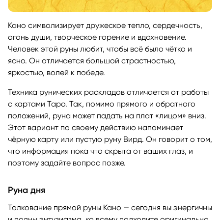
Кано символизирует дружеское тепло, сердечность,
огонь души, творческое горение и вдохновение.
Человек этой руны любит, чтобы всё было чётко и
ясно. Он отличается большой страстностью,
яркостью, волей к победе.
Техника рунических раскладов отличается от работы
с картами Таро. Так, помимо прямого и обратного
положений, руна может падать на плат «лицом» вниз.
Этот вариант по своему действию напоминает
чёрную карту или пустую руну Вирд. Он говорит о том,
что информация пока что скрыта от ваших глаз, и
поэтому задайте вопрос позже.
Руна дня
Толкование прямой руны Кано — сегодня вы энергичны
и полны энтузиазма, ко всему подходите оригинально,