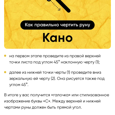
на первом этапе проведите из правой верхней
точки листа под углом 45° наклонную черту (1);
далее из нижней точки черты (1) проведите вниз
зеркальную ей черту (2). Она рисуется также под
углом 45°.
В итоге у вас получится «галочка» или стилизованное
изображение буквы «C». Между верхней и нижней
чертами руны должен быть прямой угол.