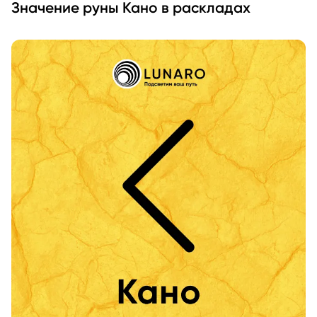
Значение руны Кано в раскладах