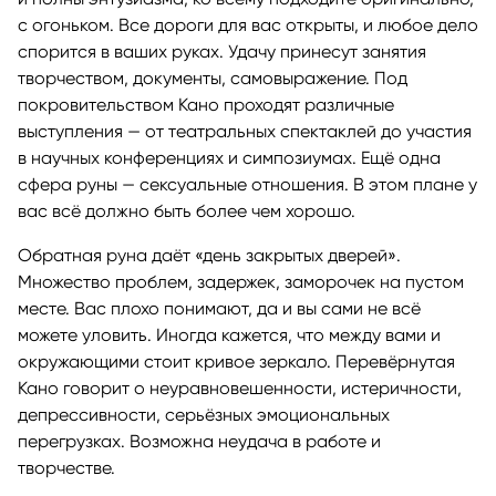
с огоньком. Все дороги для вас открыты, и любое дело
спорится в ваших руках. Удачу принесут занятия
творчеством, документы, самовыражение. Под
покровительством Кано проходят различные
выступления — от театральных спектаклей до участия
в научных конференциях и симпозиумах. Ещё одна
сфера руны — сексуальные отношения. В этом плане у
вас всё должно быть более чем хорошо.
Обратная руна даёт «день закрытых дверей».
Множество проблем, задержек, заморочек на пустом
месте. Вас плохо понимают, да и вы сами не всё
можете уловить. Иногда кажется, что между вами и
окружающими стоит кривое зеркало. Перевёрнутая
Кано говорит о неуравновешенности, истеричности,
депрессивности, серьёзных эмоциональных
перегрузках. Возможна неудача в работе и
творчестве.