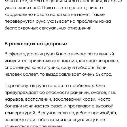
Кано в том, чтобы не цепляться за отношения, которые
уже отжили своё. Пока вы это делаете, ничего
кардинально нового начаться не может. Также
перевёрнутая руна указывает на проблемы из-за
беспорядочных сексуальных отношений.
В раскладах на здоровье
В сфере здоровья руна Кано отвечает за отличный
иммунитет, прилив жизненных сил, крепкое здоровье,
спортивную конституцию, силу и гибкость. Если
человек болеет, то выздоравливает очень быстро.
Перевёрнутая руна говорит о проблемах. Она
предупреждает об опасности ранений, ожогов, язв,
нарывов, воспалений, заболеваний крови. Часто
болезни начинаются резко и протекают с высокой
температурой. В случае если подобное произойдёт,
человеку стоит обратиться к специалисту и не
заниматься самолечением.