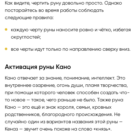
Как видите, чертить руну довольно просто. Однако
постарайтесь во время работы соблюдать
следующие правила:
каждую черту руны наносите ровно и чётко, избегая
округлостей;
все черты идут только по направлению сверху вниз.
Активация руны Кано
Кано отвечает за знание, понимание, интеллект. Это
внутреннее озарение, огонь души, пламя творчества,
при помощи которого человек способен создать что-
то новое — такое, чего раньше не было. Также руна
Кано — это ещё и знак короля, семьи, кровных
родственников, благородного происхождения. Не
случайно один из вариантов названия этой руны —
Кеназ — звучит очень похоже на слово «князь».