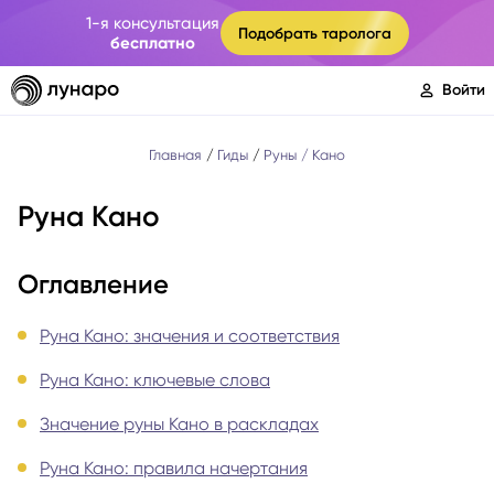
1-я консультация
Подобрать таролога
бесплатно
Войти
Главная
Гиды
Руны
Кано
Руна Кано
Оглавление
Руна Кано: значения и соответствия
Руна Кано: ключевые слова
Значение руны Кано в раскладах
Руна Кано: правила начертания