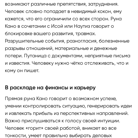
возникают различные препятствия, затруднения.
Человек словно попадает в невидимый кокон, ему
кажется, что его ограничили со всех сторон. Руна
Кано в сочетании с Исой или Наутиз говорит о
блокировке вашего развития, травмах.
Разрушительные события, разногласия, болезненные
разрывы отношений, материальные и денежные
потери. Путаница с документами, неприятные письма
и известия. Человеку нужно чётко отслеживать, что и
кому он пишет.
В раскладе на финансы и карьеру
Прямая руна Кано говорит о возможном успехе,
умении контролировать ситуацию, генерировать идеи
и извлекать прибыль из перспективных направлений.
Важно прислушиваться к голосу своей интуиции.
Человек «горит» своей работой, вникает во все
тонкости, умеет правильно выбирать деловых