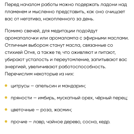
Перед началом работы можно подержать ладони над
пламенем и мысленно представить, как оно очищает
вас от негатива, накопленного за день.
Помимо свечей, для медитации подойдут
аромапалочки или аромалампа с эфирными маслами.
Отличным выбором станут масла, связанные со
стихией Огня, а также те, что оживляют и питают,
убирают усталость и переутомление, запитывают вас
энергией, увеличивают работоспособность.
Перечислим некоторые из них:
цитрусы — апельсин и мандарин;
пряности — имбирь, мускатный орех, чёрный перец;
цветочные — роза, жасмин;
прочие — лавр, чайное дерево, сосна, кедр.