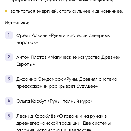
запитаться энергией, стать сильнее и динамичнее.
Источники:
Фрейя Асвинн «Руны и мистерии северных
народов»
Антон Платов «Магические искусства Древней
Европы»
Джоанна Сэндсмарк «Руны. Древняя система
предсказаний раскрывает будущее»
Ольга Корбут «Руны: полный курс»
Леонид Кораблёв «О гадании на рунах в
древнегерманской традиции. Две системы
гадания: исландская и шведская»