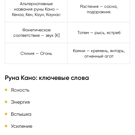
Альтернативные
Растения — сосна,
названия руны Кано —
подорожник
Кеназ, Кен, Каун, Каунас
Фонетическое
Тотем — рысь, ястреб
соответствие — звук [К]
Камни — кремень, янтарь,
Стихия — Огонь
огненный агат
Руна Кано: ключевые слова
Ясность
Энергия
Вспышка
Усиление