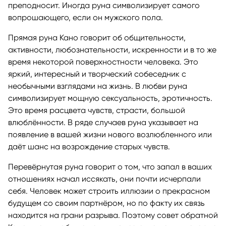
преподносит. Иногда руна символизирует самого
вопрошающего, если он мужского пола.
Прямая руна Кано говорит об общительности,
активности, любознательности, искренности и в то же
время некоторой поверхностности человека. Это
яркий, интересный и творческий собеседник с
необычными взглядами на жизнь. В любви руна
символизирует мощную сексуальность, эротичность.
Это время расцвета чувств, страсти, большой
влюблённости. В ряде случаев руна указывает на
появление в вашей жизни нового возлюбленного или
даёт шанс на возрождение старых чувств.
Перевёрнутая руна говорит о том, что запал в ваших
отношениях начал иссякать, они почти исчерпали
себя. Человек может строить иллюзии о прекрасном
будущем со своим партнёром, но по факту их связь
находится на грани разрыва. Поэтому совет обратной