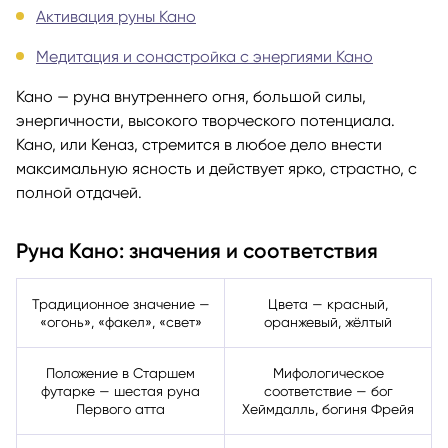
Активация руны Кано
Медитация и сонастройка с энергиями Кано
Кано — руна внутреннего огня, большой силы,
энергичности, высокого творческого потенциала.
Кано, или Кеназ, стремится в любое дело внести
максимальную ясность и действует ярко, страстно, с
полной отдачей.
Руна Кано: значения и соответствия
Традиционное значение —
Цвета — красный,
«огонь», «факел», «свет»
оранжевый, жёлтый
Положение в Старшем
Мифологическое
футарке — шестая руна
соответствие — бог
Первого атта
Хеймдалль, богиня Фрейя