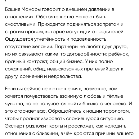
Башня Манары говорит о внешнем давлении в
отношениях. Обстоятельства мешают быть
счастливыми. Приходится подчиняться запретам и
строгим нравам, которые могут идти от родителей.
Ощущается угнетённость и подавленность,
отсутствие желаний. Партнёры не любят друг друга,
но их связывают какие-то договорённости: ребёнок,
брачный контракт, общий бизнес. У них полно
сожалений, обид, невысказанных претензий друг к
другу, сомнений и недовольства.
Если вы сейчас не в отношениях, возможно, вам
хочется почувствовать взаимную любовь и тёплые
чувства, но не получается найти близкого человека. И
это огорчает вас. Обращайтесь к нашим тарологам,
чтобы проанализировать сложившуюся ситуацию.
Эксперт разложит карты и расскажет, как наладить
отношения с близкими, в чём кроются причины вашего