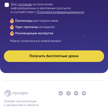
Даю
согласие
на получение
информационных и рекламных рассылок
в соответствии с
Политикой конфиденциальности
Промокоды
для подписчиков
Таро-прогнозы
на неделю
Рекомендации экспертов
Можно отписаться в любой момент
Получить бесплатные уроки
Онлайн-консультации
с экспертами в области