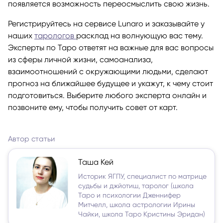
появляется возможность переосмыслить свою жизнь.
Регистрируйтесь на сервисе Lunaro и заказывайте у
наших
тарологов
расклад на волнующую вас тему.
Эксперты по Таро ответят на важные для вас вопросы
из сферы личной жизни, самоанализа,
взаимоотношений с окружающими людьми, сделают
прогноз на ближайшее будущее и укажут, к чему стоит
подготовиться. Выберите любого эксперта онлайн и
позвоните ему, чтобы получить совет от карт.
Автор статьи
Таша Кей
Историк ЯГПУ, специалист по матрице
судьбы и джйотиш, таролог (школа
Таро и психологии Дженнифер
Митчелл, школа астрологии Ирины
Чайки, школа Таро Кристины Эридан)