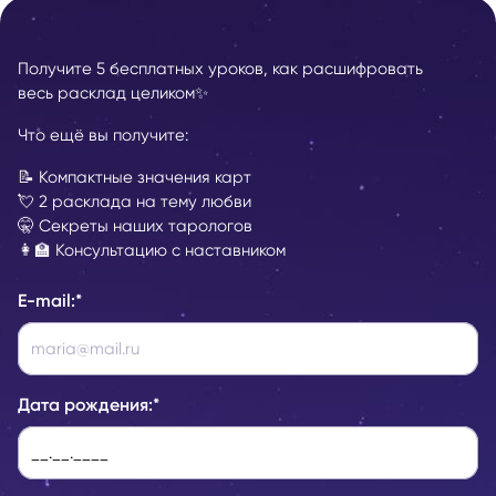
Получите 5 бесплатных уроков, как расшифровать
весь расклад целиком✨
Что ещё вы получите:
📝 Компактные значения карт
💘 2 расклада на тему любви
🤫 Секреты наших тарологов
👩‍🏫 Консультацию с наставником
E-mail:
*
Дата рождения:
*