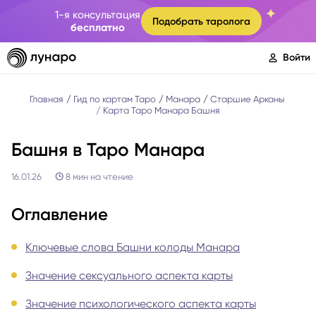
1-я консультация
Подобрать таролога
бесплатно
Войти
Главная
Гид по картам Таро
Манара
Старшие Арканы
Карта Таро Манара Башня
Башня в Таро Манара
16.01.26
8
мин на чтение
Оглавление
Ключевые слова Башни колоды Манара
Значение сексуального аспекта карты
Значение психологического аспекта карты