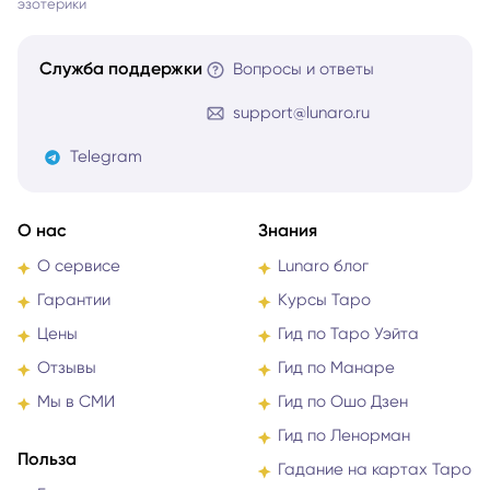
эзотерики
Служба поддержки
Вопросы и ответы
support@lunaro.ru
Telegram
О нас
Знания
О сервисе
Lunaro блог
Гарантии
Курсы Таро
Цены
Гид по Таро Уэйта
Отзывы
Гид по Манаре
Мы в СМИ
Гид по Ошо Дзен
Гид по Ленорман
Польза
Гадание на картах Таро