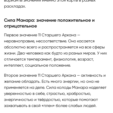
варианты значения именно этой карты в разных
раскладах.
Сила Манара: значение положительное и
отрицательное
Первое значение 11 Старшего Аркана —
неравноправие, несоответствие. Оно касается
абсолютно всего и распространяется на все сферы
жизни. Два человека как будто из разных миров. У них
отличается темперамент, физиология, возраст,
интеллект, социальное положение.
Второе значение 11 Старшего Аркана — активность и
желание обладать. Есть много энергии, но она не
применяется на деле. Сила колоды Манара наделяет
уверенностью в себе, страстью, храбростью,
энергичностью и твёрдостью, которые помогают
захватывать в свой «плен» более слабых людей.