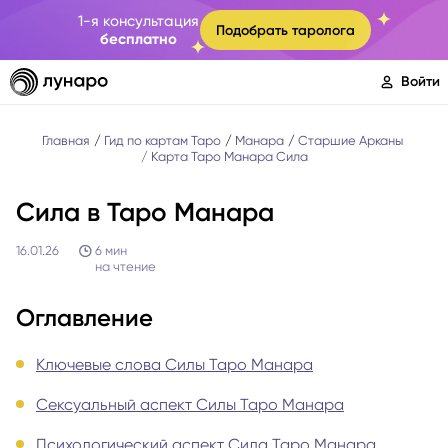
1-я консультация
Подобрать таролога
бесплатно
Войти
Главная
Гид по картам Таро
Манара
Старшие Арканы
Карта Таро Манара Сила
Сила в Таро Манара
16.01.26
6
мин
на чтение
Оглавление
Ключевые слова Силы Таро Манара
Сексуальный аспект Силы Таро Манара
Психологический аспект Сила Таро Манара