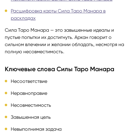
Расшифровка карты Сила Таро Манара в
раскладах
Сила Таро Манара — это завышенные идеалы и
пустые попытки их достигнуть. Аркан говорит о
сильном влечении и желании обладать, несмотря на
полную несовместимость.
Ключевые слова Силы Таро Манара
Несоответствие
Неравноправие
Несовместимость
Завышенная цель
Невыполнимая задача