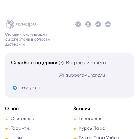
Онлайн-консультации
с экспертами в области
эзотерики
Служба поддержки
Вопросы и ответы
support@lunaro.ru
Telegram
О нас
Знания
О сервисе
Lunaro блог
Гарантии
Курсы Таро
Цены
Гид по Таро Уэйта