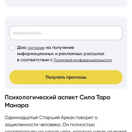
Даю
на получение
согласие
информационных и рекламных рассылок
в соответствии с
Политикой конфиденциальности
Получать прогнозы
Психологический аспект Сила Таро
Манара
Одиннадцатый Старший Аркан говорит о
зацикленности человека. Он полностью
сосредоточен на одной цели, которую никак не может