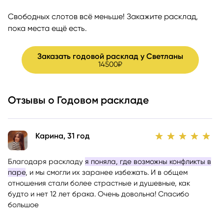
Свободных слотов всё меньше! Закажите расклад,
пока места ещё есть.
Заказать годовой расклад у Светланы
14500₽
Отзывы о Годовом раскладе
Карина, 31 год
Благодаря раскладу
я поняла, где возможны конфликты в
паре
, и мы смогли их заранее избежать. И в общем
отношения стали более страстные и душевные, как
будто и нет 12 лет брака. Очень довольна! Спасибо
большое