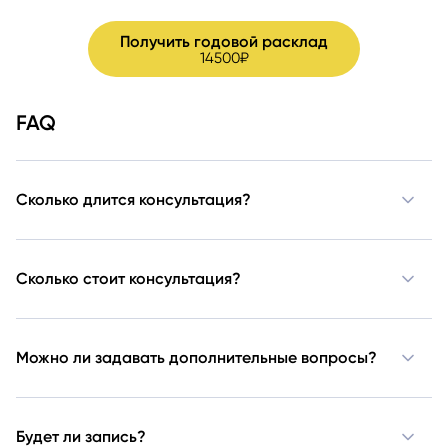
Получить годовой расклад
14500₽
FAQ
Сколько длится консультация?
— 60 минут в Zoom.
Сколько стоит консультация?
— 9500 рублей.
Можно ли задавать дополнительные вопросы?
— Да, таролог ответит на всё, что важно лично для вас.
Будет ли запись?