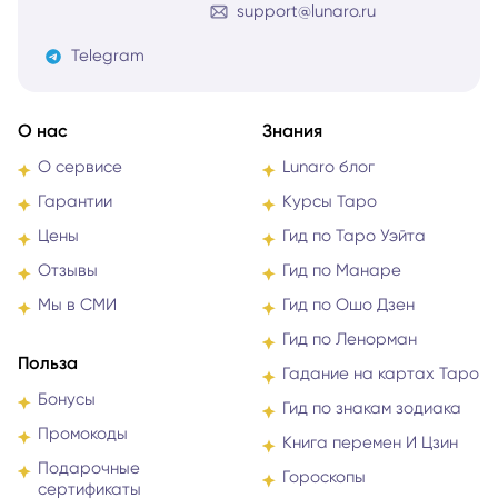
support@lunaro.ru
Telegram
О нас
Знания
О сервисе
Lunaro блог
Гарантии
Курсы Таро
Цены
Гид по Таро Уэйта
Отзывы
Гид по Манаре
Мы в СМИ
Гид по Ошо Дзен
Гид по Ленорман
Польза
Гадание на картах Таро
Бонусы
Гид по знакам зодиака
Промокоды
Книга перемен И Цзин
Подарочные
Гороскопы
сертификаты