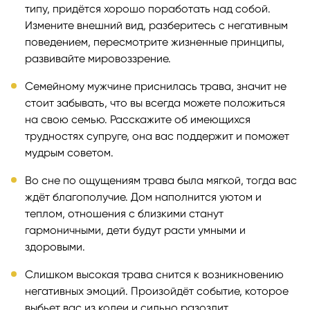
типу, придётся хорошо поработать над собой.
Измените внешний вид, разберитесь с негативным
поведением, пересмотрите жизненные принципы,
развивайте мировоззрение.
Семейному мужчине приснилась трава, значит не
стоит забывать, что вы всегда можете положиться
на свою семью. Расскажите об имеющихся
трудностях супруге, она вас поддержит и поможет
мудрым советом.
Во сне по ощущениям трава была мягкой, тогда вас
ждёт благополучие. Дом наполнится уютом и
теплом, отношения с близкими станут
гармоничными, дети будут расти умными и
здоровыми.
Слишком высокая трава снится к возникновению
негативных эмоций. Произойдёт событие, которое
выбьет вас из колеи и сильно разозлит.