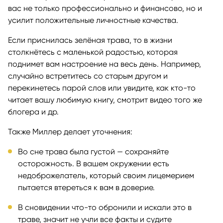
вас не только профессионально и финансово, но и
усилит положительные личностные качества.
Если приснилась зелёная трава, то в жизни
столкнётесь с маленькой радостью, которая
поднимет вам настроение на весь день. Например,
случайно встретитесь со старым другом и
перекинетесь парой слов или увидите, как кто-то
читает вашу любимую книгу, смотрит видео того же
блогера и др.
Также Миллер делает уточнения:
Во сне трава была густой — сохраняйте
осторожность. В вашем окружении есть
недоброжелатель, который своим лицемерием
пытается втереться к вам в доверие.
В сновидении что-то обронили и искали это в
траве, значит не учли все факты и судите