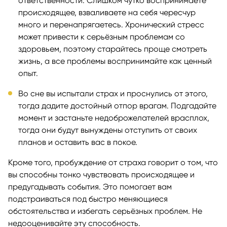
ответственности. Слишком чутко воспринимаете
происходящее, взваливаете на себя чересчур
много и перенапрягаетесь. Хронический стресс
может привести к серьёзным проблемам со
здоровьем, поэтому старайтесь проще смотреть
жизнь, а все проблемы воспринимайте как ценный
опыт.
Во сне вы испытали страх и проснулись от этого,
тогда дадите достойный отпор врагам. Подгадайте
момент и застаньте недоброжелателей врасплох,
тогда они будут вынуждены отступить от своих
планов и оставить вас в покое.
Кроме того, пробуждение от страха говорит о том, что
вы способны тонко чувствовать происходящее и
предугадывать события. Это помогает вам
подстраиваться под быстро меняющиеся
обстоятельства и избегать серьёзных проблем. Не
недооценивайте эту способность.