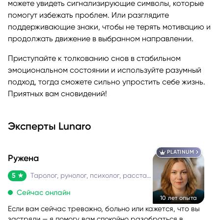
можете увидеть сигнализирующие символы, которые
помогут избежать проблем. Или разглядите
поддерживающие знаки, чтобы не терять мотивацию и
продолжать движение в выбранном направлении.
Приступайте к толкованию снов в стабильном
эмоциональном состоянии и используйте разумный
подход, тогда сможете сильно упростить себе жизнь.
Приятных вам сновидений!
Эксперты Lunaro
PLATINUM
Ружена
5
Таролог, рунолог, психолог, расстановщик
Сейчас онлайн
10 лет опыта
Если вам сейчас тревожно, больно или кажется, что вы
застряли — я помогу вам спокойно разобраться в