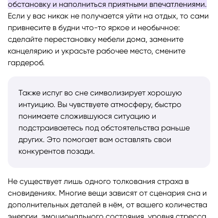
обстановку и наполниться приятными впечатлениями.
Если у вас никак не получается уйти на отдых, то сами
привнесите в будни что-то яркое и необычное:
сделайте перестановку мебели дома, замените
канцелярию и украсьте рабочее место, смените
гардероб.
Также испуг во сне символизирует хорошую
интуицию. Вы чувствуете атмосферу, быстро
понимаете сложившуюся ситуацию и
подстраиваетесь под обстоятельства раньше
других. Это помогает вам оставлять свои
конкурентов позади.
Не существует лишь одного толкования страха в
сновидениях. Многие вещи зависят от сценария сна и
дополнительных деталей в нём, от вашего количества
энергии, эмоционального состояния, уровня стресса,