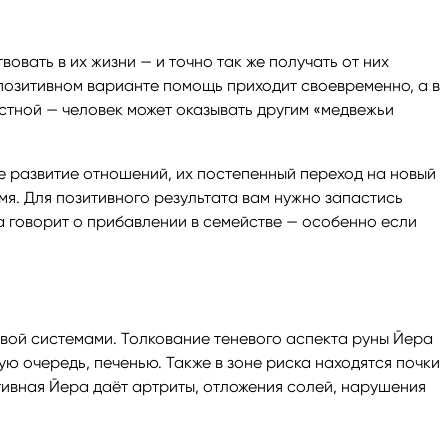
вовать в их жизни — и точно так же получать от них
 позитивном варианте помощь приходит своевременно, а в
стной — человек может оказывать другим «медвежьи
е развитие отношений, их постепенный переход на новый
мя. Для позитивного результата вам нужно запастись
а говорит о прибавлении в семействе — особенно если
вой системами. Толкование теневого аспекта руны Йера
ю очередь, печенью. Также в зоне риска находятся почки
ативная Йера даёт артриты, отложения солей, нарушения