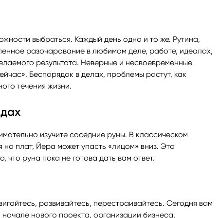
можности выбраться. Каждый день одно и то же. Рутина,
пенное разочарование в любимом деле, работе, идеалах,
желаемого результата. Неверные и несвоевременные
сейчас». Беспорядок в делах, проблемы растут, как
ного течения жизни.
адах
имательно изучите соседние руны. В классическом
 на плат, Йера может упасть «лицом» вниз. Это
, что руна пока не готова дать вам ответ.
вигайтесь, развивайтесь, перестраивайтесь. Сегодня вам
 начале нового проекта, организации бизнеса,