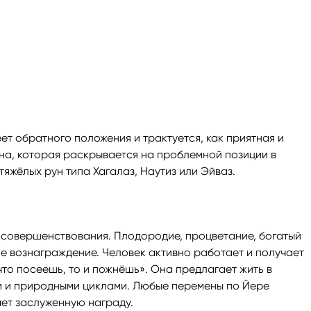
ет обратного положения и трактуется, как приятная и
она, которая раскрывается на проблемной позиции в
тяжёлых рун типа Хагалаз, Наутиз или Эйваз.
и совершенствования. Плодородие, процветание, богатый
е вознаграждение. Человек активно работает и получает
что посеешь, то и пожнёшь». Она предлагает жить в
 и природными циклами. Любые перемены по Йере
ает заслуженную награду.