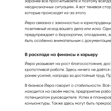
заранее всё просчитываете и поэтому всегда 
неоднозначных ситуациях. А вот теневая сто
которые происходят из-за этого.
Йера связана с законностью и юриспруденци
позитивный исход вашего дела или иска. Одн
предупреждает о бюрократии, опозданиях, за
быть особенно внимательным с документацие
В раскладе на финансы и карьеру
Йера указывает на рост благосостояния, дос
кропотливой работе. Здесь ничего не даётся
ранее усилий, награда за достойный труд. 
В бизнесе Йера говорит о стабильности. Всё
находится на своём месте, предприятие работ
потенциалом руководителя. Успех в планиро
конъюнктуры. Также здесь могут быть прекра