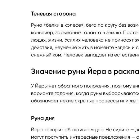
Теневая сторона
Руна «белки в колесе», бега по кругу без воз
конвейер, зарывание таланта в землю. Посте
людях, жизни. Усилия человека не приносят 
действия, неумение жить в моменте «здесь и 
снежный ком. Человек выпадает из естествен
Значение руны Йера в раскл
У Йеры нет обратного положения, поэтому вн
варианте гадания, когда руны выбрасываются
обозначает некие скрытые процессы или же то
Руна дня
Йера говорит об активном дне. Не сидите — д
могут поступить интересные предложения — о