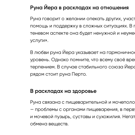
Руна Йера в раскладах на отношения
Руна говорит о желании опекать других, участ
помощь и поддержку в сложных ситуациях. В
теневом аспекте она будет ненужной и неуме
услуги».
В любви руна Йера указывает на гармонично
уровень. Однако помните, что всему своё вре
терпением. В случае стабильного союза Йер
рядом стоит руна Перто.
В раскладах на здоровье
Руна связана с пищеварительной и мочеполо
— проблемы с органами пищеварения, в перву
и мочевой пузырь, суставы и сухожилия. Нег
обмена веществ.