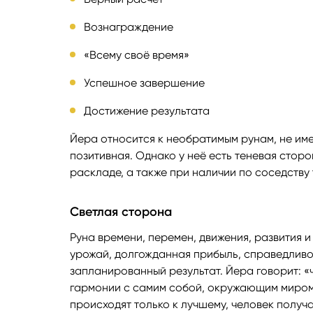
Вознаграждение
«Всему своё время»
Успешное завершение
Достижение результата
Йера относится к необратимым рунам, не име
позитивная. Однако у неё есть теневая стор
раскладе, а также при наличии по соседству 
Светлая сторона
Руна времени, перемен, движения, развития 
урожай, долгожданная прибыль, справедливо
запланированный результат. Йера говорит: «
гармонии с самим собой, окружающим миром
происходят только к лучшему, человек получ