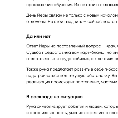
прохождении обучения. Их не стоит откладыва
День Йеры связан не только с новым началом
отложены. Не стоит медлить — сейчас настал
Да или нет
Ответ Йеры на поставленный вопрос — «да». О
Судьба предоставила вам карт-бланш, но им
ответственных и трудолюбивых, а к лентяям 
Также руна предлагает развить в себе гибкост
подстраиваться под текущую обстановку. Вы м
реализация происходит постепенно, частями
В раскладе на ситуацию
Руна символизирует события и людей, которы
и организованность, умение эффективно план