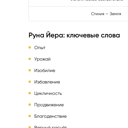
Стихия — Земля
Руна Йера: ключевые слова
Опыт
Урожай
Изобилие
Избавление
Цикличность
Продвижение
Благоденствие
Верный расчёт