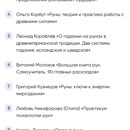
Ольга Корбут «Руны: теория и практика работы с
древними силами»
Леонид Кораблёв «О гадании на рунах в
древнегерманской традиции. Две системы
гадания: исландская и шведская»
Виталий Молохов «Большая книга рун.
Самоучитель. 90 главных раскладов»
Григорий Кузнецов «Руны: ключи к энергии
мироздания»
Любовь Никифорова (Отила) «Практикум
психологии рун»