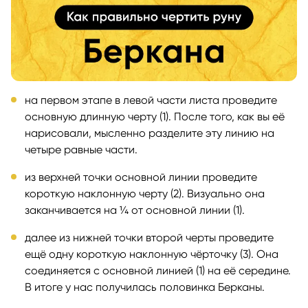
на первом этапе в левой части листа проведите
основную длинную черту (1). После того, как вы её
нарисовали, мысленно разделите эту линию на
четыре равные части.
из верхней точки основной линии проведите
короткую наклонную черту (2). Визуально она
заканчивается на ¼ от основной линии (1).
далее из нижней точки второй черты проведите
ещё одну короткую наклонную чёрточку (3). Она
соединяется с основной линией (1) на её середине.
В итоге у нас получилась половинка Берканы.