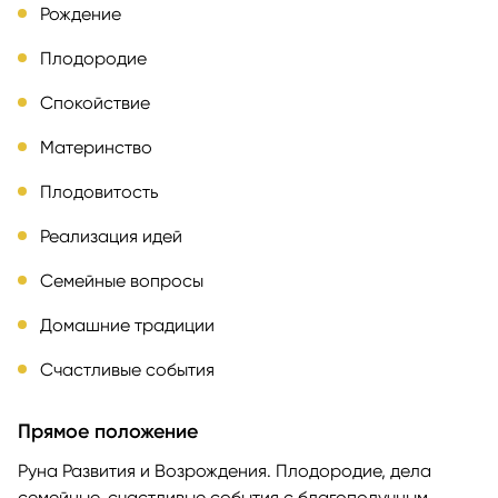
Рождение
Плодородие
Спокойствие
Материнство
Плодовитость
Реализация идей
Семейные вопросы
Домашние традиции
Счастливые события
Прямое положение
Руна Развития и Возрождения. Плодородие, дела
семейные, счастливые события с благополучным