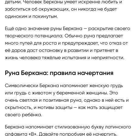
детьми. Человек Берканы умеет искренне любить и
заботиться об окружающих, он никогда не будет
одиноким и покинутым.
Ещё одно значение руны Беркана — раскрытие своего
творческого потенциала. Обычно руна предлагает
много путей для роста и предупреждает, что отказ от
её даров даст остановку в развитии и притянет в
жизнь человека тяжёлые испытания и неприятности.
Руна Беркана: правила начертания
Символически Беркана напоминает женскую грудь
или грудь с животом у беременной женщины. Это
очень светлая и позитивная руна, однако в ней есть и
скрытность, и мотивы защиты — как мать защищает
своего ребёнка.
Беркана напоминает стилизованную букву латинского
алфавита «B». Давайте попробуем её начертить.