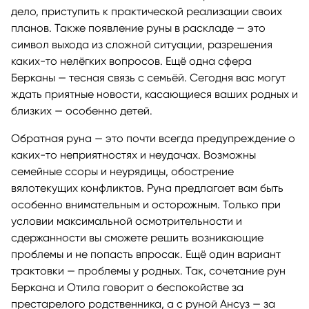
дело, приступить к практической реализации своих
планов. Также появление руны в раскладе — это
символ выхода из сложной ситуации, разрешения
каких-то нелёгких вопросов. Ещё одна сфера
Берканы — тесная связь с семьёй. Сегодня вас могут
ждать приятные новости, касающиеся ваших родных и
близких — особенно детей.
Обратная руна — это почти всегда предупреждение о
каких-то неприятностях и неудачах. Возможны
семейные ссоры и неурядицы, обострение
вялотекущих конфликтов. Руна предлагает вам быть
особенно внимательным и осторожным. Только при
условии максимальной осмотрительности и
сдержанности вы сможете решить возникающие
проблемы и не попасть впросак. Ещё один вариант
трактовки — проблемы у родных. Так, сочетание рун
Беркана и Отила говорит о беспокойстве за
престарелого родственника, а с руной Ансуз — за