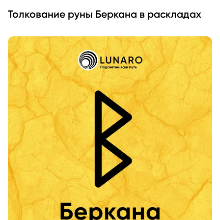
Толкование руны Беркана в раскладах