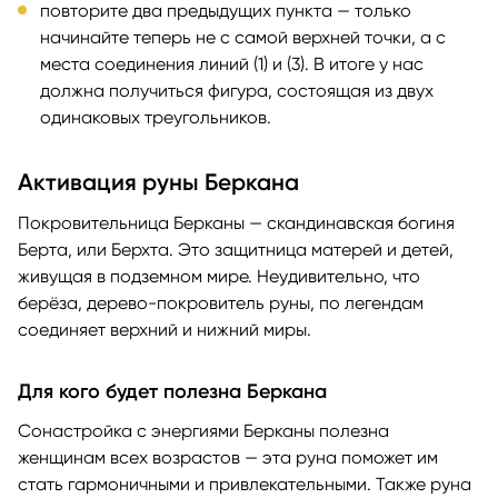
повторите два предыдущих пункта — только
начинайте теперь не с самой верхней точки, а с
места соединения линий (1) и (3). В итоге у нас
должна получиться фигура, состоящая из двух
одинаковых треугольников.
Активация руны Беркана
Покровительница Берканы — скандинавская богиня
Берта, или Берхта. Это защитница матерей и детей,
живущая в подземном мире. Неудивительно, что
берёза, дерево-покровитель руны, по легендам
соединяет верхний и нижний миры.
Для кого будет полезна Беркана
Сонастройка с энергиями Берканы полезна
женщинам всех возрастов — эта руна поможет им
стать гармоничными и привлекательными. Также руна