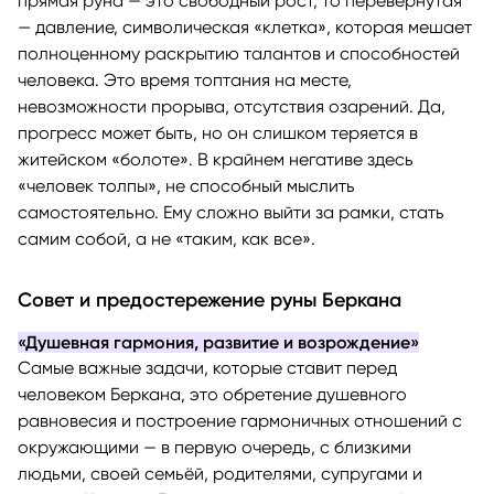
прямая руна — это свободный рост, то перевёрнутая
— давление, символическая «клетка», которая мешает
полноценному раскрытию талантов и способностей
человека. Это время топтания на месте,
невозможности прорыва, отсутствия озарений. Да,
прогресс может быть, но он слишком теряется в
житейском «болоте». В крайнем негативе здесь
«человек толпы», не способный мыслить
самостоятельно. Ему сложно выйти за рамки, стать
самим собой, а не «таким, как все».
Совет и предостережение руны Беркана
«Душевная гармония, развитие и возрождение»
Самые важные задачи, которые ставит перед
человеком Беркана, это обретение душевного
равновесия и построение гармоничных отношений с
окружающими — в первую очередь, с близкими
людьми, своей семьёй, родителями, супругами и