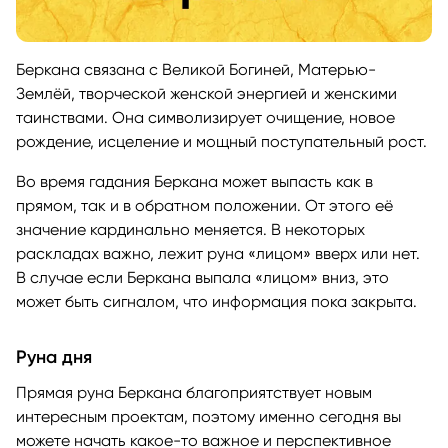
Беркана связана с Великой Богиней, Матерью-
Землёй, творческой женской энергией и женскими
таинствами. Она символизирует очищение, новое
рождение, исцеление и мощный поступательный рост.
Во время гадания Беркана может выпасть как в
прямом, так и в обратном положении. От этого её
значение кардинально меняется. В некоторых
раскладах важно, лежит руна «лицом» вверх или нет.
В случае если Беркана выпала «лицом» вниз, это
может быть сигналом, что информация пока закрыта.
Руна дня
Прямая руна Беркана благоприятствует новым
интересным проектам, поэтому именно сегодня вы
можете начать какое-то важное и перспективное