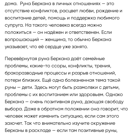
дома. Руна Беркана в личных отношениях — это
отсутствие конфликтов, расцвет любви, рождение и
воспитание детей, помощь и поддержка любимого
супруга. На такого человека всегда можно
положиться — он надёжен и ответственен. Если
вопрошающий — женщина, то обычно Беркана
указывает, что её сердце уже занято.
Перевёрнутая руна Беркана даёт семейные
проблемы, какие-то ссоры, конфликты, трения,
бракоразводные процессы и разрыв отношений,
потери близких. Ещё одна болезненная тема такой
руны — дети. Здесь могут быть размолвки с детьми,
проблемы с их воспитанием или здоровьем. Однако
Беркана — очень позитивная руна, дающая свободу
выбора. Даже в обратном положении она говорит, что
человек может изменить ситуацию, если сам этого
захочет. Так что внимательно изучите окружение
Берканы в раскладе — если там позитивные руны,