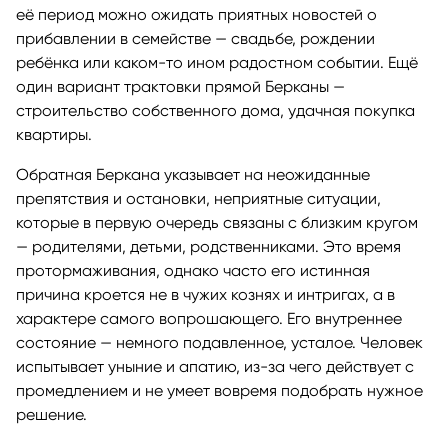
её период можно ожидать приятных новостей о
прибавлении в семействе — свадьбе, рождении
ребёнка или каком-то ином радостном событии. Ещё
один вариант трактовки прямой Берканы —
строительство собственного дома, удачная покупка
квартиры.
Обратная Беркана указывает на неожиданные
препятствия и остановки, неприятные ситуации,
которые в первую очередь связаны с близким кругом
— родителями, детьми, родственниками. Это время
протормаживания, однако часто его истинная
причина кроется не в чужих кознях и интригах, а в
характере самого вопрошающего. Его внутреннее
состояние — немного подавленное, усталое. Человек
испытывает уныние и апатию, из-за чего действует с
промедлением и не умеет вовремя подобрать нужное
решение.