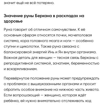
значит ещё не всё потеряно.
Значение руны Беркана в раскладах на
здоровье
Руна говорит об отличном самочувствии. К её
основным сферам относятся почки, мочеполовая
система, кора головного мозга и ноги — особенно
ступни и щиколотки. Также руна связана с
балансировкой энергий Инь и Ян внутри организма.
Важная деталь для женщин — тесная связь Берканы с
репродуктивной системой, зачатием, беременностью
и вскармливанием.
Перевёрнутое положение руны может предупреждать
о проблемах с вышеуказанными органами и просит
обратить особое внимание на нижнюю часть живота.
Если вопрошающий — женщина, которая ждёт
ребёнка, ей нужно внимательно отслеживать ход