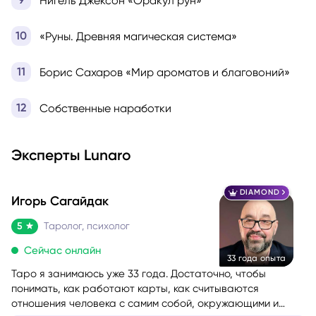
Нигель Джексон «Оракул рун»
«Руны. Древняя магическая система»
Борис Сахаров «Мир ароматов и благовоний»
Собственные наработки
Эксперты Lunaro
DIAMOND
Игорь Сагайдак
5
Таролог, психолог
Сейчас онлайн
33 года опыта
Таро я занимаюсь уже 33 года. Достаточно, чтобы
понимать, как работают карты, как считываются
отношения человека с самим собой, окружающими и