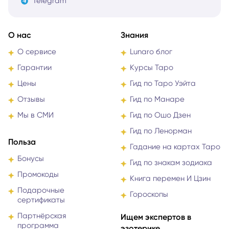
Telegram
О нас
Знания
О сервисе
Lunaro блог
Гарантии
Курсы Таро
Цены
Гид по Таро Уэйта
Отзывы
Гид по Манаре
Мы в СМИ
Гид по Ошо Дзен
Гид по Ленорман
Польза
Гадание на картах Таро
Бонусы
Гид по знакам зодиака
Промокоды
Книга перемен И Цзин
Подарочные
Гороскопы
сертификаты
Партнёрская
Ищем экспертов в
программа
эзотерике