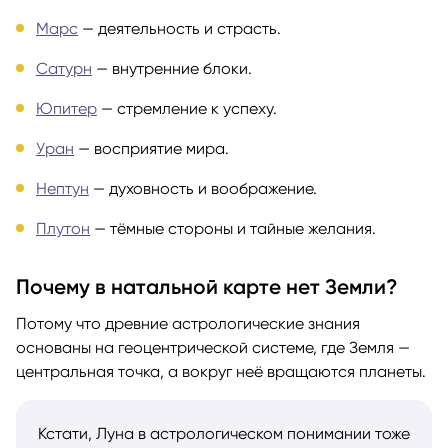
Марс
— деятельность и страсть.
Сатурн
— внутренние блоки.
Юпитер
— стремление к успеху.
Уран
— восприятие мира.
Нептун
— духовность и воображение.
Плутон
— тёмные стороны и тайные желания.
Почему в натальной карте нет Земли?
Потому что древние астрологические знания
основаны на геоцентрической системе, где Земля —
центральная точка, а вокруг неё вращаются планеты.
Кстати, Луна в астрологическом понимании тоже