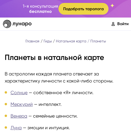
1-я консультация
Подобрать таролога
бесплатно
Войти
Главная
Гиды
Натальная карта
Планеты
Планеты в натальной карте
В астрологии каждая планета отвечает за
характеристику личности с какой-либо стороны.
Солнце
— собственное «Я» личности.
Меркурий
— интеллект.
Венера
— семейные ценности.
Луна
— эмоции и интуиция.