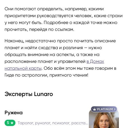
Они помогают определить, например, какими
приоритетами руководствуется человек, какие страхи
у него могут быть. Подробнее о каждой точке можно
прочитать, перейдя по ссылкам.
Наконец, недостаточно просто почитать описание
планет и найти сходства и различия — нужно
обращать внимание на аспекты, а также на
расположение планет и управителей
в Домах
натальной карты
. Обо всём этом мы тоже говорим в
Гиде по астрологии, приятного чтения!
Эксперты Lunaro
PLATINUM
Ружена
5
Таролог, рунолог, психолог, расстановщик