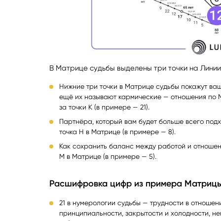
В Матрице судьбы выделены три точки на Линии
Нижние три точки в Матрице судьбы покажут ва
ещё их называют кармические — отношения по М
за точки К (в примере — 21).
Партнёра, который вам будет больше всего под
точка Н в Матрице (в примере — 8).
Как сохранить баланс между работой и отношени
М в Матрице (в примере — 5).
Расшифровка цифр из примера Матриц
21 в нумерологии судьбы — трудности в отношен
принципиальности, закрытости и холодности, не