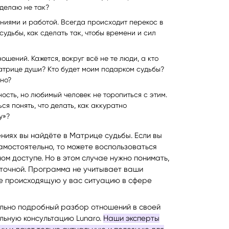
 делаю не так?
ниями и работой. Всегда происходит перекос в
судьбы, как сделать так, чтобы времени и сил
ошений. Кажется, вокруг всё не те люди, а кто
Матрице души? Кто будет моим подарком судьбы?
тно?
ость, но любимый человек не торопиться с этим.
я понять, что делать, как аккуратно
у»?
ниях вы найдёте в Матрице судьбы. Если вы
мостоятельно, то можете воспользоваться
ом доступе. Но в этом случае нужно понимать,
точной. Программа не учитывает ваши
ие происходящую у вас ситуацию в сфере
ально подробный разбор отношений в своей
льную консультацию Lunaro.
Наши эксперты