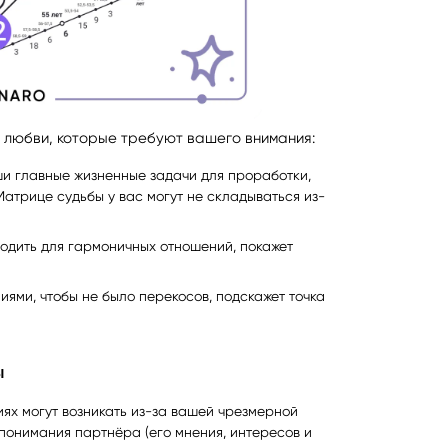
 любви, которые требуют вашего внимания:
ши главные жизненные задачи для проработки,
атрице судьбы у вас могут не складываться из-
ходить для гармоничных отношений, покажет
ями, чтобы не было перекосов, подскажет точка
ы
иях могут возникать из-за вашей чрезмерной
понимания партнёра (его мнения, интересов и