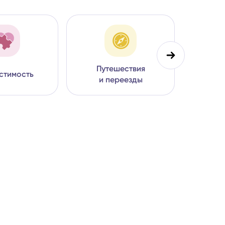
Путешествия
стимость
День
и переезды