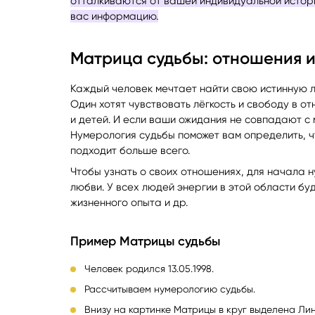
отталкиваются от вашей индивидуальной истори
вас информацию.
Матрица судьбы: отношения 
Каждый человек мечтает найти свою истинную лю
Один хотят чувствовать лёгкость и свободу в о
и детей. И если ваши ожидания не совпадают с 
Нумерология судьбы поможет вам определить, ч
подходит больше всего.
Чтобы узнать о своих отношениях, для начала 
любви. У всех людей энергии в этой области бу
жизненного опыта и др.
Пример Матрицы судьбы
Человек родился 13.05.1998.
Рассчитываем нумерологию судьбы.
Внизу на картинке Матрицы в круг выделена Ли