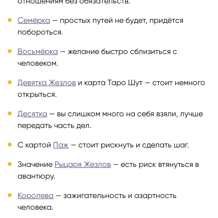
отношениям без обязательств.
Семёрка
— простых путей не будет, придётся
побороться.
Восьмёрка
— желание быстро сблизиться с
человеком.
Девятка Жезлов
и карта Таро Шут — стоит немного
открыться.
Десятка
— вы слишком много на себя взяли, лучше
передать часть дел.
С картой
Паж
— стоит рискнуть и сделать шаг.
Значение
Рыцаря Жезлов
— есть риск втянуться в
авантюру.
Королева
— зажигательность и азартность
человека.