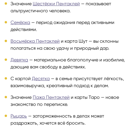
Значение
Шестёрки Пентаклей
— показывает
альтруистичного человека.
Семёрка
— период ожидания перед активными
действиями.
Восьмёрка Пентаклей
и карта Шут — вы склонны
полагаться на свою удачу и природный дар.
Девятка
— материальное благополучие и изобилие,
дающие вам свободу в действиях.
С картой
Десятка
— в семье присутствует лёгкость,
взаимовыручка, креативный подход к делам.
Значение
Пажа Пентаклей
и карты Таро — новое
знакомство по переписке.
Рыцарь
— заторможенность в делах может
раздражать, хочется всё бросить.