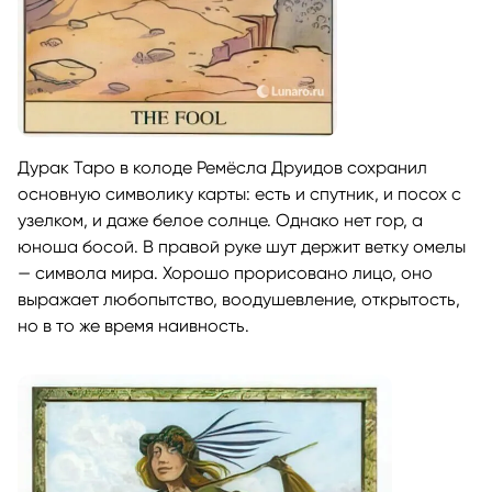
Дурак Таро в колоде Ремёсла Друидов сохранил
основную символику карты: есть и спутник, и посох с
узелком, и даже белое солнце. Однако нет гор, а
юноша босой. В правой руке шут держит ветку омелы
— символа мира. Хорошо прорисовано лицо, оно
выражает любопытство, воодушевление, открытость,
но в то же время наивность.