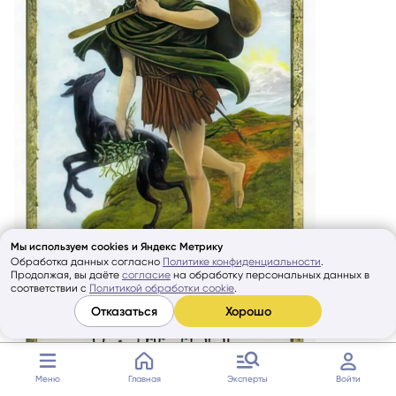
Мы используем cookies и Яндекс Метрику
Обработка данных согласно
Политике конфиденциальности
.
Продолжая, вы даёте
согласие
на обработку персональных данных в
соответствии с
Политикой обработки cookie
.
Отказаться
Хорошо
Меню
Главная
Эксперты
Войти