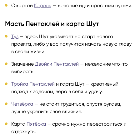
С картой
Король
— желание идти простыми путями.
Масть Пентаклей и карта Шут
Туз
— здесь Шут указывает на старт нового
проекта, либо у вас получится начать новую главу
в своей жизни.
Значение
Двойки Пентаклей
— нежелание что-то
выбирать.
Тройка Пентаклей
и карта Шут — креативный
подход к задачам, вера в себя и удачу.
Четвёрка
— не стоит трудиться, спустя рукава,
лучше укрепить своё влияние.
Карта
Пятёрка
— срочно нужно перестроиться и
отдохнуть.