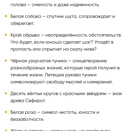
голова — смелость и даже надменность.
Белая собака — спутник шута, сопровождает и
оберегает.
Край обрыва — неопределённость обстоятельств.
Что будет, если юноша сделает шаг? Упадёт в
пропасть или спрыгнет на скалу ниже?
Чёрная узорчатая туника — олицетворение
разнообразных знаний, которые герой получил в
течение жизни. Летящие рукава туники
символизируют свободу мыслей и намерений.
Десять жёлтых кругов с красными звёздами — знак
древа Сефирот.
Белая роза — символ чистоты, юности и
беззаботности.
Жёлтые сапоги — уверенность на своём пути.