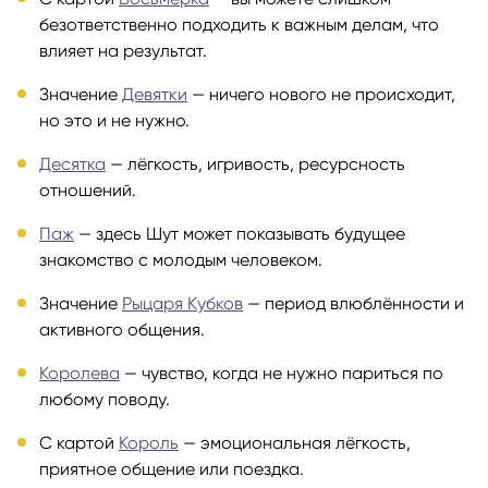
безответственно подходить к важным делам, что
влияет на результат.
Значение
Девятки
— ничего нового не происходит,
но это и не нужно.
Десятка
— лёгкость, игривость, ресурсность
отношений.
Паж
— здесь Шут может показывать будущее
знакомство с молодым человеком.
Значение
Рыцаря Кубков
— период влюблённости и
активного общения.
Королева
— чувство, когда не нужно париться по
любому поводу.
С картой
Король
— эмоциональная лёгкость,
приятное общение или поездка.