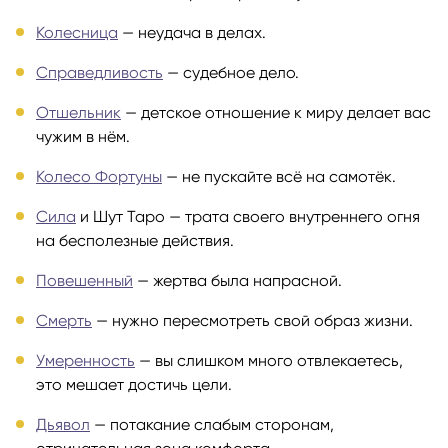
Колесница
— неудача в делах.
Справедливость
— судебное дело.
Отшельник
— детское отношение к миру делает вас
чужим в нём.
Колесо Фортуны
— не пускайте всё на самотёк.
Сила
и Шут Таро — трата своего внутреннего огня
на бесполезные действия.
Повешенный
— жертва была напрасной.
Смерть
— нужно пересмотреть свой образ жизни.
Умеренность
— вы слишком много отвлекаетесь,
это мешает достичь цели.
Дьявол
— потакание слабым сторонам,