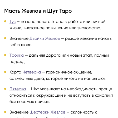
Масть Жезлов и Шут Таро
Туз
— начало нового этапа в работе или личной
жизни, внезапное повышение или знакомство.
Значение
Двойки Жезлов
— резкое желание начать
всё заново.
Тройка
— дальняя дорога или новый этап, полный
надежд.
Карта
Четвёрка
— гармоничное общение,
совместные дела, которые никого не напрягают.
Пятёрка
— Шут указывает на необходимость проще
относиться к окружающим и не вступать в конфликт
без весомых причин.
Значение
Шестёрки Жезлов
— склонность к