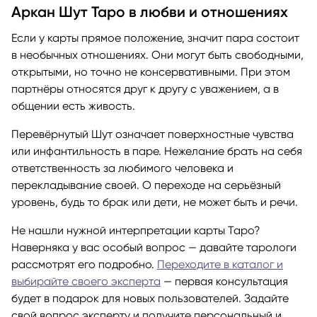
Аркан Шут Таро в любви и отношениях
Если у карты прямое положение, значит пара состоит
в необычных отношениях. Они могут быть свободными,
открытыми, но точно не консервативными. При этом
партнёры относятся друг к другу с уважением, а в
общении есть живость.
Перевёрнутый Шут означает поверхностные чувства
или инфантильность в паре. Нежелание брать на себя
ответственность за любимого человека и
перекладывание своей. О переходе на серьёзный
уровень, будь то брак или дети, не может быть и речи.
Не нашли нужной интерпретации карты Таро?
Наверняка у вас особый вопрос — давайте тарологи
рассмотрят его подробно.
Переходите в каталог и
выбирайте своего эксперта
— первая консультация
будет в подарок для новых пользователей. Задайте
свой вопрос эксперту и получите персональный и