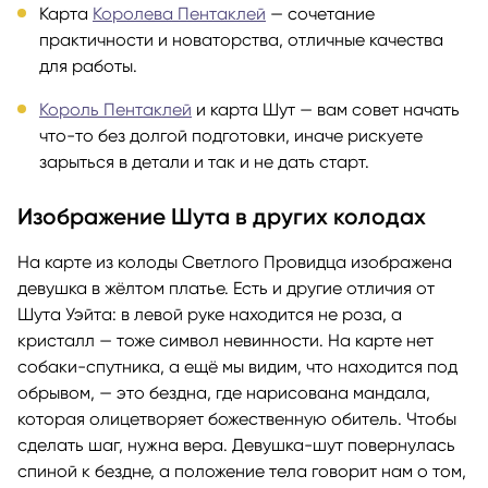
Карта
Королева Пентаклей
— сочетание
практичности и новаторства, отличные качества
для работы.
Король Пентаклей
и карта Шут — вам совет начать
что-то без долгой подготовки, иначе рискуете
зарыться в детали и так и не дать старт.
Изображение Шута в других колодах
На карте из колоды Светлого Провидца изображена
девушка в жёлтом платье. Есть и другие отличия от
Шута Уэйта: в левой руке находится не роза, а
кристалл — тоже символ невинности. На карте нет
собаки-спутника, а ещё мы видим, что находится под
обрывом, — это бездна, где нарисована мандала,
которая олицетворяет божественную обитель. Чтобы
сделать шаг, нужна вера. Девушка-шут повернулась
спиной к бездне, а положение тела говорит нам о том,