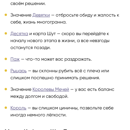
своём решении.
Значение
Девятки
— отбросьте обиду и жалость к
себе, жизнь многогранна.
Десятка
и карта Шут — скоро вы перейдёте к
началу нового этапа в жизни, а все невзгоды
останутся позади.
Паж
— что-то может вас раздражать.
Рыцарь
— вы склонны рубить всё с плеча или
слишком поспешно принимать решения.
Значение
Королевы Мечей
— у вас есть баланс
между долгом и свободой.
Король
— вы слишком циничны, позвольте себе
иногда немного лёгкости.