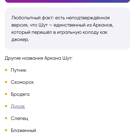
Любопытный факт: есть неподтверждённая
версия, что Шут — единственный из Арканов,
который перешёл в игральную колоду как
джокер.
Другие названия Аркана Шут:
Путник
Скоморох
Бродяга
Дурак
Слепец
Блаженный