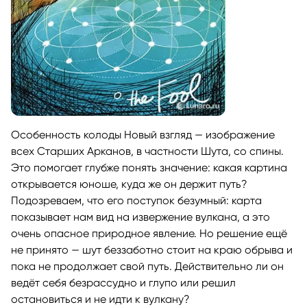
Особенность колоды Новый взгляд — изображение
всех Старших Арканов, в частности Шута, со спины.
Это помогает глубже понять значение: какая картина
открывается юноше, куда же он держит путь?
Подозреваем, что его поступок безумный: карта
показывает нам вид на извержение вулкана, а это
очень опасное природное явление. Но решение ещё
не принято — шут беззаботно стоит на краю обрыва и
пока не продолжает свой путь. Действительно ли он
ведёт себя безрассудно и глупо или решил
остановиться и не идти к вулкану?