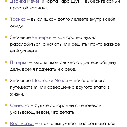
Двойка Мечей
и карта Таро Шут — выберите самый
простой вариант.
Тройка
— вы слишком долго лелеете внутри себя
обиду.
Значение
Четвёрки
— вам срочно нужно
расслабиться, а начать или решить что-то важное
ещё успеете.
Пятёрка
— вы слишком сильно отдаётесь общему
делу, время подумать и о себе.
Значение
Шестёрки Мечей
— начало нового
путешествия или совершенно другого этапа в
жизни.
Семёрка
— будьте осторожны с человеком,
указывающим вам, что делать.
Восьмёрка
— что-то вынуждает вас сомневаться в