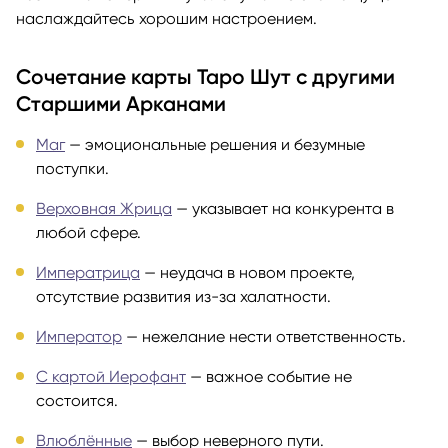
наслаждайтесь хорошим настроением.
Сочетание карты Таро Шут с другими
Старшими Арканами
Маг
— эмоциональные решения и безумные
поступки.
Верховная Жрица
— указывает на конкурента в
любой сфере.
Императрица
— неудача в новом проекте,
отсутствие развития из-за халатности.
Император
— нежелание нести ответственность.
С картой Иерофант
— важное событие не
состоится.
Влюблённые
— выбор неверного пути.