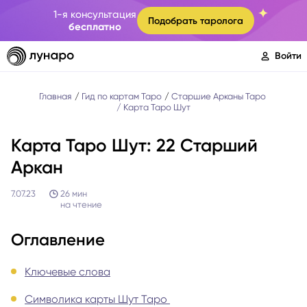
1-я консультация
Подобрать таролога
бесплатно
Войти
Главная
Гид по картам Таро
Старшие Арканы Таро
Карта Таро Шут
Карта Таро Шут: 22 Старший
Аркан
7.07.23
26
мин
на чтение
Оглавление
Ключевые слова
Символика карты Шут Таро