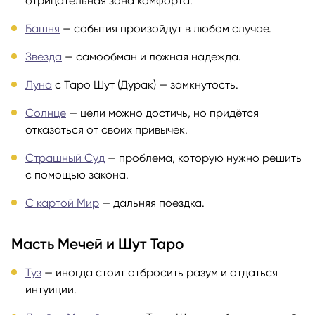
отрицательная зона комфорта.
Башня
— события произойдут в любом случае.
Звезда
— самообман и ложная надежда.
Луна
с Таро Шут (Дурак) — замкнутость.
Солнце
— цели можно достичь, но придётся
отказаться от своих привычек.
Страшный Суд
— проблема, которую нужно решить
с помощью закона.
С картой Мир
— дальняя поездка.
Масть Мечей и Шут Таро
Туз
— иногда стоит отбросить разум и отдаться
интуиции.