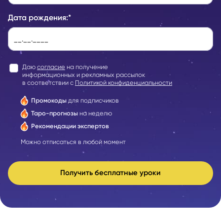
Дата рождения:
*
Даю
согласие
на получение
информационных и рекламных рассылок
в соответствии с
Политикой конфиденциальности
Промокоды
для подписчиков
Таро-прогнозы
на неделю
Рекомендации экспертов
Можно отписаться в любой момент
Получить бесплатные уроки