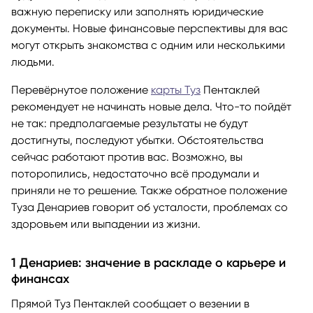
важную переписку или заполнять юридические
документы. Новые финансовые перспективы для вас
могут открыть знакомства с одним или несколькими
людьми.
Перевёрнутое положение
карты Туз
Пентаклей
рекомендует не начинать новые дела. Что-то пойдёт
не так: предполагаемые результаты не будут
достигнуты, последуют убытки. Обстоятельства
сейчас работают против вас. Возможно, вы
поторопились, недостаточно всё продумали и
приняли не то решение. Также обратное положение
Туза Денариев говорит об усталости, проблемах со
здоровьем или выпадении из жизни.
1 Денариев: значение в раскладе о карьере и
финансах
Прямой Туз Пентаклей сообщает о везении в