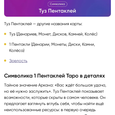
Туз Пентаклей — другие названия карты:
Туз (Денариев, Монет, Дисков, Камней, Колёс)
1 Пентакли (Денарии, Монеты, Диски, Камни,
Колёса)
Зрелость
Символика 1 Пентаклей Таро в деталях
Тайное значение Аркана: «Вас ждёт большая удача,
но её нужно заслужить». Туз Пентаклей показывает
возможности, которые скрыты в самом человеке. Он
предлагает взглянуть вглубь себя, чтобы найти ещё
неиспользованные ресурсы: в первую очередь