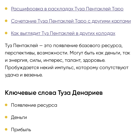
Расшифровка в раскладах Туза Пентаклей Таро
Сочетание Туза Пентаклей Таро с другими картами
Как выглядит Туз Пентаклей в других колодах
Туз Пентаклей — это появление базового ресурса,
перспективы, возможности. Могут быть как деньги, так
и энергия, силы, интерес, талант, здоровье.
Пробуждается некий импульс, которому сопутствуют
удача и везенье.
Ключевые слова Туза Денариев
Появление ресурса
Деньги
Прибыль