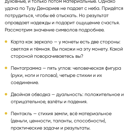
духовные, и только потом материальные. Однако
удача по Тузу Денариев не падает с неба. Придётся
потрудиться, чтобы её отыскать. Но результат
оправдает надежды и подарит ощущение счастья.
Рассмотрим значение символов подробнее.
Карта как зеркало — у монеты есть две стороны:
светлая и тёмная. Вы похожи на эту монету. Какой
стороной поворачиваетесь вы?
Пентаграмма — пять углов: человеческая фигура
(руки, ноги и голова), четыре стихии и их
соединение.
Двойная обводка — дуальность: положительное и
отрицательное, взлёты и падения.
Пентакль — стихия земли, всё материальное
(деньги, ценности, таланты, способности),
практические задачи и результаты.