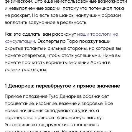
физическое). Это ещё неиспользованные возможности
и невыполненные задачи, потому что потенциал пока
не раскрыт. Но есть все шансы наилучшим образом
воплотить задуманное в реальность.
Как это сделать, вам расскажут
наши тарологи на
консультации
. Эксперты по Таро покажут ваши
скрытые таланты и сильные стороны, на которые вы
можете опереться, чтобы стать успешными. Ниже вы
можете прочитать варианты значений Аркана в
разных раскладах.
1 Денариев: перевёрнутое и прямое значение
Прямое положение Туза Денариев обозначает
процветание, изобилие, везение и здоровье. Все
новые начинания складываются удачно, а
партнёрство приносит финансовую выгоду.
Устанавливаются дружеские отношения с
состоятельными людьми. Впереди ждёт слава и