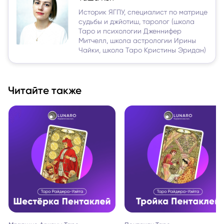
Историк ЯГПУ, специалист по матрице
судьбы и джйотиш, таролог (школа
Таро и психологии Дженнифер
Митчелл, школа астрологии Ирины
Чайки, школа Таро Кристины Эридан)
Читайте также