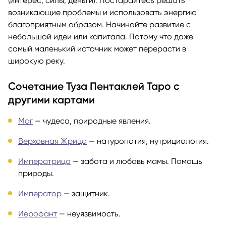
(интерес, силы, деньги). Постарайтесь решать
возникающие проблемы и использовать энергию
благоприятным образом. Начинайте развитие с
небольшой идеи или капитала. Потому что даже
самый маленький источник может перерасти в
широкую реку.
Сочетание Туза Пентаклей Таро с
другими картами
Маг
— чудеса, природные явления.
Верховная Жрица
— натуропатия, нутрициология.
Императрица
— забота и любовь мамы. Помощь
природы.
Император
— защитник.
Иерофант
— неуязвимость.