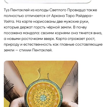
Туз Пентаклей из колоды Светлого Провидца также
полностью отличается от Аркана Таро Райдера-
Уэйта. На карте нарисованы две мужские руки,
которые держат горсть чёрной земли. В почву
посажена мандала: своими корнями она тянется вниз,
а новыми росточками вверх. Карта отражает рост,
природу и естественность как главные составляющие
земли — стихии Пентаклей.