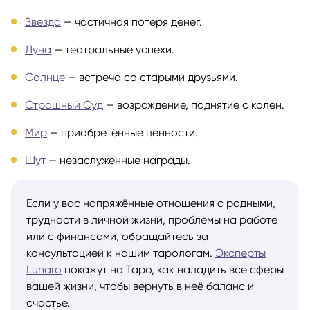
Звезда
— частичная потеря денег.
Луна
— театральные успехи.
Солнце
— встреча со старыми друзьями.
Страшный Суд
— возрождение, поднятие с колен.
Мир
— приобретённые ценности.
Шут
— незаслуженные награды.
Если у вас напряжённые отношения с родными,
трудности в личной жизни, проблемы на работе
или с финансами, обращайтесь за
консультацией к нашим тарологам.
Эксперты
Lunaro
покажут на Таро, как наладить все сферы
вашей жизни, чтобы вернуть в неё баланс и
счастье.