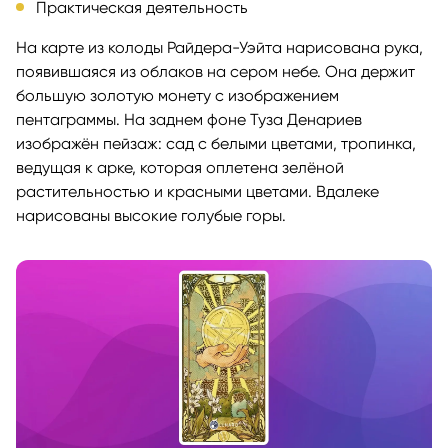
Практическая деятельность
На карте из колоды Райдера-Уэйта нарисована рука,
появившаяся из облаков на сером небе. Она держит
большую золотую монету с изображением
пентаграммы. На заднем фоне Туза Денариев
изображён пейзаж: сад с белыми цветами, тропинка,
ведущая к арке, которая оплетена зелёной
растительностью и красными цветами. Вдалеке
нарисованы высокие голубые горы.