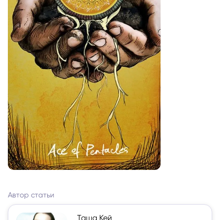
Автор статьи
Таша Кей