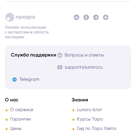
Онлайн-консультации
с экспертами в области
эзотерики
Служба поддержки
Вопросы и ответы
support@lunaro.ru
Telegram
О нас
Знания
О сервисе
Lunaro блог
Гарантии
Курсы Таро
Цены
Гид по Таро Уэйта