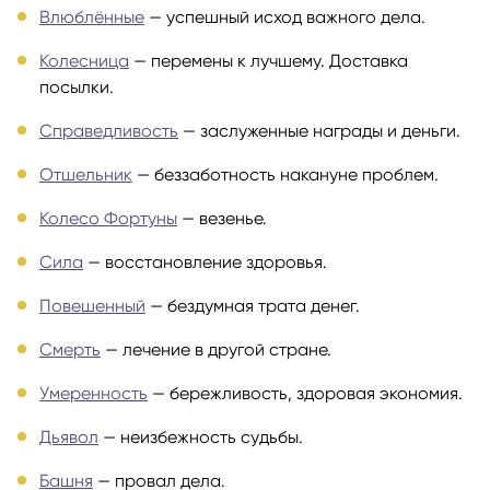
Влюблённые
— успешный исход важного дела.
Колесница
— перемены к лучшему. Доставка
посылки.
Справедливость
— заслуженные награды и деньги.
Отшельник
— беззаботность накануне проблем.
Колесо Фортуны
— везенье.
Сила
— восстановление здоровья.
Повешенный
— бездумная трата денег.
Смерть
— лечение в другой стране.
Умеренность
— бережливость, здоровая экономия.
Дьявол
— неизбежность судьбы.
Башня
— провал дела.