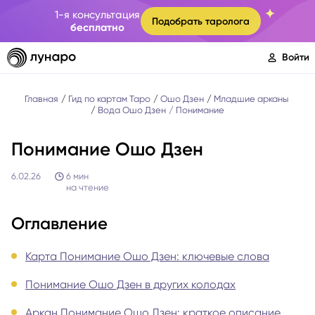
1-я консультация
Подобрать таролога
бесплатно
Войти
Главная
Гид по картам Таро
Ошо Дзен
Младшие арканы
Вода Ошо Дзен
Понимание
Понимание Ошо Дзен
6.02.26
6
мин
на чтение
Оглавление
Карта Понимание Ошо Дзен: ключевые слова
Понимание Ошо Дзен в других колодах
Аркан Понимание Ошо Дзен: краткое описание