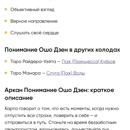
Объективный взгляд
Верное направление
Слушать своё сердце
Понимание Ошо Дзен в других колодах
Таро Райдера-Уэйта —
Паж (Принцесса) Кубков
Таро Манара —
Слуга (Паж) Воды
Аркан Понимание Ошо Дзен: краткое
описание
Карта говорит о том, что есть моменты, когда нужно
отпустить все страхи, поверить в себя — и
отправиться в путь. Станьте на время беззаботным
авантюристом, вдохновитесь, почувствуйте дух