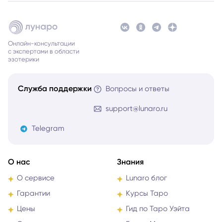
Онлайн-консультации
с экспертами в области
эзотерики
Служба поддержки
Вопросы и ответы
support@lunaro.ru
Telegram
О нас
Знания
О сервисе
Lunaro блог
Гарантии
Курсы Таро
Цены
Гид по Таро Уэйта