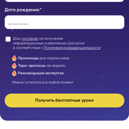
Дата рождения:
*
Даю
согласие
на получение
информационных и рекламных рассылок
в соответствии с
Политикой конфиденциальности
Промокоды
для подписчиков
Таро-прогнозы
на неделю
Рекомендации экспертов
Можно отписаться в любой момент
Получить бесплатные уроки