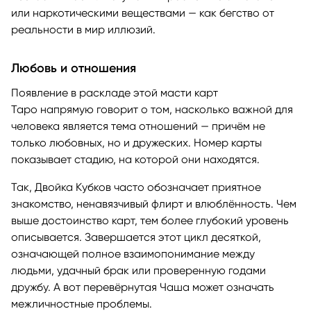
или наркотическими веществами — как бегство от
реальности в мир иллюзий.
Любовь и отношения
Появление в раскладе этой масти карт
Таро напрямую говорит о том, насколько важной для
человека является тема отношений — причём не
только любовных, но и дружеских. Номер карты
показывает стадию, на которой они находятся.
Так, Двойка Кубков часто обозначает приятное
знакомство, ненавязчивый флирт и влюблённость. Чем
выше достоинство карт, тем более глубокий уровень
описывается. Завершается этот цикл десяткой,
означающей полное взаимопонимание между
людьми, удачный брак или проверенную годами
дружбу. А вот перевёрнутая Чаша может означать
межличностные проблемы.