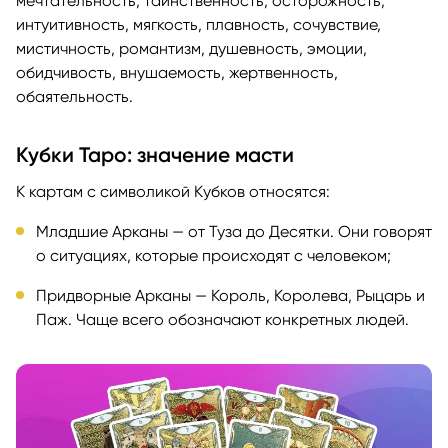
мечтательность, таинственность, осторожность,
интуитивность, мягкость, плавность, сочувствие,
мистичность, романтизм, душевность, эмоции,
обидчивость, внушаемость, жертвенность,
обаятельность.
Кубки Таро: значение масти
К картам с символикой Кубков относятся:
Младшие Арканы — от Туза до Десятки. Они говорят
о ситуациях, которые происходят с человеком;
Придворные Арканы — Король, Королева, Рыцарь и
Паж. Чаще всего обозначают конкретных людей.