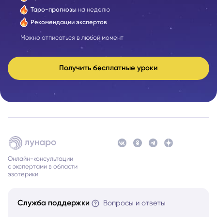
Таро-прогнозы
на неделю
Рекомендации экспертов
Можно отписаться в любой момент
Получить бесплатные уроки
Онлайн-консультации
с экспертами в области
эзотерики
Служба поддержки
Вопросы и ответы