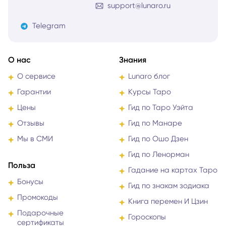
support@lunaro.ru
Telegram
О нас
Знания
О сервисе
Lunaro блог
Гарантии
Курсы Таро
Цены
Гид по Таро Уэйта
Отзывы
Гид по Манаре
Мы в СМИ
Гид по Ошо Дзен
Гид по Ленорман
Польза
Гадание на картах Таро
Бонусы
Гид по знакам зодиака
Промокоды
Книга перемен И Цзин
Подарочные
Гороскопы
сертификаты