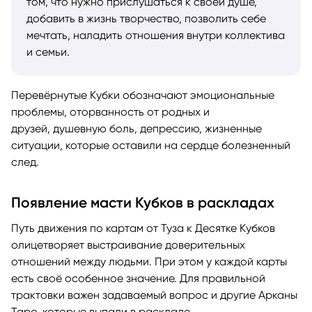
том, что нужно прислушаться к своей душе,
добавить в жизнь творчество, позволить себе
мечтать, наладить отношения внутри коллектива
и семьи.
Перевёрнутые Кубки обозначают эмоциональные
проблемы, оторванность от родных и
друзей, душевную боль, депрессию, жизненные
ситуации, которые оставили на сердце болезненный
след.
Появление масти Кубков в раскладах
Путь движения по картам от Туза к Десятке Кубков
олицетворяет выстраивание доверительных
отношений между людьми. При этом у каждой карты
есть своё особенное значение. Для правильной
трактовки важен задаваемый вопрос и другие Арканы
Таро, которые выпали в раскладе.