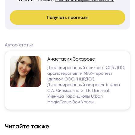
Получать прогнозы
Автор статьи
Анастасия Захарова
Дипломированный психолог СПб ДПО,
ароматерапевт и МАК-терапевт
(диплом ООО “НЦРДО”).
Дипломированный астролог (школы
С.А. Синькевича и П.Е. Цыпина).
Ученица Таро-школы Urban
MagicGroup Зои Урбан.
Читайте также