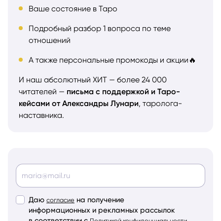
Ваше состояние в Таро
Подробный разбор 1 вопроса по теме
отношений
А также персональные промокоды и акции🔥
И наш абсолютный ХИТ — более 24 000
читателей —
письма с поддержкой и Таро-
кейсами от Александры Лунари
, таролога-
наставника.
Даю
на получение
согласие
информационных и рекламных рассылок
в соответствии с
Политикой конфиденциальности