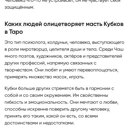
Человека что-то не устраивает, он не чувствует себя
защищённым.
Каких людей олицетворяет масть Кубков
в Таро
Это тип психолога, колдуньи, человека, выступающего
в роли миротворца, целителя души и тела. Среди Чаш
много поэтов, художников, актёров и представителей
других профессий, напрямую связанных с
творчеством. Они любят и умеют перевоплощаться,
примерять множество масок, играть.
Кубки больше других стремятся быть в гармонии с
собой и со своим окружением. Им свойственны
гибкость и эмоциональность. Они мечтают о любви,
способны искренне поверить другому человеку,
принять его таким, какой он есть, со всеми
достоинствами и недостатками.