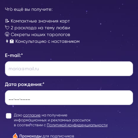
Что ещё вы получите:
📝 Компактные значения карт
💘 2 расклада на тему любви
🤫 Секреты наших тарологов
👩‍🏫 Консультацию с наставником
E-mail:
*
Дата рождения:
*
Даю
согласие
на получение
информационных и рекламных рассылок
в соответствии с
Политикой конфиденциальности
Промокоды
для подписчиков