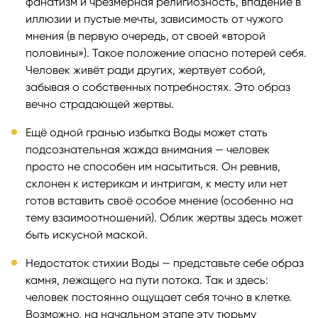
фанатизм и чрезмерная религиозность, впадение в
иллюзии и пустые мечты, зависимость от чужого
мнения (в первую очередь, от своей «второй
половины»). Такое положение опасно потерей себя.
Человек живёт ради других, жертвует собой,
забывая о собственных потребностях. Это образ
вечно страдающей жертвы.
Ещё одной гранью избытка Воды может стать
подсознательная жажда внимания — человек
просто не способен им насытиться. Он ревнив,
склонен к истерикам и интригам, к месту или нет
готов вставить своё особое мнение (особенно на
тему взаимоотношений). Облик жертвы здесь может
быть искусной маской.
Недостаток стихии Воды — представьте себе образ
камня, лежащего на пути потока. Так и здесь:
человек постоянно ощущает себя точно в клетке.
Возможно, на начальном этапе эту тюрьму