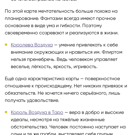
По этой карте мечтательность больше похожа на
планирование. Фантазии всегда имеют прочное
основание в виде ума и гибкости. Поэтому
своевременно созревают и реализуются в жизни.
Королева Воздуха
— умение привлекать к себе
внимание окружающих и нравиться им. Флиртом
нельзя пренебречь. Ведь человеком управляет
веселье, лёгкость, яркость, игривость.
Ещё одна характеристика карты — поверхностное
отношение к происходящему. Нет никаких привязок и
обязательств. Не хочется ничего серьёзного, лишь
получать удовольствие.
Король Воздуха в Таро
— вера в добро и высокие
идеалы, несмотря на тяжёлые жизненные
обстоятельства. Человек постоянно наступает на
одни и те же грабли, выставляет себя глупым