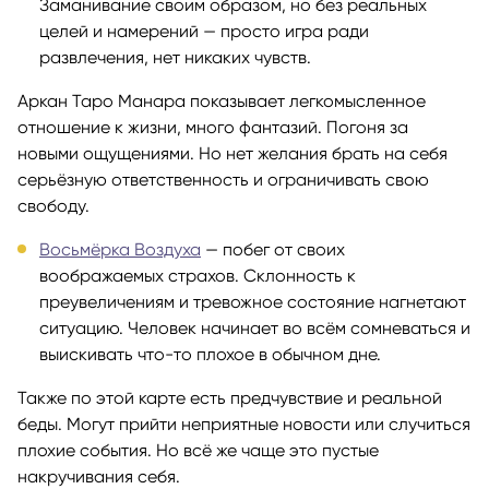
Заманивание своим образом, но без реальных
целей и намерений — просто игра ради
развлечения, нет никаких чувств.
Аркан Таро Манара показывает легкомысленное
отношение к жизни, много фантазий. Погоня за
новыми ощущениями. Но нет желания брать на себя
серьёзную ответственность и ограничивать свою
свободу.
Восьмёрка Воздуха
— побег от своих
воображаемых страхов. Склонность к
преувеличениям и тревожное состояние нагнетают
ситуацию. Человек начинает во всём сомневаться и
выискивать что-то плохое в обычном дне.
Также по этой карте есть предчувствие и реальной
беды. Могут прийти неприятные новости или случиться
плохие события. Но всё же чаще это пустые
накручивания себя.