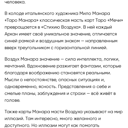
человека.
В колоде итальянского художника Мило Манара
«Таро Манара» классическая масть карт Таро «Мечи»
превращается в «Стихию Воздуха». В ней каждый
Аркан имеет своё уникальное значение, отличается
синей рамкой и воздушным знаком — направленным
вверх треугольником с горизонтальной линией.
Воздух Манара значение — сила интеллекта, логики,
мечтаний. Вдохновение разжигает фантазии, которые
благодаря воображению становятся реальными.
Мысли о непостоянстве, опасных ситуациях и,
одновременно, ясность. Представления о себе и
смелые планы, заблуждения и страхи — всё живёт в
голове.
Также карты Манара масти Воздуха указывают на мир
иллюзий. Там интересно, много желанного и
доступного. Но иллюзии могут как помогать