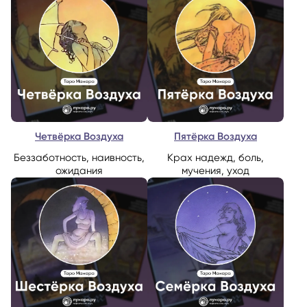
Четвёрка Воздуха
Пятёрка Воздуха
Беззаботность, наивность,
Крах надежд, боль,
ожидания
мучения, уход