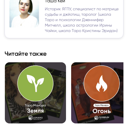
Таша Кей
Историк ЯГПУ, специалист по матрице
судьбы и джйотиш, таролог (школа
Таро и психологии Дженнифер
Митчелл, школа астрологии Ирины
Чайки, школа Таро Кристины Эридан)
Читайте также