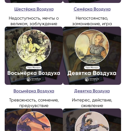
Шестёрка Воздуха
Семёрка Воздуха
Недоступность, мечты о
Непостоянство,
великом, заблуждение
заманивание, игра
Восьмёрка Воздуха
Девятка Воздуха
Тревожность, сомнение,
Интерес, действие,
предчувствие
оживление