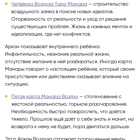
Четвёрка Воздуха Таро Манара
— строительство
воздушного замка в поиске новых идеалов.
Оторванность от реальности и уход от решения
существующих проблем. Жизнь в наивных мечтах и
идеализации, где нет конфликтов.
Аркан показывает внутреннего ребёнка.
Инфантильность, незнание реальной жизни,
отсутствие желания в ней разбираться. Иногда карта
Манары говорит о настоящем ребёнке, который своим
присутствием или действиями оказывает влияние на
ситуацию.
Пятая карта Манара Воздух
— столкновение с
жестокой реальностью, горькое разочарование.
Необходимость быстро повзрослеть, что даётся
тяжело. Прошлое ещё даёт о себе знать и манит, но
возврата к нему не будет, пора двигаться дальше.
Этот Аркан Воздуха отражает разрушенные мечты,