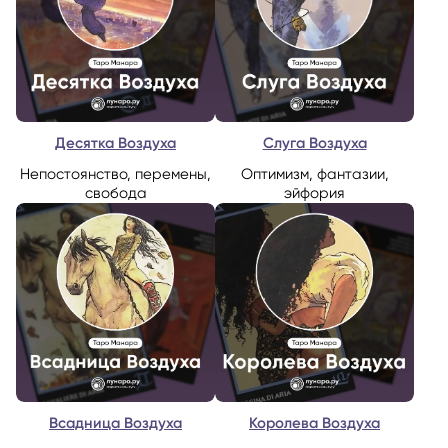
Десятка Воздуха
Слуга Воздуха
Непостоянство, перемены,
Оптимизм, фантазии,
свобода
эйфория
Всадница Воздуха
Королева Воздуха