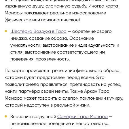
израненную душу, сломанную судьбу. Иногда карта
Манары показывает реальное изнасилование
(физическое или психологическое).
Шестёрка Воздуха в Таро
— обретение своего
имиджа, создание образа. Осознание
уникальности, выстраивание индивидуальности и
стиля, выстраивание соответствующего им
поведения, проявленность.
По карте происходит репетиция финального образа,
который будет представлен перед всеми. Это
позволит смело проявляться, претендовать на успех,
найти партнёра своей мечты. Также Аркан Таро
Манара может говорить о слепом поклонении кумиру,
который недоступен в реальной жизни.
Значение воздушной
Семёрки Таро Манара
—
легкомысленное поведение и непостоянство.