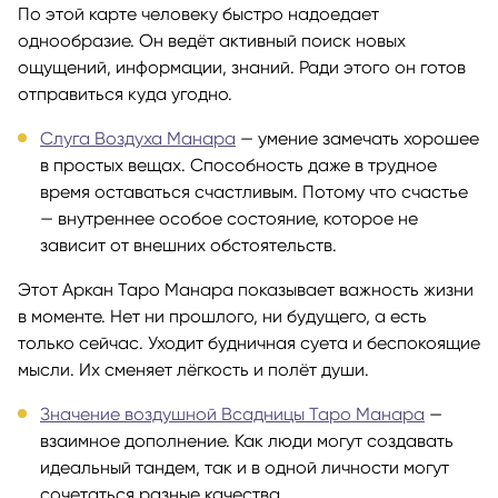
По этой карте человеку быстро надоедает
однообразие. Он ведёт активный поиск новых
ощущений, информации, знаний. Ради этого он готов
отправиться куда угодно.
Слуга Воздуха Манара
— умение замечать хорошее
в простых вещах. Способность даже в трудное
время оставаться счастливым. Потому что счастье
— внутреннее особое состояние, которое не
зависит от внешних обстоятельств.
Этот Аркан Таро Манара показывает важность жизни
в моменте. Нет ни прошлого, ни будущего, а есть
только сейчас. Уходит будничная суета и беспокоящие
мысли. Их сменяет лёгкость и полёт души.
Значение воздушной Всадницы Таро Манара
—
взаимное дополнение. Как люди могут создавать
идеальный тандем, так и в одной личности могут
сочетаться разные качества.