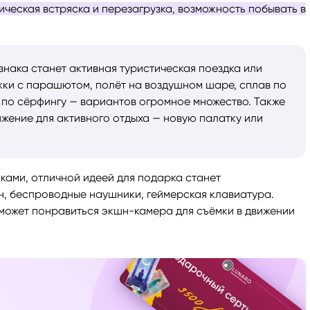
ическая встряска и перезагрузка, возможность побывать в
нака станет активная туристическая поездка или
жки с парашютом, полёт на воздушном шаре, сплав по
и по сёрфингу — вариантов огромное множество. Также
жение для активного отдыха — новую палатку или
ками, отличной идеей для подарка станет
, беспроводные наушники, геймерская клавиатура.
может понравиться экшн-камера для съёмки в движении