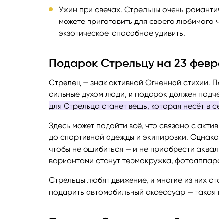
Ужин при свечах. Стрельцы очень романти
можете приготовить для своего любимого 
экзотическое, способное удивить.
Подарок Стрельцу на 23 февр
Стрелец — знак активной Огненной стихии. 
сильные духом люди, и подарок должен подче
для Стрельца станет вещь, которая несёт в 
Здесь может подойти всё, что связано с акт
до спортивной одежды и экипировки. Однако 
чтобы не ошибиться — и не приобрести аква
вариантами станут термокружка, фотоаппара
Стрельцы любят движение, и многие из них ст
подарить автомобильный аксессуар — такая в