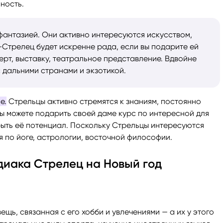
ность.
антазией. Они активно интересуются искусством,
Стрелец будет искренне рада, если вы подарите ей
ерт, выставку, театральное представление. Вдвойне
с дальними странами и экзотикой.
е.
Стрельцы активно стремятся к знаниям, постоянно
ы можете подарить своей даме курс по интересной для
рыть её потенциал. Поскольку Стрельцы интересуются
я по йоге, астрологии, восточной философии.
диака Стрелец на Новый год
щь, связанная с его хобби и увлечениями — а их у этого