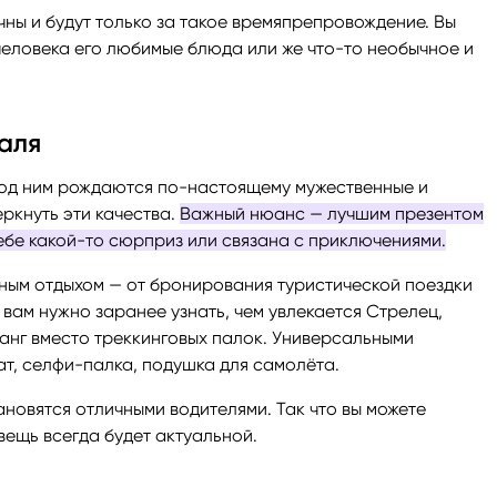
чны и будут только за такое времяпрепровождение. Вы
человека его любимые блюда или же что-то необычное и
аля
Под ним рождаются по-настоящему мужественные и
ркнуть эти качества.
Важный нюанс — лучшим презентом
себе какой-то сюрприз или связана с приключениями.
ивным отдыхом — от бронирования туристической поездки
вам нужно заранее узнать, чем увлекается Стрелец,
ланг вместо треккинговых палок. Универсальными
т, селфи-палка, подушка для самолёта.
ановятся отличными водителями. Так что вы можете
ещь всегда будет актуальной.