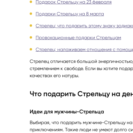
Подарок Стрельцу на 23 февраля
Руноло
Подарки Стрельцу на 8 марта
Стрелец: что подарить этому знаку зодиак
Чакрол
Провокационные подарки Стрельцам
Стрелец: налаживаем отношения с помощ
Стрелец отличается большой энергичностью,
стремлением к свободе. Если вы хотите подар
качествах его натуры.
Что подарить Стрельцу на де
Идеи для мужчины-Стрельца
Выбирая, что подарить мужчине-Стрельцу на 
приключениям. Такие люди не умеют долго си