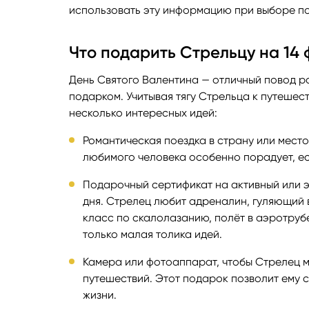
использовать эту информацию при выборе п
Что подарить Стрельцу на 14
День Святого Валентина — отличный повод ра
подарком. Учитывая тягу Стрельца к путешес
несколько интересных идей:
Романтическая поездка в страну или место
любимого человека особенно порадует, ес
Подарочный сертификат на активный или э
дня. Стрелец любит адреналин, гуляющий 
класс по скалолазанию, полёт в аэротрубе
только малая толика идей.
Камера или фотоаппарат, чтобы Стрелец м
путешествий. Этот подарок позволит ему 
жизни.