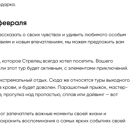
одарка.
 февраля
ссказать о своих чувствах и удивить любимого особым
твиям и новым впечатлениям, мы можем предложить вам
, которое Стрелец всегда хотел посетить. Вашего
ли этот тур будет активным, с элементами приключений.
кстремальный отдых. Сюда же относятся туры выходного
в крови, и будет доволен. Парашютный прыжок, мастер-
, прогулка над пропастью, сплав или дайвинг — вот
ог запечатлеть важные моменты своей жизни и
сохранить воспоминания о самых ярких событиях своей