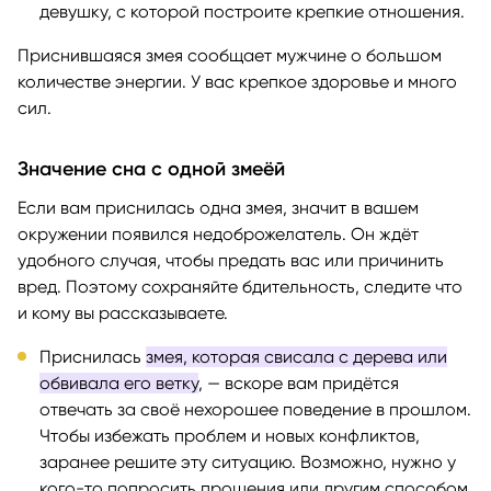
девушку, с которой построите крепкие отношения.
Приснившаяся змея сообщает мужчине о большом
количестве энергии. У вас крепкое здоровье и много
сил.
Значение сна с одной змеёй
Если вам приснилась одна змея, значит в вашем
окружении появился недоброжелатель. Он ждёт
удобного случая, чтобы предать вас или причинить
вред. Поэтому сохраняйте бдительность, следите что
и кому вы рассказываете.
Приснилась
змея, которая свисала с дерева или
обвивала его ветку
, — вскоре вам придётся
отвечать за своё нехорошее поведение в прошлом.
Чтобы избежать проблем и новых конфликтов,
заранее решите эту ситуацию. Возможно, нужно у
кого-то попросить прощения или другим способом