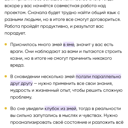
вскоре у вас начнётся совместная работа над
проектом. Сначала будет трудно найти общий язык с
разными людьми, но в итоге все смогут договориться.
Работа пройдёт продуктивно, и результат вас
порадует.
Приснилось много змей
в яме
, значит у вас есть
враги. Они наблюдают за вами и пытаются строить
козни, но в итоге не смогут причинить никакого
вреда.
В сновидении несколько змей
ползли параллельно
друг другу
— нужно применить все свои знания,
мудрость и жизненный опыт, чтобы решить сложную
проблему.
Во сне увидели
клубок из змей
, тогда в реальности
вы сильно запутались в мыслях и чувствах. Нужно
проанализировать своё состояние и разложить всё