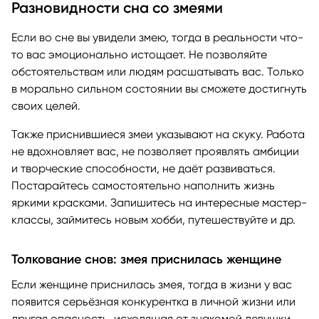
Разновидности сна со змеями
Если во сне вы увидели змею, тогда в реальности что-
то вас эмоционально истощает. Не позволяйте
обстоятельствам или людям расшатывать вас. Только
в морально сильном состоянии вы сможете достигнуть
своих целей.
Также приснившиеся змеи указывают на скуку. Работа
не вдохновляет вас, не позволяет проявлять амбиции
и творческие способности, не даёт развиваться.
Постарайтесь самостоятельно наполнить жизнь
яркими красками. Запишитесь на интересные мастер-
классы, займитесь новым хобби, путешествуйте и др.
Толкование снов: змея приснилась женщине
Если женщине приснилась змея, тогда в жизни у вас
появится серьёзная конкурентка в личной жизни или
другая опасность, исходящая от знакомой девушки.