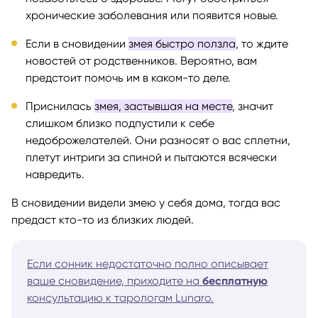
хронические заболевания или появится новые.
Если в сновидении
змея быстро ползла
, то ждите
новостей от родственников. Вероятно, вам
предстоит помочь им в каком-то деле.
Приснилась
змея, застывшая на месте
, значит
слишком близко подпустили к себе
недоброжелателей. Они разносят о вас сплетни,
плетут интриги за спиной и пытаются всячески
навредить.
В сновидении видели змею у себя дома, тогда вас
предаст кто-то из близких людей.
Если сонник недостаточно полно описывает
ваше сновидение, приходите на
бесплатную
консультацию к тарологам Lunaro.