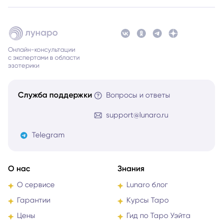
Онлайн-консультации
с экспертами в области
эзотерики
Служба поддержки
Вопросы и ответы
support@lunaro.ru
Telegram
О нас
Знания
О сервисе
Lunaro блог
Гарантии
Курсы Таро
Цены
Гид по Таро Уэйта