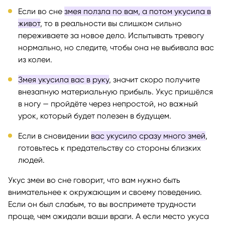
Если во сне
змея ползла по вам, а потом укусила в
живот
, то в реальности вы слишком сильно
переживаете за новое дело. Испытывать тревогу
нормально, но следите, чтобы она не выбивала вас
из колеи.
Змея укусила вас в руку
, значит скоро получите
внезапную материальную прибыль. Укус пришёлся
в ногу — пройдёте через непростой, но важный
урок, который будет полезен в будущем.
Если в сновидении
вас укусило сразу много змей
,
готовьтесь к предательству со стороны близких
людей.
Укус змеи во сне говорит, что вам нужно быть
внимательнее к окружающим и своему поведению.
Если он был слабым, то вы воспримете трудности
проще, чем ожидали ваши враги. А если место укуса