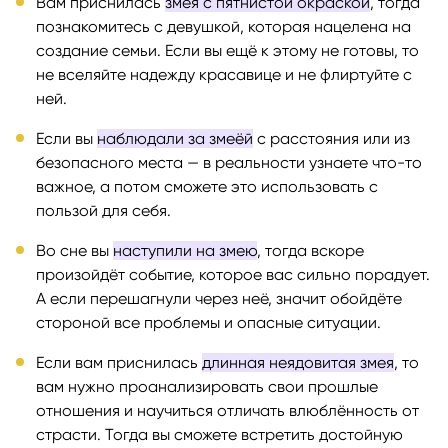
Вам приснилась
змея с пятнистой окраской
, тогда
познакомитесь с девушкой, которая нацелена на
создание семьи. Если вы ещё к этому не готовы, то
не вселяйте надежду красавице и не флиртуйте с
ней.
Если вы
наблюдали за змеёй
с расстояния или из
безопасного места — в реальности узнаете что-то
важное, а потом сможете это использовать с
пользой для себя.
Во сне вы
наступили на змею
, тогда вскоре
произойдёт событие, которое вас сильно порадует.
А если перешагнули через неё, значит обойдёте
стороной все проблемы и опасные ситуации.
Если вам приснилась
длинная неядовитая змея
, то
вам нужно проанализировать свои прошлые
отношения и научиться отличать влюблённость от
страсти. Тогда вы сможете встретить достойную