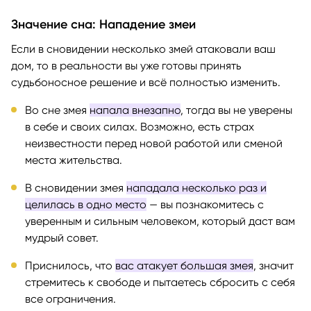
Значение сна: Нападение змеи
Если в сновидении несколько змей атаковали ваш
дом, то в реальности вы уже готовы принять
судьбоносное решение и всё полностью изменить.
Во сне змея
напала внезапно
, тогда вы не уверены
в себе и своих силах. Возможно, есть страх
неизвестности перед новой работой или сменой
места жительства.
В сновидении змея
нападала несколько раз и
целилась в одно место
— вы познакомитесь с
уверенным и сильным человеком, который даст вам
мудрый совет.
Приснилось, что
вас атакует большая змея
, значит
стремитесь к свободе и пытаетесь сбросить с себя
все ограничения.