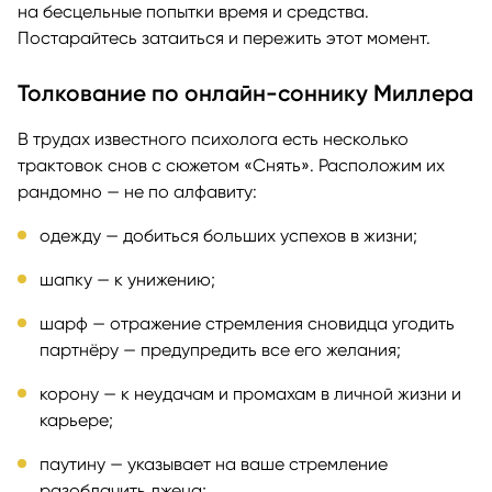
на бесцельные попытки время и средства.
Постарайтесь затаиться и пережить этот момент.
Толкование по онлайн-соннику Миллера
В трудах известного психолога есть несколько
трактовок снов с сюжетом «Снять». Расположим их
рандомно — не по алфавиту:
одежду — добиться больших успехов в жизни;
шапку — к унижению;
шарф — отражение стремления сновидца угодить
партнёру — предупредить все его желания;
корону — к неудачам и промахам в личной жизни и
карьере;
паутину — указывает на ваше стремление
разоблачить лжеца;