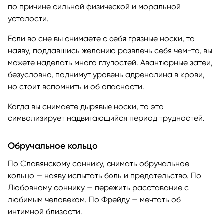
по причине сильной физической и моральной
усталости.
Если во сне вы снимаете с себя грязные носки, то
наяву, поддавшись желанию развлечь себя чем-то, вы
можете наделать много глупостей. Авантюрные затеи,
безусловно, поднимут уровень адреналина в крови,
но стоит вспомнить и об опасности.
Когда вы снимаете дырявые носки, то это
символизирует надвигающийся период трудностей.
Обручальное кольцо
По Славянскому соннику, снимать обручальное
кольцо — наяву испытать боль и предательство. По
Любовному соннику — пережить расставание с
любимым человеком. По Фрейду — мечтать об
интимной близости.