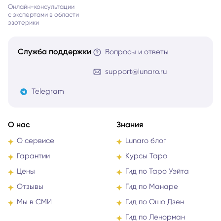
Онлайн-консультации
с экспертами в области
эзотерики
Служба поддержки
Вопросы и ответы
support@lunaro.ru
Telegram
О нас
Знания
О сервисе
Lunaro блог
Гарантии
Курсы Таро
Цены
Гид по Таро Уэйта
Отзывы
Гид по Манаре
Мы в СМИ
Гид по Ошо Дзен
Гид по Ленорман