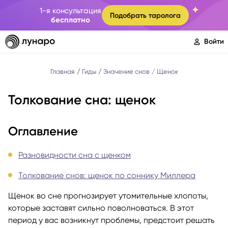
1-я консультация
Подобрать таролога
бесплатно
Войти
Главная
Гиды
Значение снов
Щенок
Толкование сна: щенок
Оглавление
Разновидности сна с щенком
Толкование снов: щенок по соннику Миллера
Щенок во сне прогнозирует утомительные хлопоты,
которые заставят сильно поволноваться. В этот
период у вас возникнут проблемы, предстоит решать