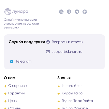
Онлайн-консультации
с экспертами в области
эзотерики
Служба поддержки
Вопросы и ответы
support@lunaro.ru
Telegram
О нас
Знания
О сервисе
Lunaro блог
Гарантии
Курсы Таро
Цены
Гид по Таро Уэйта
Отзывы
Гид по Манаре