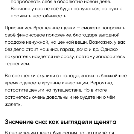
попробовать себя в абсолютно новом деле.
Вначале у вас не всё будет получаться, но нужно
проявить настойчивость.
Приснились брошенные щенки — сможете поправить
своё финансовое положение, благодаря выгодной
продаже ненужной, но ценной вещи. Возможно, у вас
без дела стоит машина, гараж, дача и др. Однако
покупатель найдётся не сразу, поэтому запасайтесь
терпением.
Во сне щенки скулили от голода, значит в ближайшее
время сделаете крупные инвестиции. Вероятно,
потратите деньги на путешествие. Но в итоге
останетесь очень довольны и не будете ни о чём
жалеть.
Значение сна: как выглядели щенята
В сновидении щенок был серым, тогда придётся