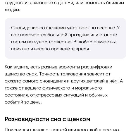
трудности, связанные с детьми, или помогать близким
людям.
Сновидение со щенками указывает на веселье. У
вас намечается большой праздник или станете
гостем на чужом торжестве. В любом случае вы
приятно и весело проведёте время.
Как видите, есть разные варианты расшифровки
щенка во снах. Точность толкования зависит от
сюжета самого сновидения и других деталей в нём. А
также от вашего физического и морального
состояния, от стрессовых ситуаций и обычных
событий за день.
Разновидности сна с щенком
Приснился щенок с гладкой или короткой шерстью,