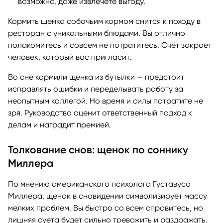
возможно, даже извлечёте выгоду.
Кормить щенка собачьим кормом снится к походу в
ресторан с уникальными блюдами. Вы отлично
полакомитесь и совсем не потратитесь. Счёт закроет
человек, который вас пригласит.
Во сне кормили щенка из бутылки — предстоит
исправлять ошибки и переделывать работу за
неопытным коллегой. Но время и силы потратите не
зря. Руководство оценит ответственный подход к
делам и наградит премией.
Толкование снов: щенок по соннику
Миллера
По мнению американского психолога Густавуса
Миллера, щенок в сновидении символизирует массу
мелких проблем. Вы быстро со всем справитесь, но
лишняя суета будет сильно тревожить и раздражать.