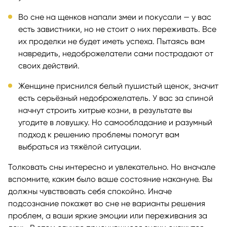
Во сне на щенков напали змеи и покусали — у вас
есть завистники, но не стоит о них переживать. Все
их проделки не будет иметь успеха. Пытаясь вам
навредить, недоброжелатели сами пострадают от
своих действий.
Женщине приснился белый пушистый щенок, значит
есть серьёзный недоброжелатель. У вас за спиной
начнут строить хитрые козни, в результате вы
угодите в ловушку. Но самообладание и разумный
подход к решению проблемы помогут вам
выбраться из тяжёлой ситуации.
Толковать сны интересно и увлекательно. Но вначале
вспомните, каким было ваше состояние накануне. Вы
должны чувствовать себя спокойно. Иначе
подсознание покажет во сне не варианты решения
проблем, а ваши яркие эмоции или переживания за