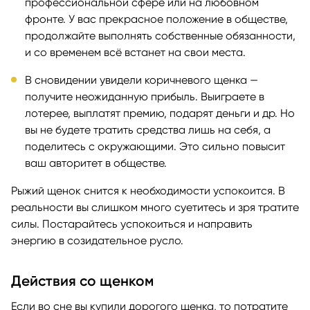
профессиональной сфере или на любовном
фронте. У вас прекрасное положение в обществе,
продолжайте выполнять собственные обязанности,
и со временем всё встанет на свои места.
В сновидении увидели коричневого щенка —
получите неожиданную прибыль. Выиграете в
лотерее, выплатят премию, подарят деньги и др. Но
вы не будете тратить средства лишь на себя, а
поделитесь с окружающими. Это сильно повысит
ваш авторитет в обществе.
Рыжий щенок снится к необходимости успокоится. В
реальности вы слишком много суетитесь и зря тратите
силы. Постарайтесь успокоиться и направить
энергию в созидательное русло.
Действия со щенком
Если во сне вы купили дорогого щенка, то потратите