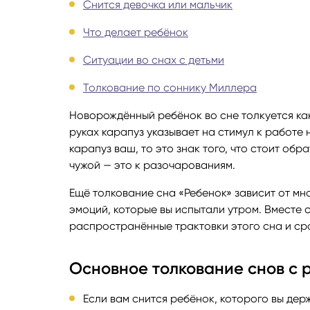
Снится девочка или мальчик
Руноло
Что делает ребёнок
Ситуации во снах с детьми
Чакрол
Толкование по соннику Миллера
Новорождённый ребёнок во сне толкуется ка
руках карапуз указывает на стимул к работе 
карапуз ваш, то это знак того, что стоит об
чужой — это к разочарованиям.
Ещё толкование сна «Ребенок» зависит от мн
эмоций, которые вы испытали утром. Вместе
распространённые трактовки этого сна и сра
Основное толкование снов с 
Если вам снится ребёнок, которого вы держ