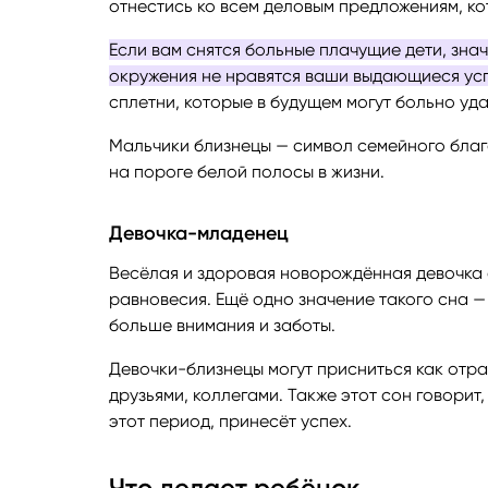
отнестись ко всем деловым предложениям, к
Если вам снятся больные плачущие дети, знач
окружения не нравятся ваши выдающиеся усп
сплетни, которые в будущем могут больно уд
Мальчики близнецы — символ семейного благ
на пороге белой полосы в жизни.
Девочка-младенец
Весёлая и здоровая новорождённая девочка 
равновесия. Ещё одно значение такого сна —
больше внимания и заботы.
Девочки-близнецы могут присниться как отр
друзьями, коллегами. Также этот сон говорит
этот период, принесёт успех.
Что делает ребёнок