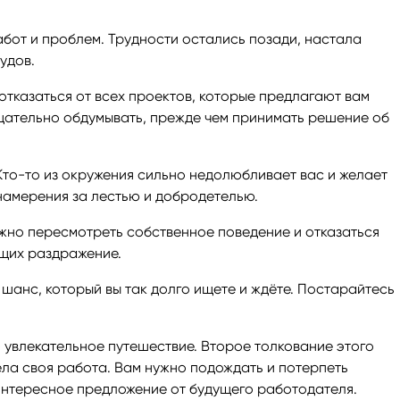
абот и проблем. Трудности остались позади, настала
удов.
тказаться от всех проектов, которые предлагают вам
щательно обдумывать, прежде чем принимать решение об
.
Кто-то из окружения сильно недолюбливает вас и желает
 намерения за лестью и добродетелью.
ужно пересмотреть собственное поведение и отказаться
ющих раздражение.
шанс, который вы так долго ищете и ждёте. Постарайтесь
 увлекательное путешествие. Второе толкование этого
ела своя работа. Вам нужно подождать и потерпеть
 интересное предложение от будущего работодателя.