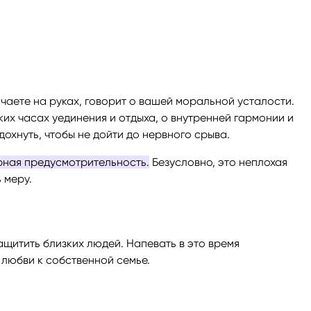
ачаете на руках, говорит о вашей моральной усталости.
ких часах уединения и отдыха, о внутренней гармонии и
охнуть, чтобы не дойти до нервного срыва.
рная предусмотрительность.
Безусловно, это неплохая
ь меру.
ащитить близких людей. Напевать в это время
любви к собственной семье.