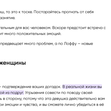
, то это к тоске. Постарайтесь прогнать от себя
занятие.
ельным для вас человеком. Вскоре предстоит встреча с
ит много положительных эмоций.
 предвещает много проблем, а по Лоффу — новые
я женщины
 — подтверждение ваших догадок.
В реальной жизни вы
й из подруг.
Угрызения совести по поводу своей
 в сторону, потому что эта девушка действительно вам
и эмоции и чувства, и вы сможете лично убедиться в её