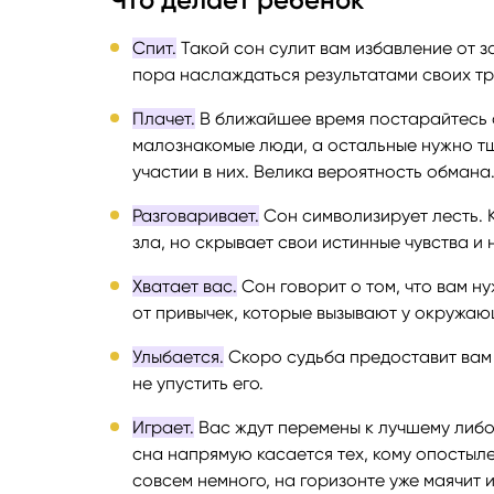
Спит.
Такой сон сулит вам избавление от з
пора наслаждаться результатами своих тр
Плачет.
В ближайшее время постарайтесь о
малознакомые люди, а остальные нужно т
участии в них. Велика вероятность обмана
Разговаривает.
Сон символизирует лесть. 
зла, но скрывает свои истинные чувства и
Хватает вас.
Сон говорит о том, что вам н
от привычек, которые вызывают у окружа
Улыбается.
Скоро судьба предоставит вам 
не упустить его.
Играет.
Вас ждут перемены к лучшему либо
сна напрямую касается тех, кому опостыл
совсем немного, на горизонте уже маячит