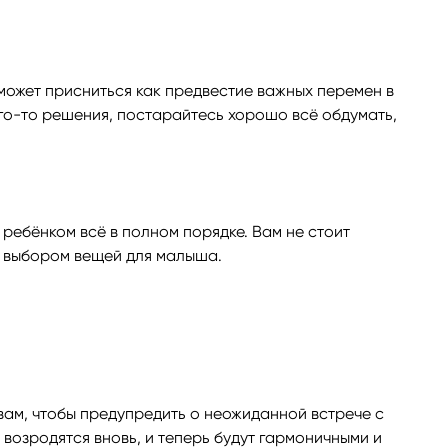
ожет присниться как предвестие важных перемен в
ого-то решения, постарайтесь хорошо всё обдумать,
м ребёнком всё в полном порядке. Вам не стоит
я выбором вещей для малыша.
вам, чтобы предупредить о неожиданной встрече с
возродятся вновь, и теперь будут гармоничными и