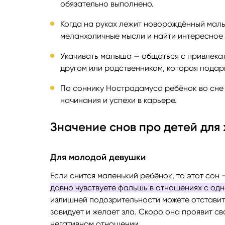
обязательно выполнено.
Когда на руках лежит новорождённый малыш
меланхоличные мысли и найти интересное 
Укачивать малыша — общаться с привлекат
другом или родственником, которая подар
По соннику Нострадамуса ребёнок во сне
начинания и успехи в карьере.
Значение снов про детей дл
Для молодой девушки
Если снится маленький ребёнок, то этот сон
давно чувствуете фальшь в отношениях с одно
излишней подозрительности можете отставить
завидует и желает зла. Скоро она проявит сво
негативном отношении.