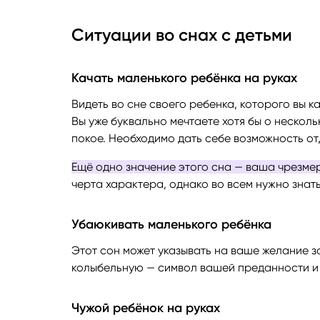
Ситуации во снах с детьми
Качать маленького ребёнка на руках
Видеть во сне своего ребенка, которого вы к
Вы уже буквально мечтаете хотя бы о несколь
покое. Необходимо дать себе возможность отд
Ещё одно значение этого сна — ваша чрезме
черта характера, однако во всем нужно знат
Убаюкивать маленького ребёнка
Этот сон может указывать на ваше желание з
колыбельную — символ вашей преданности и 
Чужой ребёнок на руках