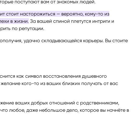
оторые поступают вам от знакомых людей.
ит стоит насторожиться — вероятно, кому-то из
ехи в жизни.
За вашей спиной плетутся интриги и
арить по репутации.
ополучия, удачно складывающейся карьеры. Вы стоите
снится как символ восстановления душевного
 желание кого-то из ваших близких получать от вас
ажение ваших добрых отношений с родственниками,
, что любое, даже небольшое дело, которое вы начнёте в