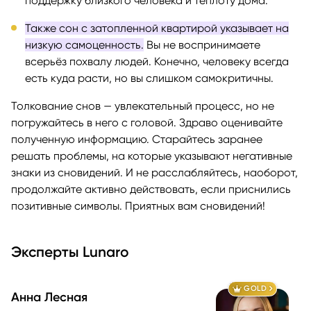
поддержку близкого человека и теплоту дома.
Также сон с затопленной квартирой указывает на
низкую самоценность.
Вы не воспринимаете
всерьёз похвалу людей. Конечно, человеку всегда
есть куда расти, но вы слишком самокритичны.
Толкование снов — увлекательный процесс, но не
погружайтесь в него с головой. Здраво оценивайте
полученную информацию. Старайтесь заранее
решать проблемы, на которые указывают негативные
знаки из сновидений. И не расслабляйтесь, наоборот,
продолжайте активно действовать, если приснились
позитивные символы. Приятных вам сновидений!
Эксперты Lunaro
GOLD
Анна Лесная