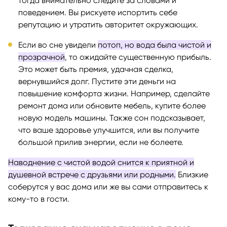
тогда внимательно следите за словами и
поведением. Вы рискуете испортить себе
репутацию и утратить авторитет окружающих.
Если во сне увидели
потоп, но вода была чистой и
прозрачной
, то ожидайте существенную прибыль.
Это может быть премия, удачная сделка,
вернувшийся долг. Пустите эти деньги на
повышение комфорта жизни. Например, сделайте
ремонт дома или обновите мебель, купите более
новую модель машины. Также сон подсказывает,
что ваше здоровье улучшится, или вы получите
большой прилив энергии, если не болеете.
Наводнение с чистой водой снится к приятной и
душевной встрече с друзьями или родными.
Близкие
соберутся у вас дома или же вы сами отправитесь к
кому-то в гости.