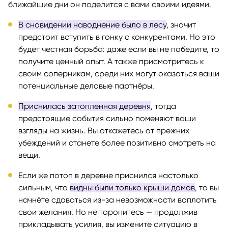
ближайшие дни он поделится с вами своими идеями.
В сновидении наводнение было в лесу
, значит
предстоит вступить в гонку с конкурентами. Но это
будет честная борьба: даже если вы не победите, то
получите ценный опыт. А также присмотритесь к
своим соперникам, среди них могут оказаться ваши
потенциальные деловые партнёры.
Приснилась затопленная деревня
, тогда
предстоящие события сильно поменяют ваши
взгляды на жизнь. Вы откажетесь от прежних
убеждений и станете более позитивно смотреть на
вещи.
Если же потоп в деревне приснился настолько
сильным, что
видны были только крыши домов
, то вы
начнёте сдаваться из-за невозможности воплотить
свои желания. Но не торопитесь — продолжив
прикладывать усилия, вы измените ситуацию в