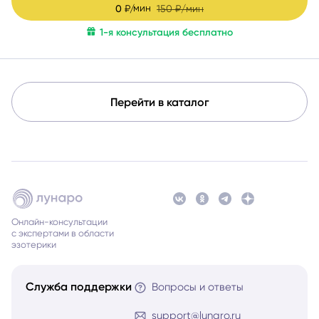
почувствовали уверенность, спокойствие и любовь к
1-я консультация бесплатно
себе.
Перейти в каталог
Онлайн-консультации
с экспертами в области
эзотерики
Служба поддержки
Вопросы и ответы
support@lunaro.ru