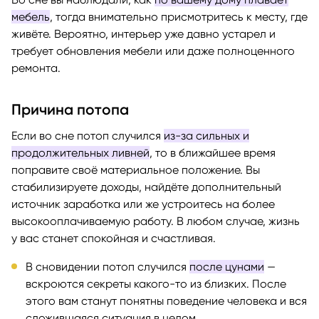
мебель
, тогда внимательно присмотритесь к месту, где
живёте. Вероятно, интерьер уже давно устарел и
требует обновления мебели или даже полноценного
ремонта.
Причина потопа
Если во сне потоп случился
из-за сильных и
продолжительных ливней
, то в ближайшее время
поправите своё материальное положение. Вы
стабилизируете доходы, найдёте дополнительный
источник заработка или же устроитесь на более
высокооплачиваемую работу. В любом случае, жизнь
у вас станет спокойная и счастливая.
В сновидении потоп случился
после цунами
—
вскроются секреты какого-то из близких. После
этого вам станут понятны поведение человека и вся
сложившаяся ситуация в целом.