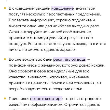
В сновидении увидели
наводнение
, значит вам
поступят несколько перспективных предложений.
Проверьте информацию, хорошо подумайте и
выберите одно или два наиболее выгодных дела.
Сконцентрируйте на них всё своё внимание,
приложите максимум усилий, и результат вас
порадует. Если попытаетесь успеть везде, то в итоге
ничего не сможете сделать хорошо.
Во сне вокруг вас были
реки тёплой воды
—
познакомитесь с женщиной, которую давно искали.
Она соберёт в себе все идеальные для вас
качества: внешность, характер, жизненные
принципы и ценности. Начав с ней отношения, вы
всерьёз задумаетесь о создании семьи.
Приснился
потоп в квартире
, тогда вы страдаете
излишним перфекционизмом. Стремитесь делать