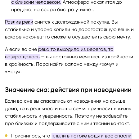
с близким человеком.
Атмосфера накалится до
предела, но ссора быстро утихнет.
Разлив реки
снится к долгожданной покупке. Вы
стабильно и упорно копили на дорогостоящую вещь и
вскоре наконец-то сможете осуществить свою мечту.
А если во сне
река то выходила из берегов, то
возвращалась
— вы постоянно мечетесь из крайности
в крайность. Пора найти баланс между «хочу» и
«могу».
Значение сна: действия при наводнении
Если во сне вы спасались от наводнения на крыше
дома, то в реальности ваша семья привносит в жизнь
стабильность и уверенность. Поэтому не забывайте
про близких и поддерживайте с ними тесный контакт.
Приснилось, что
плыли в потоке воды и вас спасли