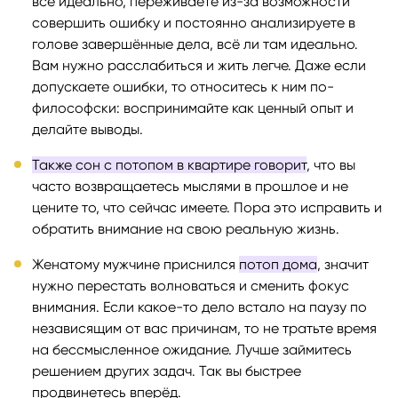
всё идеально, переживаете из-за возможности
совершить ошибку и постоянно анализируете в
голове завершённые дела, всё ли там идеально.
Вам нужно расслабиться и жить легче. Даже если
допускаете ошибки, то относитесь к ним по-
философски: воспринимайте как ценный опыт и
делайте выводы.
Также сон с потопом в квартире говорит
, что вы
часто возвращаетесь мыслями в прошлое и не
цените то, что сейчас имеете. Пора это исправить и
обратить внимание на свою реальную жизнь.
Женатому мужчине приснился
потоп дома
, значит
нужно перестать волноваться и сменить фокус
внимания. Если какое-то дело встало на паузу по
независящим от вас причинам, то не тратьте время
на бессмысленное ожидание. Лучше займитесь
решением других задач. Так вы быстрее
продвинетесь вперёд.