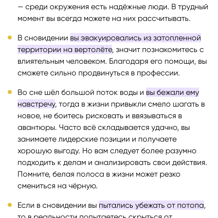
— среди окружения есть надёжные люди. В трудный
момент вы всегда можете на них рассчитывать.
В сновидении
вы эвакуировались из затопленной
территории на вертолёте
, значит познакомитесь с
влиятельным человеком. Благодаря его помощи, вы
сможете сильно продвинуться в профессии.
Во сне шёл большой поток воды и
вы бежали ему
навстречу
, тогда в жизни привыкли смело шагать в
новое, не боитесь рисковать и ввязываться в
авантюры. Часто всё складывается удачно, вы
занимаете лидерские позиции и получаете
хорошую выгоду. Но вам следует более разумно
подходить к делам и анализировать свои действия.
Помните, белая полоса в жизни может резко
смениться на чёрную.
Если в сновидении вы
пытались убежать от потопа
,
то в реальности попытаетесь скрыться от