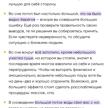
лучшую для себя сторону.
Во сне потоп был настолько большой,
что не было
видно берегов
— вскоре вы совершите большую
ошибку. Ещё раз проверьте правильность своих
выводов, те ли решения вы собираетесь принять.
Если чувствуете неуверенность, то обсудите
ситуацию с близкими людьми.
Во сне вокруг
всё затопило, кроме небольшого
участка суши
, на котором вы стояли, значит в
последнее время многое взвалили на себя и сильно
перетрудились. Чтобы не выгореть физически и
эмоционально, возьмите небольшую паузу хотя бы
на день-два и хорошо отдохните. Возможно, для
большего эффекта стоит сделать расслабляющие
процедуры: массаж, спа.
В сновидении
большой поток воды сбил вас с ног
,