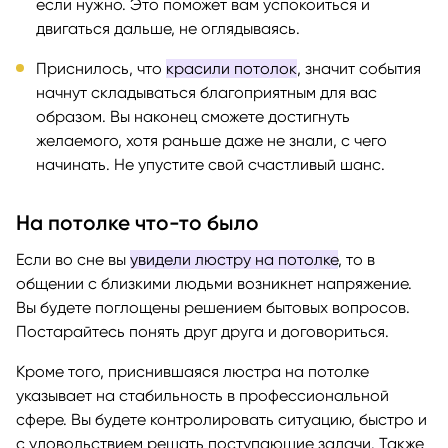
если нужно. Это поможет вам успокоиться и
двигаться дальше, не оглядываясь.
Приснилось, что
красили потолок
, значит события
начнут складываться благоприятным для вас
образом. Вы наконец сможете достигнуть
желаемого, хотя раньше даже не знали, с чего
начинать. Не упустите свой счастливый шанс.
На потолке что-то было
Если во сне вы
увидели люстру на потолке
, то в
общении с близкими людьми возникнет напряжение.
Вы будете поглощены решением бытовых вопросов.
Постарайтесь понять друг друга и договориться.
Кроме того, приснившаяся люстра на потолке
указывает на стабильность в профессиональной
сфере. Вы будете контролировать ситуацию, быстро и
с удовольствием решать поступающие задачи. Также