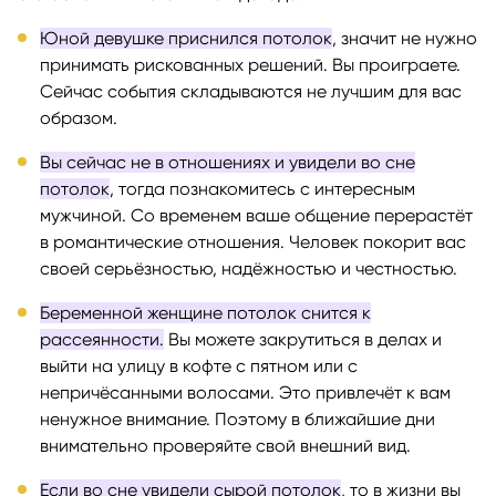
Юной девушке приснился потолок
, значит не нужно
принимать рискованных решений. Вы проиграете.
Сейчас события складываются не лучшим для вас
образом.
Вы сейчас не в отношениях и увидели во сне
потолок
, тогда познакомитесь с интересным
мужчиной. Со временем ваше общение перерастёт
в романтические отношения. Человек покорит вас
своей серьёзностью, надёжностью и честностью.
Беременной женщине потолок снится к
рассеянности.
Вы можете закрутиться в делах и
выйти на улицу в кофте с пятном или с
непричёсанными волосами. Это привлечёт к вам
ненужное внимание. Поэтому в ближайшие дни
внимательно проверяйте свой внешний вид.
Если во сне увидели сырой потолок
, то в жизни вы