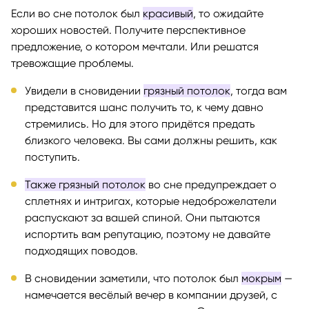
Если во сне потолок был
красивый
, то ожидайте
хороших новостей. Получите перспективное
предложение, о котором мечтали. Или решатся
тревожащие проблемы.
Увидели в сновидении
грязный потолок
, тогда вам
представится шанс получить то, к чему давно
стремились. Но для этого придётся предать
близкого человека. Вы сами должны решить, как
поступить.
Также грязный потолок
во сне предупреждает о
сплетнях и интригах, которые недоброжелатели
распускают за вашей спиной. Они пытаются
испортить вам репутацию, поэтому не давайте
подходящих поводов.
В сновидении заметили, что потолок был
мокрым
—
намечается весёлый вечер в компании друзей, с