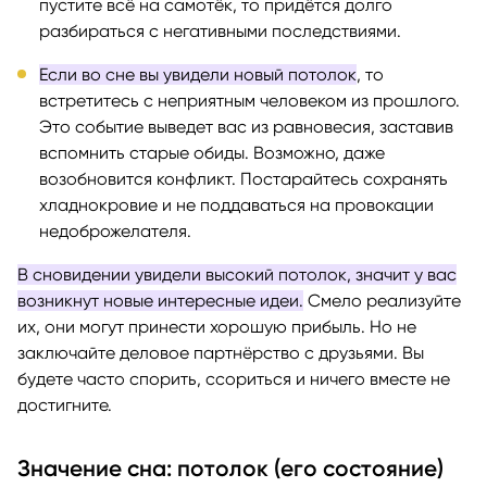
пустите всё на самотёк, то придётся долго
разбираться с негативными последствиями.
Если во сне вы увидели новый потолок
, то
встретитесь с неприятным человеком из прошлого.
Это событие выведет вас из равновесия, заставив
вспомнить старые обиды. Возможно, даже
возобновится конфликт. Постарайтесь сохранять
хладнокровие и не поддаваться на провокации
недоброжелателя.
В сновидении увидели высокий потолок, значит у вас
возникнут новые интересные идеи.
Смело реализуйте
их, они могут принести хорошую прибыль. Но не
заключайте деловое партнёрство с друзьями. Вы
будете часто спорить, ссориться и ничего вместе не
достигните.
Значение сна: потолок (его состояние)