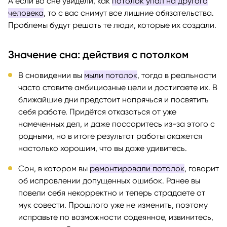
А если во сне увидели, как
потолок упал на другого
человека
, то с вас снимут все лишние обязательства.
Проблемы будут решать те люди, которые их создали.
Значение сна: действия с потолком
В сновидении вы
мыли потолок
, тогда в реальности
часто ставите амбициозные цели и достигаете их. В
ближайшие дни предстоит напрячься и посвятить
себя работе. Придётся отказаться от уже
намеченных дел, и даже поссоритесь из-за этого с
родными, но в итоге результат работы окажется
настолько хорошим, что вы даже удивитесь.
Сон, в котором вы
ремонтировали потолок
, говорит
об исправлении допущенных ошибок. Ранее вы
повели себя некорректно и теперь страдаете от
мук совести. Прошлого уже не изменить, поэтому
исправьте по возможности содеянное, извинитесь,