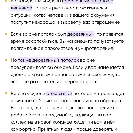
В сновидении увидели
побелённый потолок с
лепниной
, тогда в реальности окажетесь в
ситуации, когда человек из вашего окружения
поступит нехорошо и вызовет у вас отвращение.
Если во сне потолок был
деревянным
, то появится
время расслабиться. Вы наконец-то почувствуете
долгожданное спокойствие и умиротворение.
Но
также деревянный потолок
во сне
предупреждает об обмане. Если у вас намечается
сделка с крупными финансовыми вложениями, то
всё ещё раз тщательно перепроверьте.
Во сне увидели
стеклянный
потолок — произойдёт
приятное событие, которое вас сильно обрадует.
Вероятно, вскоре вам предложат повышение на
работе. Хорошо обдумайте, подходит ли вам
коллектив в новой команде, будет ли вам в нём
комфортно. Приятным людям проще доверять и