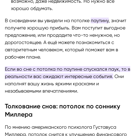
возможно, даже недвижимость. Но нужно всё
хорошо обдумать.
В сновидении вы увидели на потолке
паутину
, значит
получите хорошую прибыль. Вам поступит выгодное
предложение, или продадите что-то ненужное, но
дорогостоящее. А ещё можете познакомиться с
авторитетным человеком, который поможет вам в
рабочем плане.
Если во сне с потолка по паутине спускался паук, то в
реальности вас ожидают интересные события.
Они
наполнят вашу жизнь яркими красками и
незабываемыми впечатлениями.
Толкование снов: потолок по соннику
Миллера
По мнению американского психолога Густавуса
Миллера, потолок снится к улучшению финансового