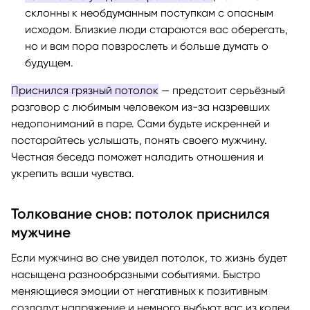
склонны к необдуманным поступкам с опасным
исходом. Близкие люди стараются вас оберегать,
но и вам пора повзрослеть и больше думать о
будущем.
Приснился грязный потолок
— предстоит серьёзный
разговор с любимым человеком из-за назревших
недопониманий в паре. Сами будьте искренней и
постарайтесь услышать, понять своего мужчину.
Честная беседа поможет наладить отношения и
укрепить ваши чувства.
Толкование снов: потолок приснился
мужчине
Если мужчина во сне увидел потолок, то жизнь будет
насыщена разнообразными событиями. Быстро
меняющиеся эмоции от негативных к позитивным
создадут напряжение и немного выбьют вас из колеи.