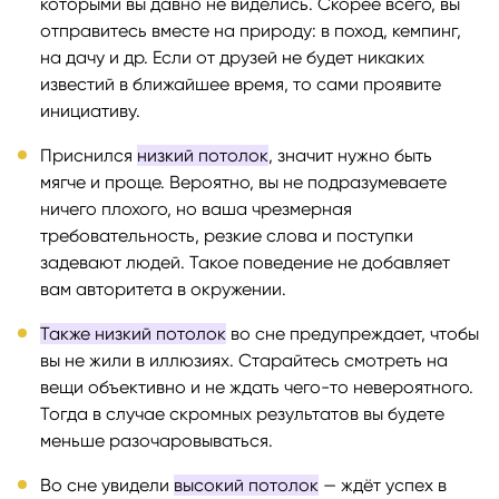
которыми вы давно не виделись. Скорее всего, вы
отправитесь вместе на природу: в поход, кемпинг,
на дачу и др. Если от друзей не будет никаких
известий в ближайшее время, то сами проявите
инициативу.
Приснился
низкий потолок
, значит нужно быть
мягче и проще. Вероятно, вы не подразумеваете
ничего плохого, но ваша чрезмерная
требовательность, резкие слова и поступки
задевают людей. Такое поведение не добавляет
вам авторитета в окружении.
Также низкий потолок
во сне предупреждает, чтобы
вы не жили в иллюзиях. Старайтесь смотреть на
вещи объективно и не ждать чего-то невероятного.
Тогда в случае скромных результатов вы будете
меньше разочаровываться.
Во сне увидели
высокий потолок
— ждёт успех в