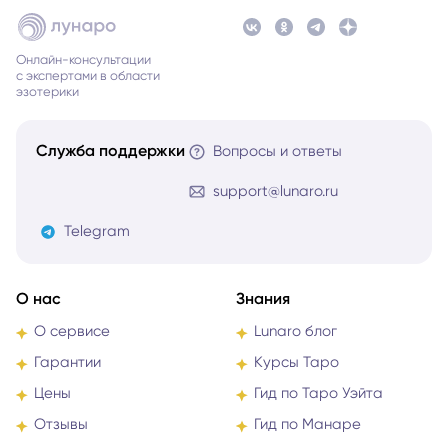
Онлайн-консультации
с экспертами в области
эзотерики
Служба поддержки
Вопросы и ответы
support@lunaro.ru
Telegram
О нас
Знания
О сервисе
Lunaro блог
Гарантии
Курсы Таро
Цены
Гид по Таро Уэйта
Отзывы
Гид по Манаре