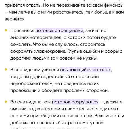
придётся отдать. Но не переживайте за свои финансы
— чем легче вы с ними расстанетесь, тем больше к вам
вернётся.
Приснился
потолок с трещинами
, значит на
эмоциях натворите дел, о которых потом будете
сожалеть. Что бы не случилось, старайтесь
сохранять хладнокровие. Глупые ошибки и ссоры с
дорогими людьми вам совсем не нужны.
В сновидении увидели
осыпающийся потолок
,
тогда вы дадите достойный отпор своим
недоброжелателям, не поведётесь на их
провокации и обойдёте проблемы стороной.
Во сне видели, как
потолок разрушался
— держите
эмоции под контролем и внимательно следите за
словами при общении с начальством. Вежливость и
доброжелательность быстрее помогут вам