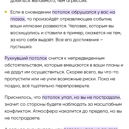
добиться желаемого, чем агрессия.
Если в сновидении
потолок обрушался у вас на
глазах
, то произойдёт отрезвляющее событие,
ваши иллюзии развеются. Человек, которым вы
восхищались и ставили в пример, окажется не тем,
за кого себя выдаёт. Все его достижения —
пустышка.
Рухнувший потолок
снится к непредвиденным
обстоятельствам, которые вмешаются в ваши планы и
не дадут им осуществиться. Скорее всего, вы что-то
пропустили или не учли возможные риски. Пока не
поздно, всё тщательно перепроверьте.
Приснилось, что
потолок упал, но вы не пострадали
,
значит со стороны будете наблюдать за масштабным
конфликтом. Атмосфера накалится до предела, но вы
не пострадаете.