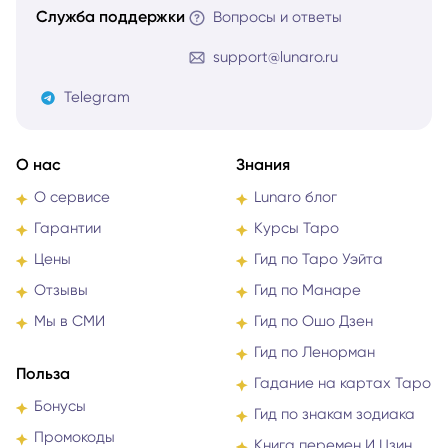
Служба поддержки
Вопросы и ответы
support@lunaro.ru
Telegram
О нас
Знания
О сервисе
Lunaro блог
Гарантии
Курсы Таро
Цены
Гид по Таро Уэйта
Отзывы
Гид по Манаре
Мы в СМИ
Гид по Ошо Дзен
Гид по Ленорман
Польза
Гадание на картах Таро
Бонусы
Гид по знакам зодиака