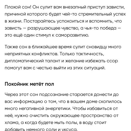
Плохой сон! Он сулит вам внезапный приступ зависти,
причиной которого будет чей-то стремительный успех
в жизни. Постарайтесь успокоиться и вспомнить, что
зависть — разрушающее чувство, а чья-то победа —
это ещё один стимул к саморазвитию.
Также сон в ближайшее время сулит сновидцу много
неприятных конфликтов. Только тактичность,
дипломатический талант и желание избежать ссор
помогут вам с честью выйти из этих ситуаций.
Покойник метёт пол
Через этот сон подсознание старается донести до
вас информацию о том, что в вашем доме скопилось
много негативной энергетики. Чтобы избавиться от
неё, нужно очистить окружающее пространство от
хлама, а когда будете мыть полы, в воду стоит
добавить немного соли и уксуса.