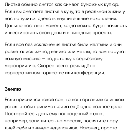
Листья обычно снятся как символ бумажных купюр.
Если вы сметаете листья в кучу, то в реальной жизни у
вас получится сделать внушительные накопления.
Дальше настанет момент, когда можно будет начинать
инвестировать свои деньги в выгодные проекты.
Если все без исключения листья были жёлтыми и они
разлетались из-под веника или метлы, то вам поручат
важную миссию — подготовку к серьёзному
мероприятию. Скорее всего, речь идёт о
корпоративном торжестве или конференции.
Землю
Если приснился такой сон, то ваш организм слишком
устал, чтобы приниматься за ещё одно важное дело.
Постарайтесь дать ему полноценный отдых,
например, запишитесь на массаж, посвятите пару
дней себе и «ничегонеделанию». Наконец, просто