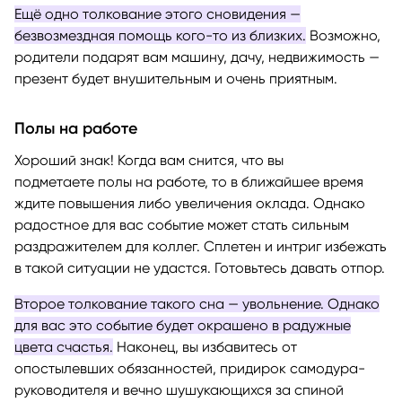
Ещё одно толкование этого сновидения —
безвозмездная помощь кого-то из близких.
Возможно,
родители подарят вам машину, дачу, недвижимость —
презент будет внушительным и очень приятным.
Полы на работе
Хороший знак! Когда вам снится, что вы
подметаете полы на работе, то в ближайшее время
ждите повышения либо увеличения оклада. Однако
радостное для вас событие может стать сильным
раздражителем для коллег. Сплетен и интриг избежать
в такой ситуации не удастся. Готовьтесь давать отпор.
Второе толкование такого сна — увольнение. Однако
для вас это событие будет окрашено в радужные
цвета счастья.
Наконец, вы избавитесь от
опостылевших обязанностей, придирок самодура-
руководителя и вечно шушукающихся за спиной