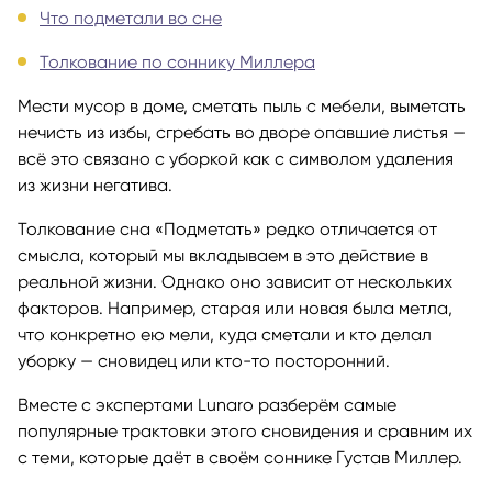
Что подметали во сне
Толкование по соннику Миллера
Мести мусор в доме, сметать пыль с мебели, выметать
нечисть из избы, сгребать во дворе опавшие листья —
всё это связано с уборкой как с символом удаления
из жизни негатива.
Толкование сна «Подметать» редко отличается от
смысла, который мы вкладываем в это действие в
реальной жизни. Однако оно зависит от нескольких
факторов. Например, старая или новая была метла,
что конкретно ею мели, куда сметали и кто делал
уборку — сновидец или кто-то посторонний.
Вместе с экспертами Lunaro разберём самые
популярные трактовки этого сновидения и сравним их
с теми, которые даёт в своём соннике Густав Миллер.