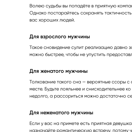
Волею судьбы вы попадёте в приятную компани
Однако постарайтесь сохранять тактичность 
вас хороших людей.
Для взрослого мужчины
Такое сновидение сулит реализацию давно з
можно быстрее, чтобы не упустить предостав
Для женатого мужчины
Толкование такого сна — вероятные ссоры с 
месте. Будьте лояльнее и снисходительнее ко
недолго, а рассориться можно достаточно се
Для неженатого мужчины
Если у вас на примете есть приятная девушка
назначайте романтическую встречу, потому ч