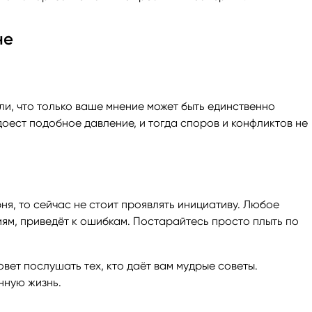
не
и, что только ваше мнение может быть единственно
ест подобное давление, и тогда споров и конфликтов не
ня, то сейчас не стоит проявлять инициативу. Любое
м, приведёт к ошибкам. Постарайтесь просто плыть по
вет послушать тех, кто даёт вам мудрые советы.
нную жизнь.