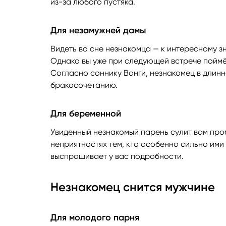
из-за любого пустяка.
Для незамужней дамы
Видеть во сне незнакомца — к интересному з
Однако вы уже при следующей встрече поймёте
Согласно соннику Ванги, незнакомец в длин
бракосочетанию.
Для беременной
Увиденный незнакомый парень сулит вам про
неприятностях тем, кто особенно сильно ими 
выспрашивает у вас подробности.
Незнакомец снится мужчине
Для молодого парня