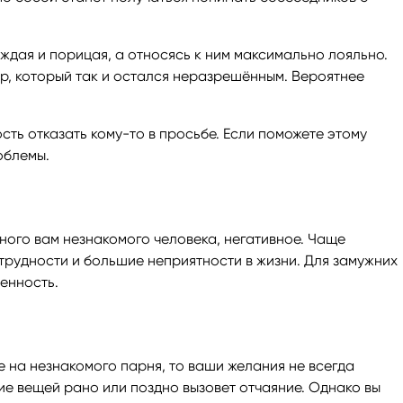
уждая и порицая, а относясь к ним максимально лояльно.
р, который так и остался неразрешённым. Вероятнее
сть отказать кому-то в просьбе. Если поможете этому
облемы.
тного вам незнакомого человека, негативное. Чаще
трудности и большие неприятности в жизни. Для замужних
енность.
е на незнакомого парня, то ваши желания не всегда
ие вещей рано или поздно вызовет отчаяние. Однако вы