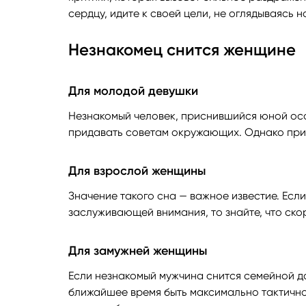
сердцу, идите к своей цели, не оглядываясь н
Незнакомец снится женщине
Для молодой девушки
Незнакомый человек, приснившийся юной особ
придавать советам окружающих. Однако прис
Для взрослой женщины
Значение такого сна — важное известие. Ес
заслуживающей внимания, то знайте, что ско
Для замужней женщины
Если незнакомый мужчина снится семейной да
ближайшее время быть максимально тактично