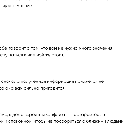
а чужое мнение.
е, говорит о том, что вам не нужно много значения
лушаться к ним всё же стоит.
ли сначала полученная информация покажется не
ро она вам сильно пригодится.
ме, в доме вероятны конфликты. Постарайтесь в
й и спокойной, чтобы не поссориться с близкими людьми