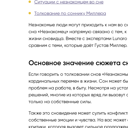
Ситуации с незнакомцем во сне
Руноло
Толкование по соннику Миллера
Незнакомые люди могут приходить к нам во с
Чакрол
сна «Незнакомец» напрямую связано с тем, к
жизни сновидца. Вместе с экспертами Lunaro
сравним с теми, которые даёт Густав Миллер.
Основное значение сюжета с
Если говорить о толковании снов «Незнакомы
кардинальных перемен в жизни. Сон может б
проблем на работе, в быту. Несмотря на уста
решений, многие из которых вряд ли вызову
только на собственные силы.
Также это сновидение может сулить конфликт
собственные эмоции и чувства. На вас может
критики, которая вызовет сильное раздражен