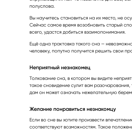
полуслова.
Вы научитесь становиться на их место, не ос
Сейчас самое время возобновить старый спо
всего, удастся добиться взаимопонимания.
Ещё одна трактовка такого сна — невозможно
человеку, попутно получится решить свои пр
Неприятный незнакомец
Толкование сна, в котором вы видите неприя
такое сновидение сулит вам разочарования, 
дам он может означать нежелательную берем
Желание понравиться незнакомцу
Если во сне вы хотите произвести впечатлени
соответствуют возможностям. Такое положен