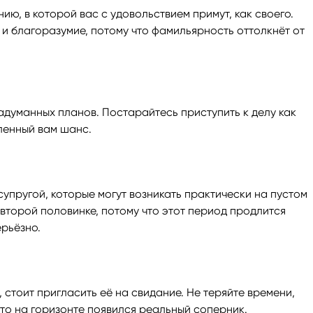
ю, в которой вас с удовольствием примут, как своего.
и благоразумие, потому что фамильярность оттолкнёт от
адуманных планов. Постарайтесь приступить к делу как
ленный вам шанс.
супругой, которые могут возникать практически на пустом
 второй половинке, потому что этот период продлится
рьёзно.
, стоит пригласить её на свидание. Не теряйте времени,
то на горизонте появился реальный соперник.