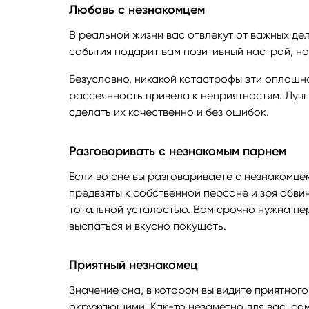
Любовь с незнакомцем
В реальной жизни вас отвлекут от важных де
события подарит вам позитивный настрой, но
Безусловно, никакой катастрофы эти оплошнос
рассеянность привела к неприятностям. Лучш
сделать их качественно и без ошибок.
Разговаривать с незнакомым парнем
Если во сне вы разговариваете с незнакомце
предвзяты к собственной персоне и зря обви
тотальной усталостью. Вам срочно нужна пер
выспаться и вкусно покушать.
Приятный незнакомец
Значение сна, в котором вы видите приятно
окружающими. Как-то незаметно для вас, са