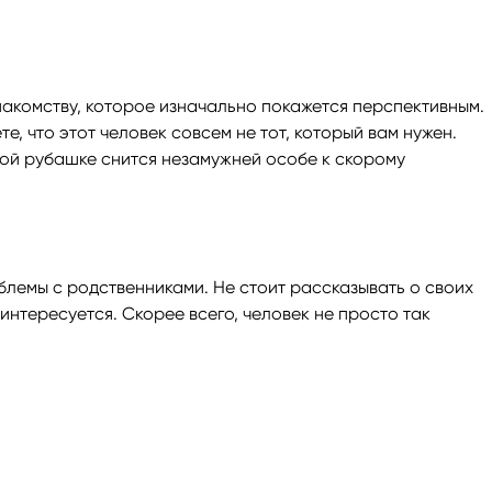
накомству, которое изначально покажется перспективным.
, что этот человек совсем не тот, который вам нужен.
ной рубашке снится незамужней особе к скорому
блемы с родственниками. Не стоит рассказывать о своих
интересуется. Скорее всего, человек не просто так