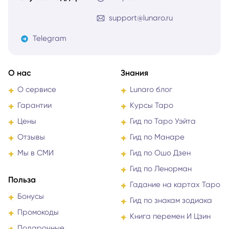
support@lunaro.ru
Telegram
О нас
Знания
О сервисе
Lunaro блог
Гарантии
Курсы Таро
Цены
Гид по Таро Уэйта
Отзывы
Гид по Манаре
Мы в СМИ
Гид по Ошо Дзен
Гид по Ленорман
Польза
Гадание на картах Таро
Бонусы
Гид по знакам зодиака
Промокоды
Книга перемен И Цзин
Подарочные