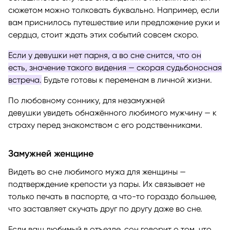
сюжетом можно толковать буквально. Например, если
вам приснилось путешествие или предложение руки и
сердца, стоит ждать этих событий совсем скоро.
Если у девушки нет парня, а во сне снится, что он
есть, значение такого видения — скорая судьбоносная
встреча.
Будьте готовы к переменам в личной жизни.
По любовному соннику, для незамужней
девушки увидеть обнажённого любимого мужчину — к
страху перед знакомством с его родственниками.
Замужней женщине
Видеть во сне любимого мужа для женщины —
подтверждение крепости уз пары. Их связывает не
только печать в паспорте, а что-то гораздо большее,
что заставляет скучать друг по другу даже во сне.
Если ваш любимый в отъезде, сон говорит о том, что