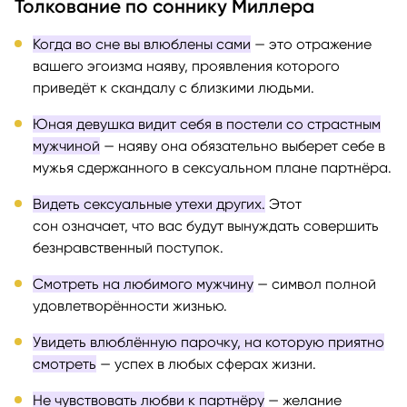
Толкование по соннику Миллера
Когда во сне вы влюблены сами
— это отражение
вашего эгоизма наяву, проявления которого
приведёт к скандалу с близкими людьми.
Юная девушка видит себя в постели со страстным
мужчиной
— наяву она обязательно выберет себе в
мужья сдержанного в сексуальном плане партнёра.
Видеть сексуальные утехи других.
Этот
сон означает, что вас будут вынуждать совершить
безнравственный поступок.
Смотреть на любимого мужчину
— символ полной
удовлетворённости жизнью.
Увидеть влюблённую парочку, на которую приятно
смотреть
— успех в любых сферах жизни.
Не чувствовать любви к партнёру
— желание