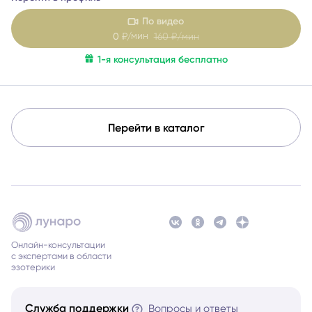
решение, которое принесёт облегчение.
По видео
мин
0
₽/
160
₽/мин
1-я консультация бесплатно
Перейти в каталог
Онлайн-консультации
с экспертами в области
эзотерики
Служба поддержки
Вопросы и ответы