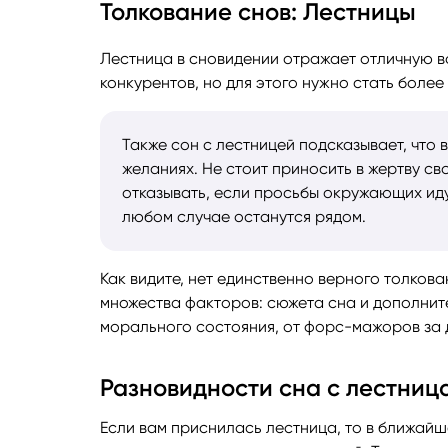
Толкование снов: Лестницы
Руноло
Лестница в сновидении отражает отличную в
конкурентов, но для этого нужно стать боле
Чакрол
Также сон с лестницей подсказывает, что 
желаниях. Не стоит приносить в жертву св
отказывать, если просьбы окружающих идут
любом случае останутся рядом.
Как видите, нет единственно верного толков
множества факторов: сюжета сна и дополните
морального состояния, от форс-мажоров за 
Разновидности сна с лестниц
Если вам приснилась лестница, то в ближайш