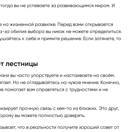
, тогда вы не успеваете за развивающимся миром. И
е на жизненной развилке. Перед вами открывается
з-за обилия выбора вы никак не можете определиться.
ушайтесь к себе и примите решение. Если затянете, то
ет лестницы
жизни вы часто упорствуете и настаиваете на своём.
гает. Но не оглядывайтесь на чужое мнение. Конечно,
ие помогает вам справляться с трудностями и не
изирует прочную связь с кем-то из близких. Это друг,
торому вы можете полностью доверять.
зывает, что в реальности получите хороший совет от