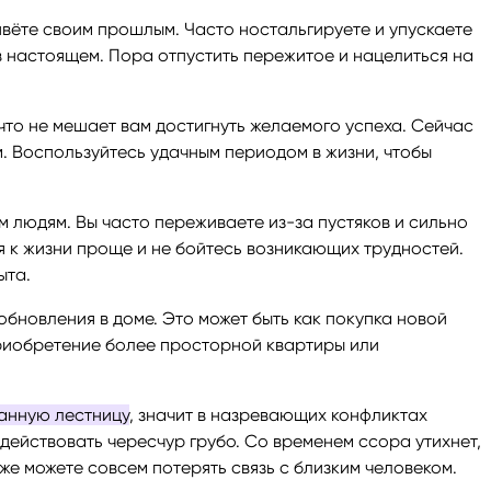
живёте своим прошлым. Часто ностальгируете и упускаете
 настоящем. Пора отпустить пережитое и нацелиться на
что не мешает вам достигнуть желаемого успеха. Сейчас
м. Воспользуйтесь удачным периодом в жизни, чтобы
 людям. Вы часто переживаете из-за пустяков и сильно
я к жизни проще и не бойтесь возникающих трудностей.
ыта.
е обновления в доме. Это может быть как покупка новой
приобретение более просторной квартиры или
анную лестницу
, значит в назревающих конфликтах
действовать чересчур грубо. Со временем ссора утихнет,
же можете совсем потерять связь с близким человеком.