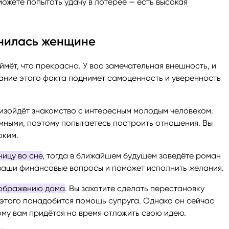
можете попытать удачу в лотерее — есть высокая
снилась женщине
ймёт, что прекрасна. У вас замечательная внешность, и
нание этого факта поднимет самоценность и уверенность
оизойдёт знакомство с интересным молодым человеком.
имными, поэтому попытаетесь построить отношения. Вы
оким.
ницу во сне
, тогда в ближайшем будущем заведёте роман
 ваши финансовые вопросы и поможет исполнить желания.
еображению дома
. Вы захотите сделать перестановку
 этого понадобится помощь супруга. Однако он сейчас
му вам придётся на время отложить свою идею.