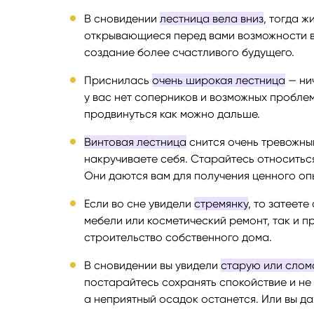
В сновидении
лестница вела вниз
, тогда 
открывающиеся перед вами возможности в
создание более счастливого будущего.
Приснилась
очень широкая лестница
— ни
у вас нет соперников и возможных пробле
продвинуться как можно дальше.
Винтовая лестница
снится очень тревожным
накручиваете себя. Старайтесь относитьс
Они даются вам для получения ценного оп
Если во сне увидели
стремянку
, то затеет
мебели или косметический ремонт, так и 
строительство собственного дома.
В сновидении вы увидели
старую или слом
постарайтесь сохранять спокойствие и не 
а неприятный осадок останется. Или вы да