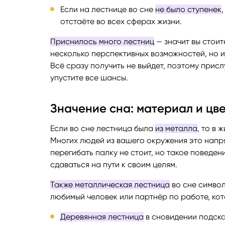
Если на лестнице во сне
не было ступенек
отстаёте во всех сферах жизни.
Приснилось много лестниц
— значит вы стоит
несколько перспективных возможностей, но и
Всё сразу получить не выйдет, поэтому присл
упустите все шансы.
Значение сна: материал и цв
Если во сне лестница была
из металла
, то в 
Многих людей из вашего окружения это напря
перегибать палку не стоит, но такое поведен
сдаваться на пути к своим целям.
Также металлическая лестница
во сне символ
любимый человек или партнёр по работе, ко
Деревянная лестница
в сновидении подска