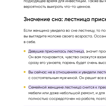
подходящее время для инвестиций. Также вы 
вероятность выиграть что-то ценное.
Значение сна: лестница при
Если женщина увидела во сне лестницу, то по
вы выглядите моложе своего возраста. Осоз
в себе.
Девушке приснилась лестница
, значит пр
Он вам понравится, чувства окажутся вза
сразу его узнаете, парень будет очень выс
Вы сейчас не в отношениях и увидели лест
с состоятельным мужчиной. Он решит все
Семейной женщине лестница снится к пр
мебели или даже небольшой ремонт, и для
полностью сосредоточен на работе, поэто