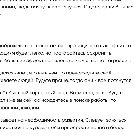
нными, люди начнут к вам тянуться. И даже ваши бывшие
и.
едоброжелатель попытается спровоцировать конфликт и
кациям будет легко, но постарайтесь сохранить
 больший эффект на человека, чем ответная агрессия.
дсказывает, что вы в чём-то превосходите своё
ваете людей. Будьте проще, тогда они к вам потянутся.
ждёт быстрый карьерный рост. Возможно, даже будете
сли же вы сейчас находитесь в поиске работы, то
хорошим доходом.
зывает на необходимость развития. Следует заняться
исаться на курсы, чтобы приобрести новые и более