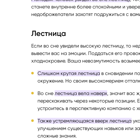
станете внутренне более спокойными и увере
недоброжелатели захотят подружиться с вам
Лестница
Если во сне увидели высокую лестницу, то н
вывести вас на эмоции. Поддаться его прово
хладнокровие. Ваша невозмутимость возымеет
Слишком крутая лестница
в сновидении по
окружение. Но своим высокомерием отталки
Во сне
лестница вела наверх
, значит вас 
перескакивать через некоторые позиции. Е
устроитесь в перспективную компанию с 
Также устремляющаяся вверх лестница
ука
улучшением существующих навыков или зап
сложные знания.