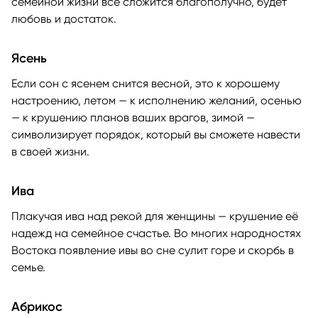
семейной жизни всё сложится благополучно, будет
любовь и достаток.
Ясень
Если сон с ясенем снится весной, это к хорошему
настроению, летом — к исполнению желаний, осенью
— к крушению планов ваших врагов, зимой —
символизирует порядок, который вы сможете навести
в своей жизни.
Ива
Плакучая ива над рекой для женщины — крушение её
надежд на семейное счастье. Во многих народностях
Востока появление ивы во сне сулит горе и скорбь в
семье.
Абрикос