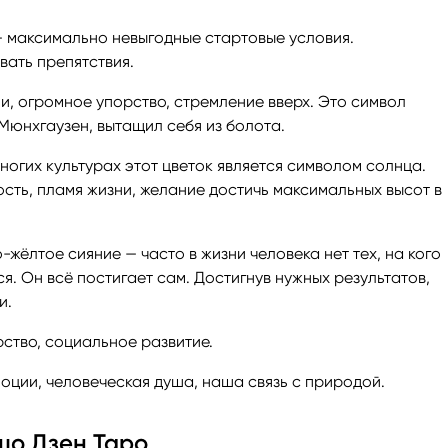
— максимально невыгодные стартовые условия.
ать препятствия.
и, огромное упорство, стремление вверх. Это символ
 Мюнхгаузен, вытащил себя из болота.
огих культурах этот цветок является символом солнца.
ость, пламя жизни, желание достичь максимальных высот в
-жёлтое сияние — часто в жизни человека нет тех, на кого
ься. Он всё постигает сам. Достигнув нужных результатов,
и.
ство, социальное развитие.
моции, человеческая душа, наша связь с природой.
шо Дзен Таро