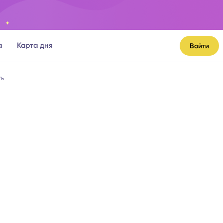
а
Карта дня
Войти
ть
я