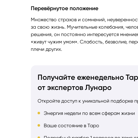
Перевёрнутое положение
Множество страхов и сомнений, неуверенност
за свою жизнь. Мучительные колебания, чел
решения, он постоянно интересуется мнение
«живут чужим умом». Слабость, безволие, пе
плечи других.
Получайте еженедельно Та
от экспертов Лунаро
Откройте доступ к уникальной подборке п
Энергия недели по всем сферам жизни
Ваше состояние в Таро
Подробный разбор 1 вопроса по теме 