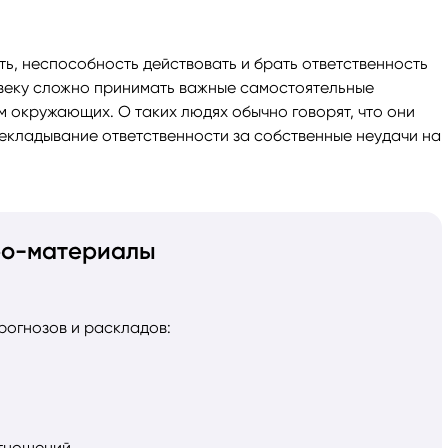
ь, неспособность действовать и брать ответственность
овеку сложно принимать важные самостоятельные
м окружающих. О таких людях обычно говорят, что они
рекладывание ответственности за собственные неудачи на
ро-материалы
рогнозов и раскладов:
отношений