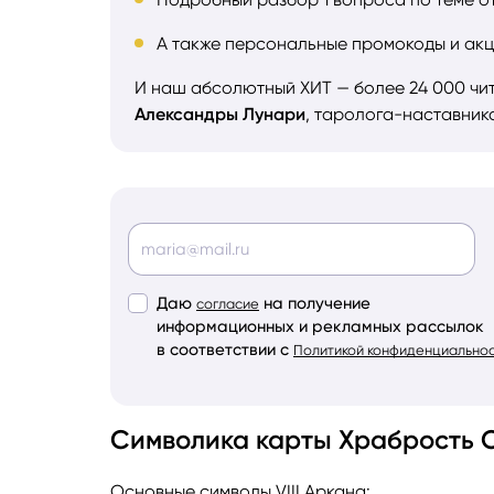
А также персональные промокоды и акц
И наш абсолютный ХИТ — более 24 000 чи
Александры Лунари
, таролога-наставник
Даю
на получение
согласие
информационных и рекламных рассылок
в соответствии с
Политикой конфиденциально
Символика карты Храбрость 
Основные символы VIII Аркана: