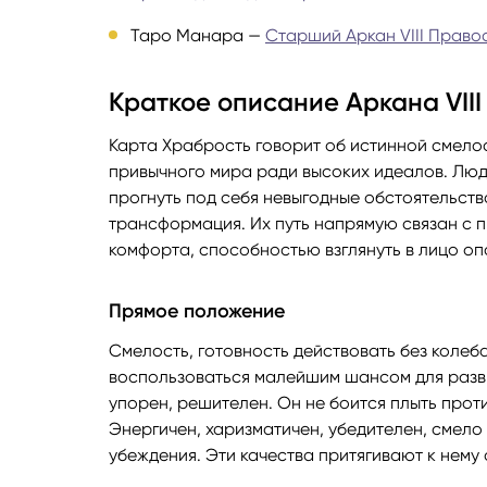
Таро Манара —
Старший Аркан VIII Право
Краткое описание Аркана VII
Карта Храбрость говорит об истинной смелос
привычного мира ради высоких идеалов. Люд
прогнуть под себя невыгодные обстоятельств
трансформация. Их путь напрямую связан с 
комфорта, способностью взглянуть в лицо оп
Прямое положение
Смелость, готовность действовать без колеб
воспользоваться малейшим шансом для разви
упорен, решителен. Он не боится плыть прот
Энергичен, харизматичен, убедителен, смело 
убеждения. Эти качества притягивают к нем