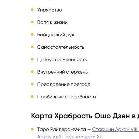
Упрямство
Воля к жизни
Бойцовский дух
Самостоятельность
Целеустремлённость
Внутренний стержень
Преодоление преград
Пробивные способности
Карта Храбрость Ошо Дзен в 
Таро Райдера-Уэйта —
Старший Аркан VIII
Аркан идёт под номером XI