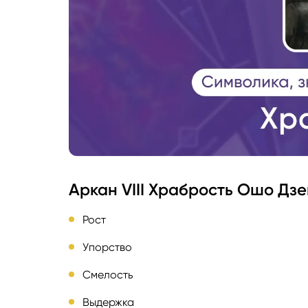
Аркан VIII Храбрость Ошо Дзе
Рост
Упорство
Смелость
Выдержка