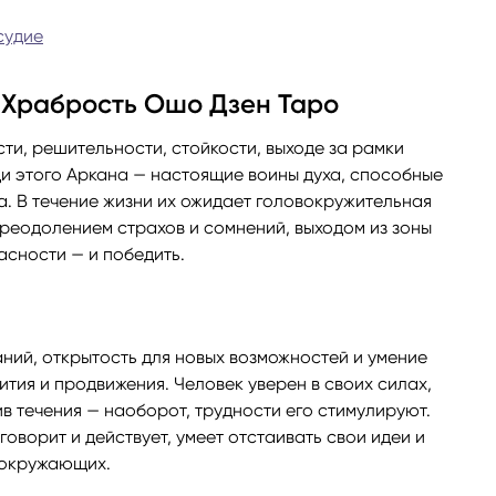
судие
I Храбрость Ошо Дзен Таро
ти, решительности, стойкости, выходе за рамки
и этого Аркана — настоящие воины духа, способные
а. В течение жизни их ожидает головокружительная
преодолением страхов и сомнений, выходом из зоны
асности — и победить.
аний, открытость для новых возможностей и умение
тия и продвижения. Человек уверен в своих силах,
ив течения — наоборот, трудности его стимулируют.
говорит и действует, умеет отстаивать свои идеи и
у окружающих.