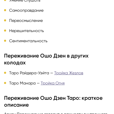
Умение слушать
Самооправдание
Переосмысление
Нерешительность
Сентиментальность
Переживание Ошо Дзен в других
колодах
Таро Райдера-Уэйта —
Тройка Жезлов
Таро Манара —
Тройка Огня
Переживание Ошо Дзен Таро: краткое
описание