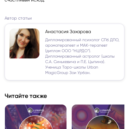
Автор статьи
Анастасия Захарова
Дипломированный психолог СПб ДПО,
ароматерапевт и МАК-терапевт
(диплом ООО “НЦРДО”).
Дипломированный астролог (школы
С.А. Синькевича и П.Е. Цыпина).
Ученица Таро-школы Urban
MagicGroup Зои Урбан.
Читайте также