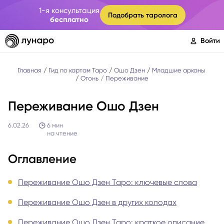
1-я консультация
Подобрать таролога
бесплатно
Войти
Главная
Гид по картам Таро
Ошо Дзен
Младшие арканы
Огонь
Переживание
Переживание Ошо Дзен
6.02.26
6
мин
на чтение
Оглавление
Переживание Ошо Дзен Таро: ключевые слова
Переживание Ошо Дзен в других колодах
Переживание Ошо Дзен Таро: краткое описание