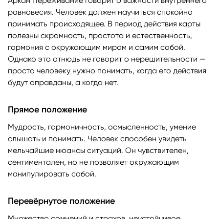
Аркан Переживание говорит о важности внутреннего
равновесия. Человек должен научиться спокойно
принимать происходящее. В период действия карты
полезны скромность, простота и естественность,
гармония с окружающим миром и самим собой.
Однако это отнюдь не говорит о нерешительности —
просто человеку нужно понимать, когда его действия
будут оправданы, а когда нет.
Прямое положение
Мудрость, гармоничность, осмысленность, умение
слышать и понимать. Человек способен увидеть
мельчайшие нюансы ситуаций. Он чувствителен,
сентиментален, но не позволяет окружающим
манипулировать собой.
Перевёрнутое положение
Множество сомнений и страхов, неустойчивое