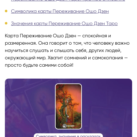
Символика карты Переживание Ошо Дзен
Значения карты Переживание Ошо Дзен Таро
Карта Переживание Ошо Дзен — спокойная и
размеренная. Она говорит о том, что человеку важно
научиться слушать и слышать себя, других людей,
окружающий мир. Хватит сомнений и самокопания —
просто будьте самими собой!