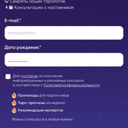
🤫 Секреты наших тарологов
👩‍🏫 Консультацию с наставником
E-mail:
*
Дата рождения:
*
Даю
согласие
на получение
информационных и рекламных рассылок
в соответствии с
Политикой конфиденциальности
Промокоды
для подписчиков
Таро-прогнозы
на неделю
Рекомендации экспертов
Можно отписаться в любой момент