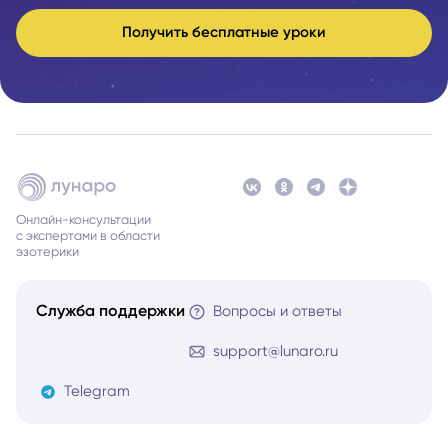
Получить бесплатные уроки
Онлайн-консультации
с экспертами в области
эзотерики
Служба поддержки
Вопросы и ответы
support@lunaro.ru
Telegram