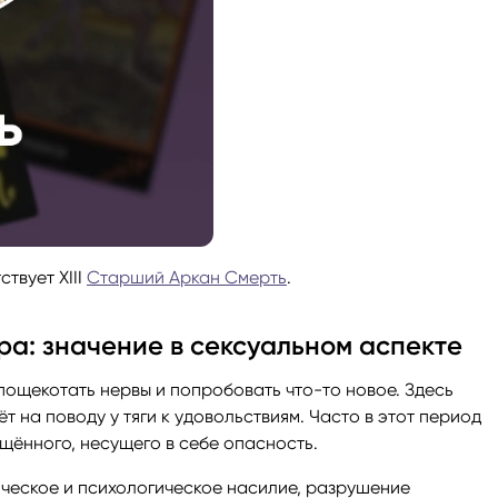
твует XIII
Старший Аркан Смерть
.
а: значение в сексуальном аспекте
пощекотать нервы и попробовать что-то новое. Здесь
т на поводу у тяги к удовольствиям. Часто в этот период
ащённого, несущего в себе опасность.
ческое и психологическое насилие, разрушение