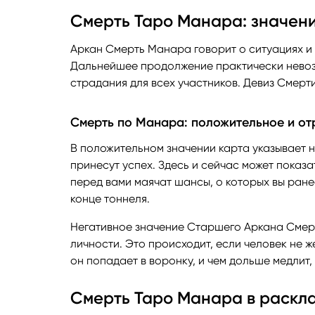
Смерть Таро Манара: значени
Аркан Смерть Манара говорит о ситуациях и
Дальнейшее продолжение практически невоз
страдания для всех участников. Девиз Смерт
Смерть по Манара: положительное и от
В положительном значении карта указывает 
принесут успех. Здесь и сейчас может показа
перед вами маячат шансы, о которых вы ране
конце тоннеля.
Негативное значение Старшего Аркана Смер
личности. Это происходит, если человек не 
он попадает в воронку, и чем дольше медлит, 
Смерть Таро Манара в раскл