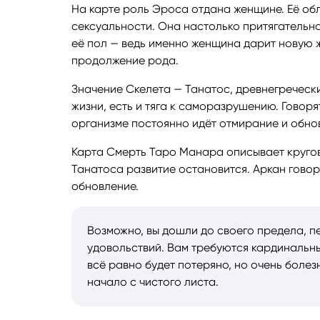
На карте роль Эроса отдана женщине. Её обл
сексуальности. Она настолько притягательна
её пол — ведь именно женщина дарит новую ж
продолжение рода.
Значение Скелета — Танатос, древнегречески
жизни, есть и тяга к саморазрушению. Говоря
организме постоянно идёт отмирание и обно
Карта Смерть Таро Манара описывает кругово
Танатоса развитие остановится. Аркан говор
обновление.
Возможно, вы дошли до своего предела, п
удовольствий. Вам требуются кардинальны
всё равно будет потеряно, но очень боле
начало с чистого листа.