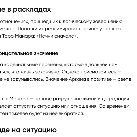
е в раскладах
 отношениях, пришедших к логическому завершению.
можно. Попытки их реанимировать принесут только
и Таро Манара: «Начни сначала».
рицательное значение
на кардинальные перемены, которые в дальнейшем
ться, что жизнь закончена. Однако присмотритесь —
е не задумывались. Значение Аркана в позитиве — свет в
ть в Манара — полное разрушение жизни и деградация
желает отпустить ситуацию или отношения. Со временем
тем тяжелее будет из неё выбраться.
аде на ситуацию