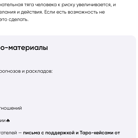
нательная тяга человека к риску увеличивается, и
елания и действия. Если есть возможность не
это сделать.
ро-материалы
рогнозов и раскладов:
отношений
ии🔥
тателей —
письма с поддержкой и Таро-кейсами от