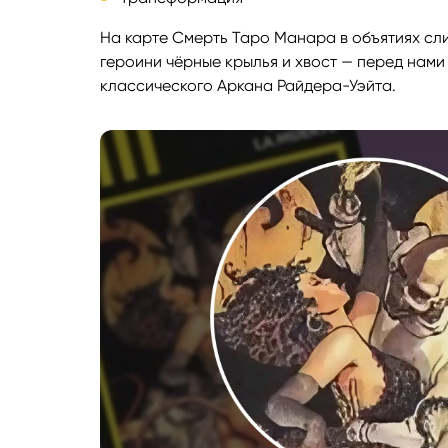
На карте Смерть Таро Манара в объятиях сли
героини чёрные крылья и хвост — перед нами
классического Аркана Райдера-Уэйта.