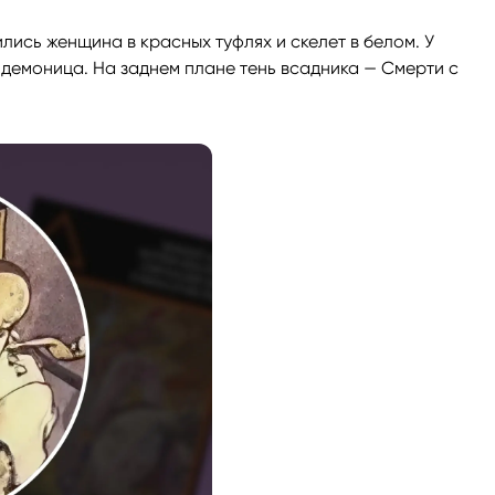
лись женщина в красных туфлях и скелет в белом. У
 демоница. На заднем плане тень всадника — Смерти с