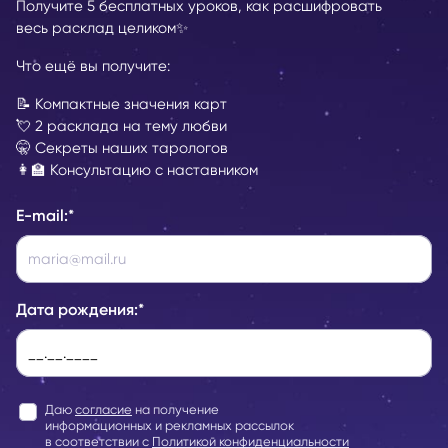
Получите 5 бесплатных уроков, как расшифровать
весь расклад целиком✨
Что ещё вы получите:
📝 Компактные значения карт
💘 2 расклада на тему любви
🤫 Секреты наших тарологов
👩‍🏫 Консультацию с наставником
E-mail:
*
Дата рождения:
*
Даю
согласие
на получение
информационных и рекламных рассылок
в соответствии с
Политикой конфиденциальности