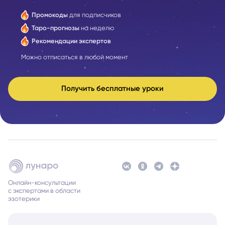
Промокоды
для подписчиков
Таро-прогнозы
на неделю
Рекомендации экспертов
Можно отписаться в любой момент
Получить бесплатные уроки
Онлайн-консультации
с экспертами в области
эзотерики