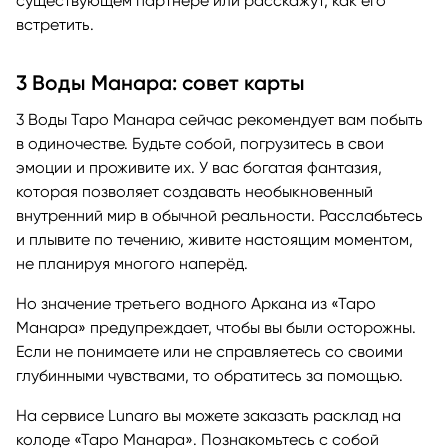
существующем партнёре или расскажут, как его
встретить.
3 Воды Манара: совет карты
3 Воды Таро Манара сейчас рекомендует вам побыть
в одиночестве. Будьте собой, погрузитесь в свои
эмоции и проживите их. У вас богатая фантазия,
которая позволяет создавать необыкновенный
внутренний мир в обычной реальности. Расслабьтесь
и плывите по течению, живите настоящим моментом,
не планируя многого наперёд.
Но значение третьего водного Аркана из «Таро
Манара» предупреждает, чтобы вы были осторожны.
Если не понимаете или не справляетесь со своими
глубинными чувствами, то обратитесь за помощью.
На сервисе Lunaro вы можете заказать расклад на
колоде «Таро Манара». Познакомьтесь с собой