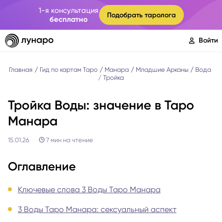
1-я консультация
Подобрать таролога
бесплатно
Войти
Главная
Гид по картам Таро
Манара
Младшие Арканы
Вода
Тройка
Тройка Воды: значение в Таро
Манара
15.01.26
7
мин на чтение
Оглавление
Ключевые слова 3 Воды Таро Манара
3 Воды Таро Манара: сексуальный аспект