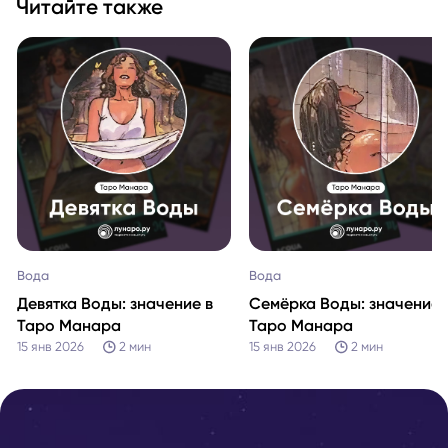
Читайте также
Вода
Вода
Девятка Воды: значение в
Семёрка Воды: значение 
Таро Манара
Таро Манара
15 янв 2026
2
мин
15 янв 2026
2
мин