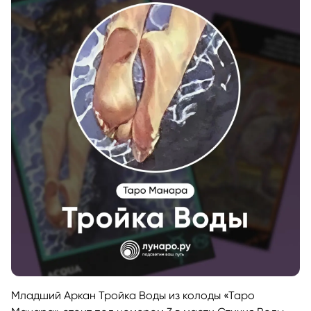
Младший Аркан Тройка Воды из колоды «Таро