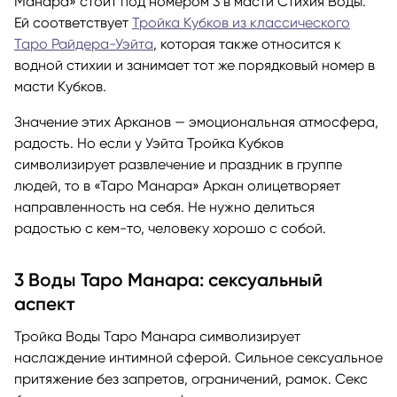
Манара» стоит под номером 3 в масти Стихия Воды.
Ей соответствует
Тройка Кубков из классического
Таро Райдера-Уэйта
, которая также относится к
водной стихии и занимает тот же порядковый номер в
масти Кубков.
Значение этих Арканов — эмоциональная атмосфера,
радость. Но если у Уэйта Тройка Кубков
символизирует развлечение и праздник в группе
людей, то в «Таро Манара» Аркан олицетворяет
направленность на себя. Не нужно делиться
радостью с кем-то, человеку хорошо с собой.
3 Воды Таро Манара: сексуальный
аспект
Тройка Воды Таро Манара символизирует
наслаждение интимной сферой. Сильное сексуальное
притяжение без запретов, ограничений, рамок. Секс