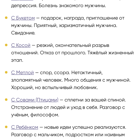
депрессия. Болезнь знакомого мужчины.
С Букетом
— подарок, награда, приглашение от
мужчины. Приятный, харизматичный мужчина.
Свидание.
С Косой
— резкий, окончательный разрыв
отношений. Отказ от прошлого. Тяжёлый жизненный
этап.
С Метлой
— спор, ссора. Нетактичный,
злопамятный человек. Много общения с мужчиной.
Хороший, но вспыльчивый любовник.
С Совами (Птицами)
— сплетни за вашей спиной.
Отстранение от людей и уход в себя. Разговор с
учёным, философом.
С Ребёнком
— новые идеи успешно реализуются.
Разговор с мальчиком, подростком или наивным