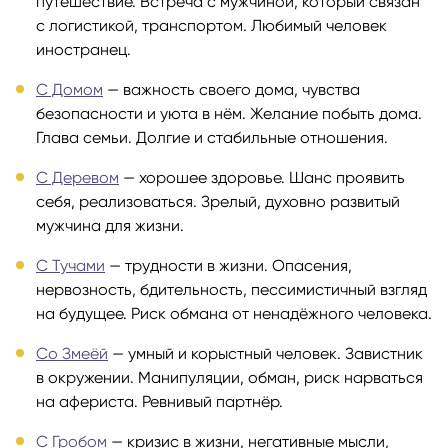
путешествие. Встреча с мужчиной, который связан
с логистикой, транспортом. Любимый человек
иностранец.
С Домом
— важность своего дома, чувства
безопасности и уюта в нём. Желание побыть дома.
Глава семьи. Долгие и стабильные отношения.
С Деревом
— хорошее здоровье. Шанс проявить
себя, реализоваться. Зрелый, духовно развитый
мужчина для жизни.
С Тучами
— трудности в жизни. Опасения,
нервозность, бдительность, пессимистичный взгляд
на будущее. Риск обмана от ненадёжного человека.
Со Змеёй
— умный и корыстный человек. Завистник
в окружении. Манипуляции, обман, риск нарваться
на афериста. Ревнивый партнёр.
С Гробом
— кризис в жизни, негативные мысли,