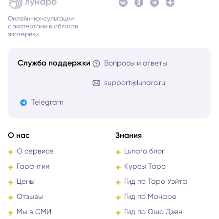
Онлайн-консультации
с экспертами в области
эзотерики
Служба поддержки
Вопросы и ответы
support@lunaro.ru
Telegram
О нас
Знания
О сервисе
Lunaro блог
Гарантии
Курсы Таро
Цены
Гид по Таро Уэйта
Отзывы
Гид по Манаре
Мы в СМИ
Гид по Ошо Дзен