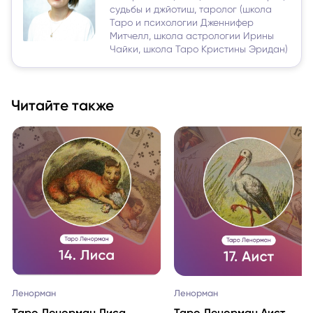
судьбы и джйотиш, таролог (школа
Таро и психологии Дженнифер
Митчелл, школа астрологии Ирины
Чайки, школа Таро Кристины Эридан)
Читайте также
Ленорман
Ленорман
Таро Ленорман Лиса
Таро Ленорман Аист