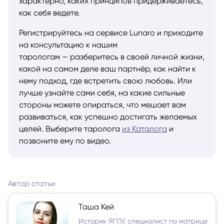
характерно, каких принципов придерживаетесь,
как себя ведете.
Регистрируйтесь на сервисе Lunaro и приходите
на консультацию к нашим
тарологам — разберитесь в своей личной жизни,
какой на самом деле ваш партнёр, как найти к
нему подход, где встретить свою любовь. Или
лучше узнайте сами себя, на какие сильные
стороны можете опираться, что мешает вам
развиваться, как успешно достигать желаемых
целей. Выберите таролога
из Каталога
и
позвоните ему по видео.
Автор статьи
Таша Кей
Историк ЯГПУ, специалист по матрице