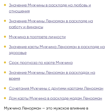
Значение Мужчины в раскладе на любовь и
отношения
Значение Мужчины Ленорман в раскладе на
работу и финансы
Мужчина в портрете личности
Значение карты Мужчина Ленорман в раскладе на
здоровье
Срок прогноза по карте Мужчина
Значение Мужчины Ленорман в раскладах на
время
Сочетания Мужчины с другими картами Ленорман
Дом карты Мужчина в раскладе мадам Ленорман
Мужчина Ленорман — это мужское влияние в