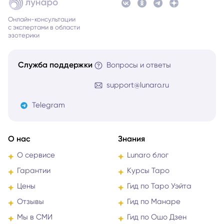
Онлайн-консультации
с экспертами в области
эзотерики
Служба поддержки
Вопросы и ответы
support@lunaro.ru
Telegram
О нас
Знания
О сервисе
Lunaro блог
Гарантии
Курсы Таро
Цены
Гид по Таро Уэйта
Отзывы
Гид по Манаре
Мы в СМИ
Гид по Ошо Дзен