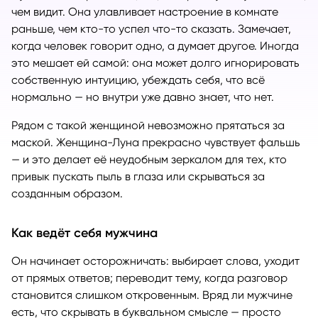
чем видит. Она улавливает настроение в комнате
раньше, чем кто-то успел что-то сказать. Замечает,
когда человек говорит одно, а думает другое. Иногда
это мешает ей самой: она может долго игнорировать
собственную интуицию, убеждать себя, что всё
нормально — но внутри уже давно знает, что нет.
Рядом с такой женщиной невозможно прятаться за
маской. Женщина-Луна прекрасно чувствует фальшь
— и это делает её неудобным зеркалом для тех, кто
привык пускать пыль в глаза или скрываться за
созданным образом.
Как ведёт себя мужчина
Он начинает осторожничать: выбирает слова, уходит
от прямых ответов; переводит тему, когда разговор
становится слишком откровенным. Вряд ли мужчине
есть, что скрывать в буквальном смысле — просто