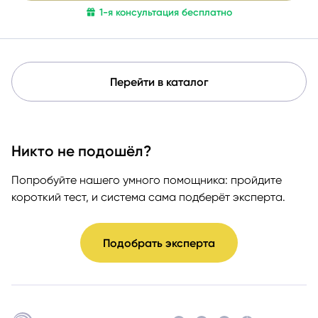
1-я консультация бесплатно
Перейти в каталог
Никто не подошёл?
Попробуйте нашего умного помощника: пройдите
короткий тест, и система сама подберёт эксперта.
Подобрать эксперта