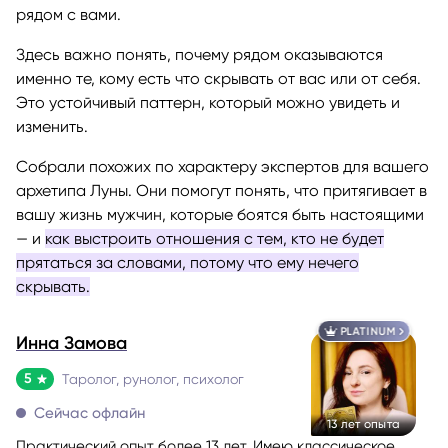
рядом с вами.
Здесь важно понять, почему рядом оказываются
именно те, кому есть что скрывать от вас или от себя.
Это устойчивый паттерн, который можно увидеть и
изменить.
Собрали похожих по характеру экспертов для вашего
архетипа Луны. Они помогут понять, что притягивает в
вашу жизнь мужчин, которые боятся быть настоящими
— и
как выстроить отношения с тем, кто не будет
прятаться за словами, потому что ему нечего
скрывать.
PLATINUM
Инна Замова
5
Таролог, рунолог, психолог
Сейчас офлайн
13 лет опыта
Практический опыт более 13 лет. Имею классическое