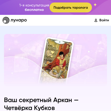
1-я консультация
Подобрать таролога
бесплатно
Войти
Ваш секретный Аркан —
Четвёрка Кубков