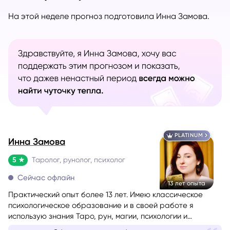
На этой неделе прогноз подготовила Инна Замова.
PLATINUM
Инна Замова
5
Таролог, рунолог, психолог
Сейчас офлайн
13 лет опыта
Практический опыт более 13 лет. Имею классическое
психологическое образование и в своей работе я
использую знания Таро, рун, магии, психологии и
психотехник из НЛП.