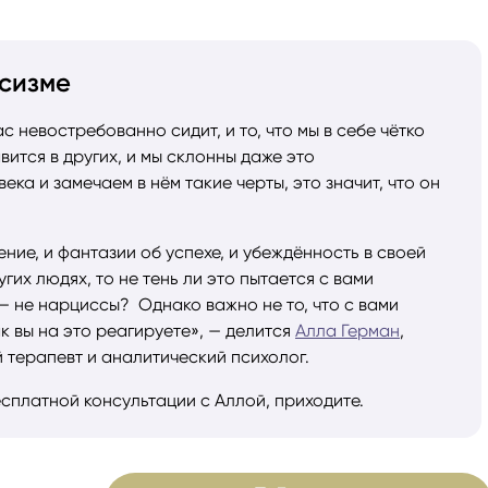
сизме
ас невостребованно сидит, и то, что мы в себе чётко
вится в других, и мы склонны даже это
ка и замечаем в нём такие черты, это значит, что он
ние, и фантазии об успехе, и убеждённость в своей
угих людях, то не тень ли это пытается с вами
— не нарциссы? Однако важно не то, что с вами
ак вы на это реагируете», — делится
Алла Герман
,
 терапевт и аналитический психолог.
сплатной консультации с Аллой, приходите.