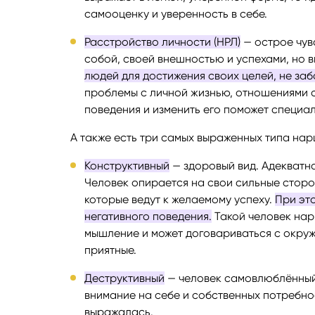
самооценку и уверенность в себе.
Расстройство личности (НРЛ)
— острое чув
собой, своей внешностью и успехами, но в
людей для достижения своих целей, не заб
проблемы с личной жизнью, отношениями с
поведения и изменить его поможет специал
А также есть три самых выраженных типа нар
Конструктивный
— здоровый вид. Адекватна
Человек опирается на свои сильные сторо
которые ведут к желаемому успеху.
При эт
негативного поведения.
Такой человек нар
мышление и может договариваться с окру
приятные.
Деструктивный
— человек самовлюблённый,
внимание на себе и собственных потребно
выражалась.