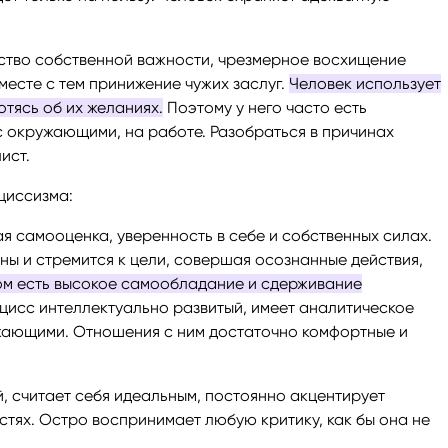
ство собственной важности, чрезмерное восхищение
месте с тем принижение чужих заслуг.
Человек использует
отясь об их желаниях.
Поэтому у него часто есть
 окружающими, на работе. Разобраться в причинах
ист.
циссизма:
я самооценка, уверенность в себе и собственных силах.
ны и стремится к цели, совершая осознанные действия,
ом есть высокое самообладание и сдерживание
цисс интеллектуально развитый, имеет аналитическое
жающими. Отношения с ним достаточно комфортные и
 считает себя идеальным, постоянно акцентирует
стях. Остро воспринимает любую критику, как бы она не