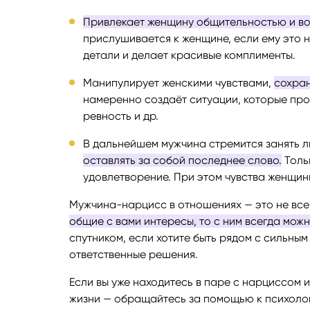
Привлекает женщину общительностью и в
прислушивается к женщине, если ему это 
детали и делает красивые комплименты.
Манипулирует женскими чувствами,
сохран
намеренно создаёт ситуации, которые про
ревность и др.
В дальнейшем мужчина стремится занять 
оставлять за собой последнее слово.
Тольк
удовлетворение. При этом чувства женщин
Мужчина-нарцисс в отношениях — это не все
общие с вами интересы, то с ним всегда мож
спутником, если хотите быть рядом с сильны
ответственные решения.
Если вы уже находитесь в паре с нарциссом 
жизни — обращайтесь за помощью к психолог