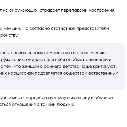
ит на окружающих, страдает перепадами настроения,
и женщин. Но согласно статистике, представители
тройству.
лонны к завышенному самомнению и привлечению
кружающих, ожидают для себя особых привилегий и
о с тем, что женщин с раннего детства чаще критикуют
 них нарциссизм подавляется обществом естественным
к распознать нарцисса мужчину и женщину в обычной
ываться отношения с такими людьми.