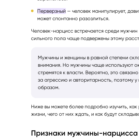
Перверзный
— человек манипулирует, дав
может спонтанно разозлиться.
Человек-нарцисс встречается среди мужчин 
сильного пола чаще подвержены этому расс
Мужчины и женщины в равной степени ск
внимания. Но мужчины чаще используют о
стремятся к власти. Вероятно, это связан
за агрессию и авторитарность, поэтому у
образом.
Ниже вы можете более подробно изучить, ка
жизни, чего от них ждать, и как будут склад
Признаки мужчины-нарцисса