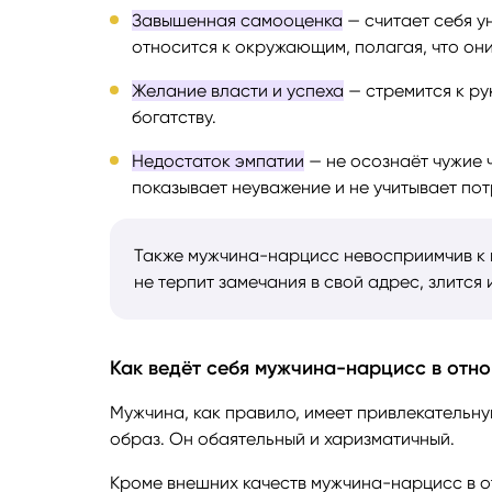
Завышенная самооценка
— считает себя у
относится к окружающим, полагая, что они
Желание власти и успеха
— стремится к ру
богатству.
Недостаток эмпатии
— не осознаёт чужие 
показывает неуважение и не учитывает пот
Также мужчина-нарцисс невосприимчив к к
не терпит замечания в свой адрес, злится 
Как ведёт себя мужчина-нарцисс в отн
Мужчина, как правило, имеет привлекательну
образ. Он обаятельный и харизматичный.
Кроме внешних качеств мужчина-нарцисс в 