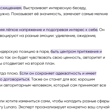
осхищением.
Выстраивает интересную беседу,
нужно. Показывает её значимость, замечает самые мелкие
яя лёгкое напряжение и подогревая интерес к себе.
Он
воцируют на разные эмоции: удивление, ожидание,
лидерскую позицию в паре,
быть центром притяжения и
о так он будет чувствовать свою ценность, авторитет и
ы отодвигает на второй план.
гда плохо.
Если он сохраняет адекватность и имеет
но договориться.
Также он станет для вас хорошим
м и авторитарным человеком, который сам принимает все
или хотите измениться сами, чтобы наладить разные сферы
у Lunaro. Эксперт проанализирует конкретно ваш случай