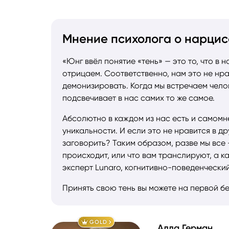
Мнение психолога о нарцис
«Юнг ввёл понятие «тень» — это то, что в н
отрицаем. Соответственно, нам это не нра
демонизировать. Когда мы встречаем челове
подсвечивает в нас самих то же самое.
Абсолютно в каждом из нас есть и самомне
уникальности. И если это не нравится в др
заговорить? Таким образом, разве мы все 
происходит, или что вам транслируют, а к
эксперт Lunaro, когнитивно-поведенческий
Принять свою тень вы можете на первой бе
GOLD
Алла Герман