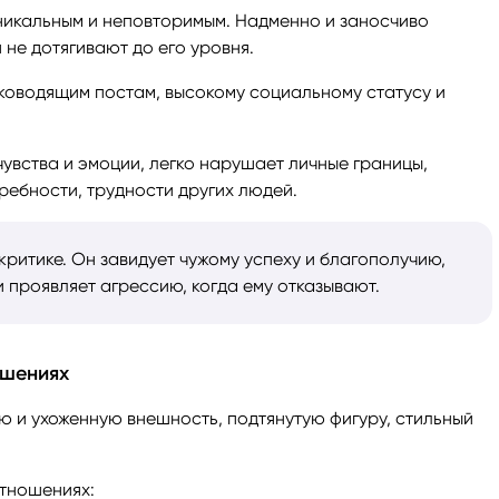
никальным и неповторимым. Надменно и заносчиво
 не дотягивают до его уровня.
ководящим постам, высокому социальному статусу и
чувства и эмоции, легко нарушает личные границы,
ребности, трудности других людей.
ритике. Он завидует чужому успеху и благополучию,
и проявляет агрессию, когда ему отказывают.
ошениях
ю и ухоженную внешность, подтянутую фигуру, стильный
отношениях: