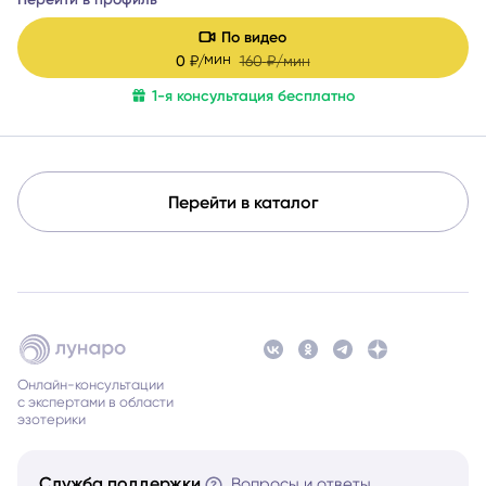
По видео
мин
0
₽/
160
₽/мин
1-я консультация бесплатно
Перейти в каталог
Онлайн-консультации
с экспертами в области
эзотерики
Служба поддержки
Вопросы и ответы