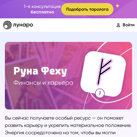
1-я консультация
Подобрать таролога
бесплатно
Войти
Вы сейчас получаете особый ресурс — он поможет
развить карьеру и укрепить материальное положение.
Энергия сосредоточена на том, чтобы вы могли