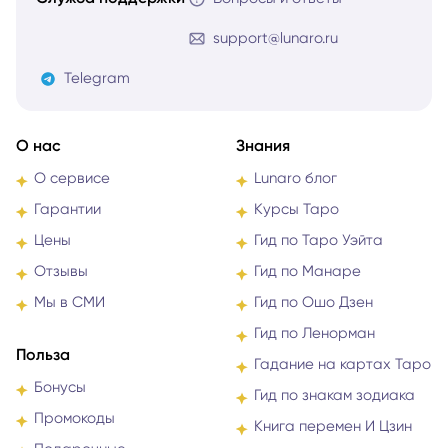
support@lunaro.ru
Telegram
О нас
Знания
О сервисе
Lunaro блог
Гарантии
Курсы Таро
Цены
Гид по Таро Уэйта
Отзывы
Гид по Манаре
Мы в СМИ
Гид по Ошо Дзен
Гид по Ленорман
Польза
Гадание на картах Таро
Бонусы
Гид по знакам зодиака
Промокоды
Книга перемен И Цзин