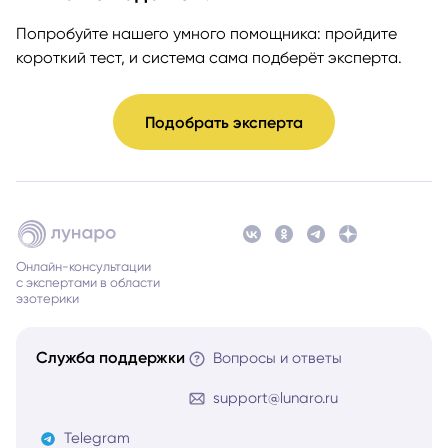
Попробуйте нашего умного помощника: пройдите
короткий тест, и система сама подберёт эксперта.
Подобрать эксперта
Онлайн-консультации
с экспертами в области
эзотерики
Служба поддержки
Вопросы и ответы
support@lunaro.ru
Telegram