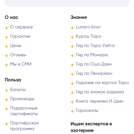
О нас
Знания
О сервисе
Lunaro блог
Гарантии
Курсы Таро
Цены
Гид по Таро Уэйта
Отзывы
Гид по Манаре
Мы в СМИ
Гид по Ошо Дзен
Гид по Ленорман
Польза
Гадание на картах Таро
Бонусы
Гид по знакам зодиака
Промокоды
Книга перемен И Цзин
Подарочные
Гороскопы
сертификаты
Партнёрская
Ищем экспертов в
программа
эзотерике