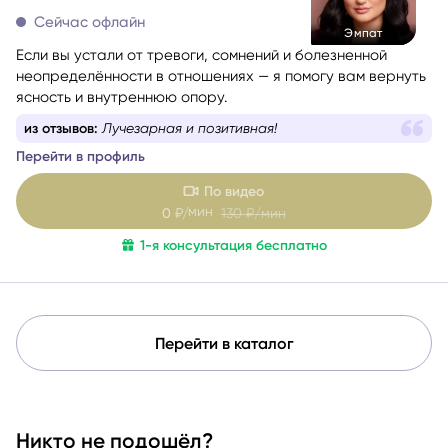
Сейчас офлайн
Эмпат
Если вы устали от тревоги, сомнений и болезненной
неопределённости в отношениях — я помогу вам вернуть
ясность и внутреннюю опору.
из отзывов:
Лучезарная и позитивная!
Перейти в профиль
По видео
мин
0
₽/
130
₽/мин
1-я консультация бесплатно
Перейти в каталог
Никто не подошёл?