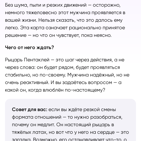
Без шума, пыли и резких движений — осторожно,
немного тяжеловесно этот мужчина проявляется в
вашей жизни. Нельзя сказать, что это далось ему
легко. Эта карта означает рационально принятое
решение — но что он чувствует, пока неясно.
Чего от него ждать?
Рыцарь Пентаклей — это шаг через действия, а не
через слова: он будет рядом, будет проявляться
стабильно, но по-своему. Мужчина надёжный, но не
очень реактивный. И вы задаётесь вопросом — а
какой он, когда влюблён по-настоящему?
Совет для вас:
если вы ждёте резкой смены
формата отношений — то нужно разобраться,
почему он медлит. Он настоящий рыцарь в
тяжёлых латах, но вот что у него на сердце — это
загадка. Возможно, его останавливает что-то, о