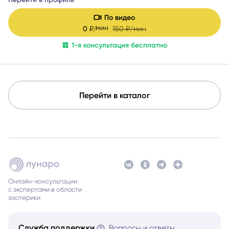
По видео
мин
0
₽/
150
₽/мин
1-я консультация бесплатно
Перейти в каталог
Онлайн-консультации
с экспертами в области
эзотерики
Служба поддержки
Вопросы и ответы