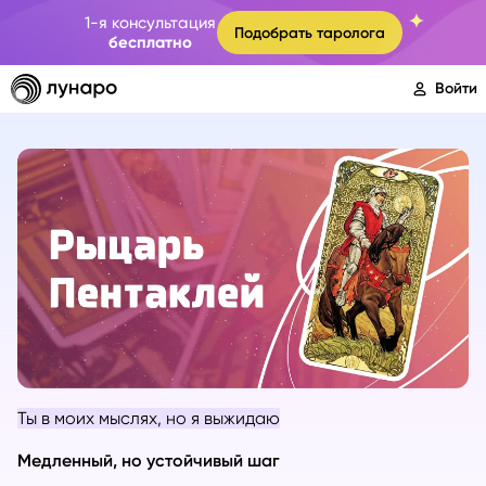
1-я консультация
Подобрать таролога
бесплатно
Войти
Ты в моих мыслях, но я выжидаю
Медленный, но устойчивый шаг