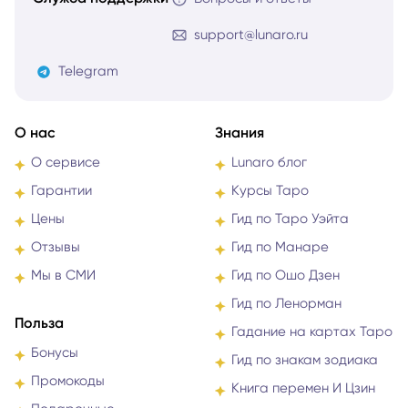
support@lunaro.ru
Telegram
О нас
Знания
О сервисе
Lunaro блог
Гарантии
Курсы Таро
Цены
Гид по Таро Уэйта
Отзывы
Гид по Манаре
Мы в СМИ
Гид по Ошо Дзен
Гид по Ленорман
Польза
Гадание на картах Таро
Бонусы
Гид по знакам зодиака
Промокоды
Книга перемен И Цзин