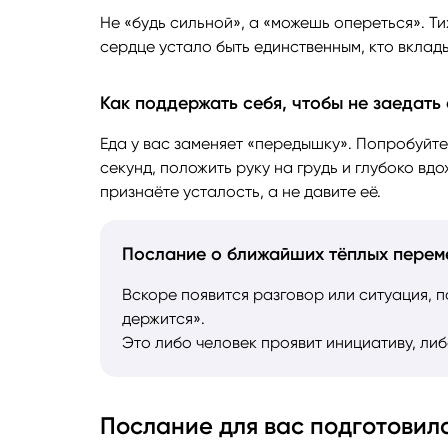
Не «будь сильной», а «можешь опереться». Ти
сердце устало быть единственным, кто вклад
Как поддержать себя, чтобы не заедать
Еда у вас заменяет «передышку». Попробуйте 
секунд, положить руку на грудь и глубоко вд
признаёте усталость, а не давите её.
Послание о ближайших тёплых пере
Вскоре появится разговор или ситуация, п
держится».
Это либо человек проявит инициативу, ли
Послание для вас подготовил