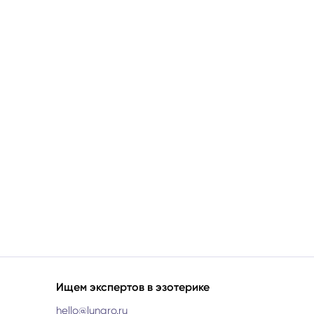
Ищем экспертов в эзотерике
hello@lunaro.ru