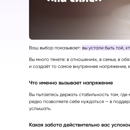
Руноло
Чакрол
Ваш выбор показывает:
вы устали быть той, к
Вы много тянете: в отношениях, в семье, в об
и создаёт то самое внутреннее напряжение, 
Что именно вызывает напряжение
Вы пытаетесь держать стабильность там, гд
редко позволяете себе нуждаться — в поддержк
услышать.
Какая забота действительно вас успоко