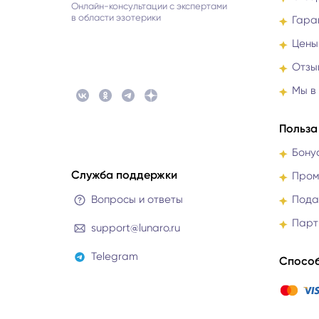
Онлайн-консультации с экспертами
в области эзотерики
Гара
Цены
Отзы
Мы в
Польза
Бону
Служба поддержки
Пром
Вопросы и ответы
Пода
Парт
support@lunaro.ru
Telegram
Способ