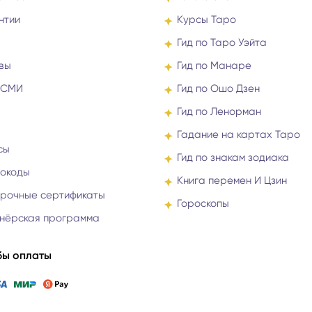
нтии
Курсы Таро
Гид по Таро Уэйта
вы
Гид по Манаре
 СМИ
Гид по Ошо Дзен
Гид по Ленорман
Гадание на картах Таро
сы
Гид по знакам зодиака
окоды
Книга перемен И Цзин
рочные сертификаты
Гороскопы
нёрская программа
ы оплаты