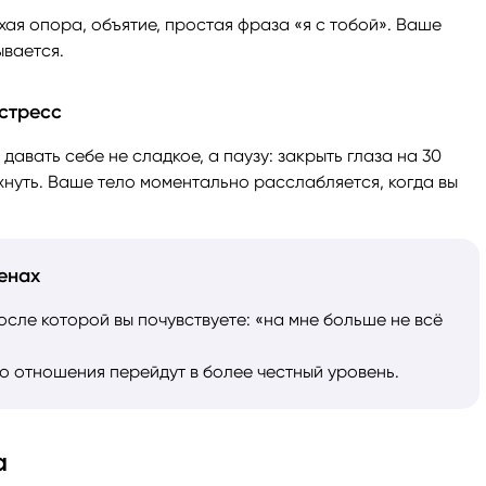
хая опора, объятие, простая фраза «я с тобой». Ваше
ывается.
 стресс
давать себе не сладкое, а паузу: закрыть глаза на 30
охнуть. Ваше тело моментально расслабляется, когда вы
менах
осле которой вы почувствуете: «на мне больше не всё
бо отношения перейдут в более честный уровень.
а