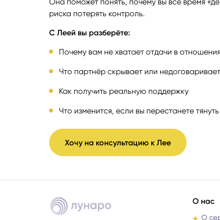
Она поможет понять, почему вы всё время «де
риска потерять контроль.
С Леей вы разберёте:
Почему вам не хватает отдачи в отношени
Что партнёр скрывает или недоговаривае
Как получить реальную поддержку
Что изменится, если вы перестанете тянуть
Хочу на консультацию к Лее
О нас
О се