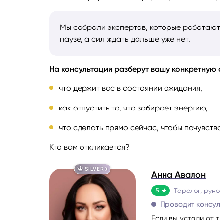
Мы собрали экспертов, которые работают 
паузе, а сил ждать дальше уже нет.
На консультации разберут вашу конкретную 
что держит вас в состоянии ожидания,
как отпустить то, что забирает энергию,
что сделать прямо сейчас, чтобы почувств
Кто вам откликается?
SILVER
Анна Авалон
5
Таролог, руно
Проводит консу
Если вы устали от 