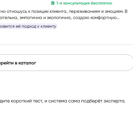
1-я консультация бесплатно
но отношусь к позиции клиента, переживаниям и эмоциям. В
тельна, эмпатична и экологична, создаю комфортную
атмосферу.
равится её подход к клиенту
рейти в каталог
ите короткий тест, и система сама подберёт эксперта.