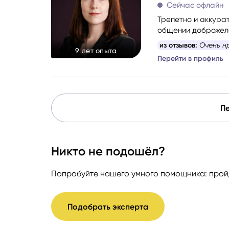
Сейчас офлайн
Трепетно и аккурат
общении доброжела
поддерживающую 
из отзывов:
Очень н
9 лет опыта
Перейти в профиль
Пе
Никто не подошёл?
Попробуйте нашего умного помощника: пройд
Подобрать эксперта