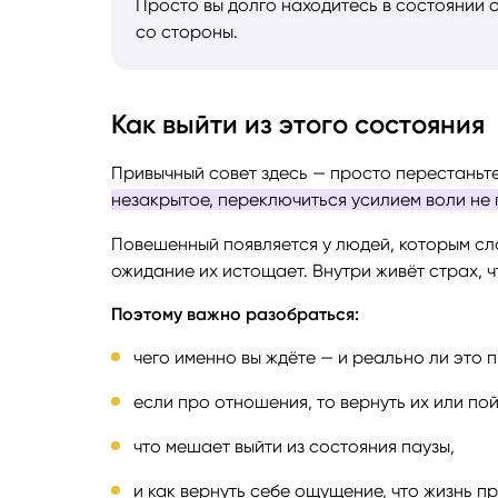
Просто вы долго находитесь в состоянии о
со стороны.
Как выйти из этого состояния
Привычный совет здесь — просто перестаньт
незакрытое, переключиться усилием воли не 
Повешенный появляется у людей, которым сло
ожидание их истощает. Внутри живёт страх, ч
Поэтому важно разобраться:
чего именно вы ждёте — и реально ли это п
если про отношения, то вернуть их или по
что мешает выйти из состояния паузы,
и как вернуть себе ощущение, что жизнь п