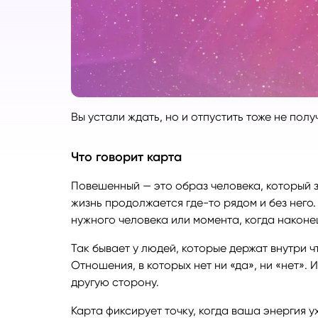
Руноло
Чакрол
Вы устали ждать, но и отпустить тоже не полу
Что говорит карта
Повешенный — это образ человека, который за
жизнь продолжается где-то рядом и без него.
нужного человека или момента, когда наконе
Так бывает у людей, которые держат внутри ч
Отношения, в которых нет ни «да», ни «нет». 
другую сторону.
Карта фиксирует точку, когда ваша энергия ух