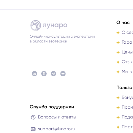
О нас
О се
Онлайн-консультации с экспертами
в области эзотерики
Гара
Цены
Отзы
Мы в
Польза
Бону
Служба поддержки
Пром
Вопросы и ответы
Пода
Парт
support@lunaro.ru