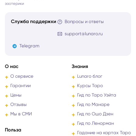
эзотерики
Служба поддержки
Вопросы и ответы
support@lunaro.ru
Telegram
О нас
Знания
О сервисе
Lunaro блог
Гарантии
Курсы Таро
Цены
Гид по Таро Уэйта
Отзывы
Гид по Манаре
Мы в СМИ
Гид по Ошо Дзен
Гид по Ленорман
Польза
Гадание на картах Таро