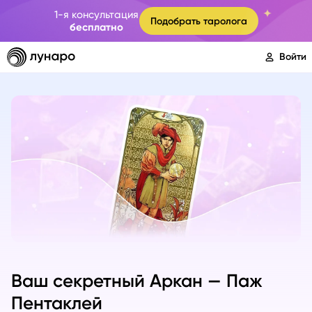
1-я консультация
Подобрать таролога
бесплатно
Войти
Ваш секретный Аркан — Паж
Пентаклей