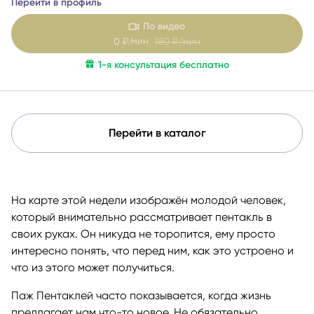
Перейти в профиль
По видео
мин
0
₽/
180
₽/мин
1-я консультация бесплатно
Перейти в каталог
На карте этой недели изображён молодой человек,
который внимательно рассматривает пентакль в
своих руках. Он никуда не торопится, ему просто
интересно понять, что перед ним, как это устроено и
что из этого может получиться.
Паж Пентаклей часто показывается, когда жизнь
предлагает нам что-то новое. Не обязательно