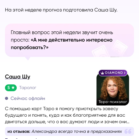
На этой неделе прогноз подготовила Саша Шу.
DIAMOND
Саша Шу
5
Таролог
Сейчас офлайн
Таро-психолог
С помощью карт Таро я помогу приоткрыть завесу
будущего и понять, куда и как благоприятнее для вас
двигаться дальше, что о вас думают люди и зачем они
пришли в вашу жизнь.
из отзывов:
Александра всегда точна в предсказаниях