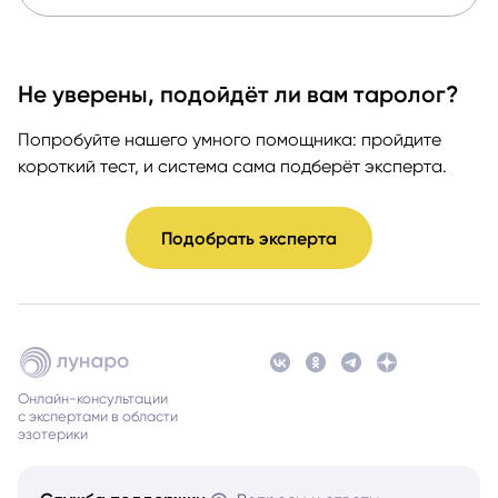
Не уверены, подойдёт ли вам таролог?
Попробуйте нашего умного помощника: пройдите
короткий тест, и система сама подберёт эксперта.
Подобрать эксперта
Онлайн-консультации
с экспертами в области
эзотерики