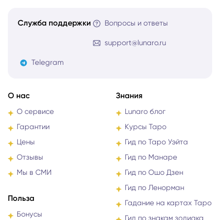
Служба поддержки
Вопросы и ответы
support@lunaro.ru
Telegram
О нас
Знания
О сервисе
Lunaro блог
Гарантии
Курсы Таро
Цены
Гид по Таро Уэйта
Отзывы
Гид по Манаре
Мы в СМИ
Гид по Ошо Дзен
Гид по Ленорман
Польза
Гадание на картах Таро
Бонусы
Гид по знакам зодиака