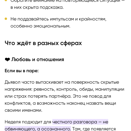
Обратите внимание на повторяющиеся ситуации —
в них скрыта подсказка.
Не поддавайтесь импульсам и крайностям,
особенно эмоциональным.
Что ждёт в разных сферах
❤️
Любовь и отношения
Если вы в паре:
Дьявол часто вытаскивает на поверхность скрытые
напряжения: ревность, контроль, обиды, манипуляции
или страх потерять партнёра. Это не повод для
конфликтов, а возможность наконец назвать вещи
своими именами.
Неделя подходит для
честного разговора — не
обвиняющего, а осознанного.
Там, где появляется