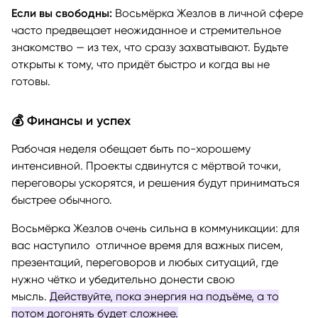
Если вы свободны:
Восьмёрка Жезлов в личной сфере
часто предвещает неожиданное и стремительное
знакомство — из тех, что сразу захватывают. Будьте
открыты к тому, что придёт быстро и когда вы не
готовы.
💰 Финансы и успех
Рабочая неделя обещает быть по-хорошему
интенсивной. Проекты сдвинутся с мёртвой точки,
переговоры ускорятся, и решения будут приниматься
быстрее обычного.
Восьмёрка Жезлов очень сильна в коммуникации: для
вас наступило отличное время для важных писем,
презентаций, переговоров и любых ситуаций, где
нужно чётко и убедительно донести свою
мысль.
Действуйте, пока энергия на подъёме, а то
потом догонять будет сложнее.