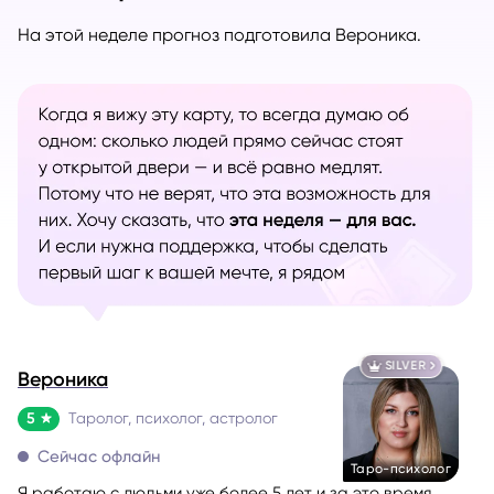
На этой неделе прогноз подготовила Вероника.
SILVER
Вероника
5
Таролог, психолог, астролог
Сейчас офлайн
Таро-психолог
Я работаю с людьми уже более 5 лет и за это время