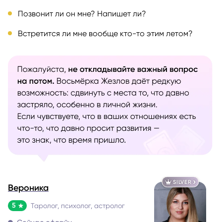
Позвонит ли он мне? Напишет ли?
Встретится ли мне вообще кто-то этим летом?
SILVER
Вероника
5
Таролог, психолог, астролог