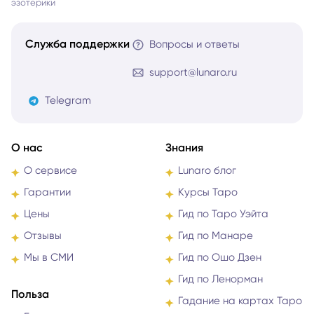
Служба поддержки
Вопросы и ответы
support@lunaro.ru
Telegram
О нас
Знания
О сервисе
Lunaro блог
Гарантии
Курсы Таро
Цены
Гид по Таро Уэйта
Отзывы
Гид по Манаре
Мы в СМИ
Гид по Ошо Дзен
Гид по Ленорман
Польза
Гадание на картах Таро
Бонусы
Гид по знакам зодиака