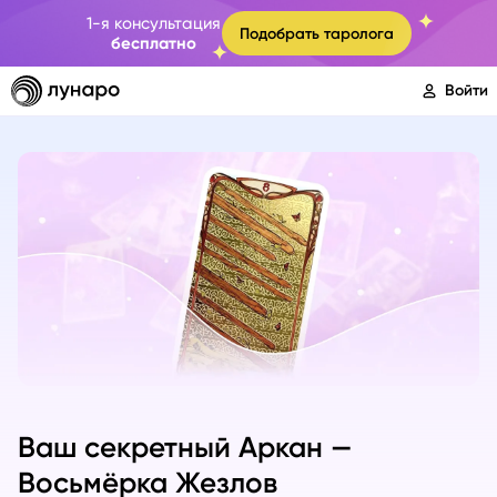
1-я консультация
Подобрать таролога
бесплатно
Войти
Ваш секретный Аркан —
Восьмёрка Жезлов