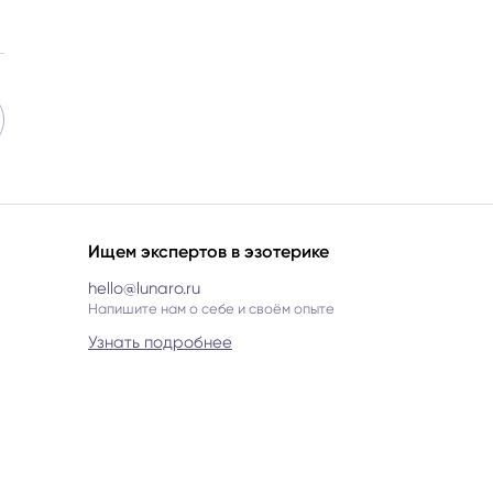
Ищем экспертов в эзотерике
hello@lunaro.ru
Напишите нам о себе и своём опыте
Узнать подробнее