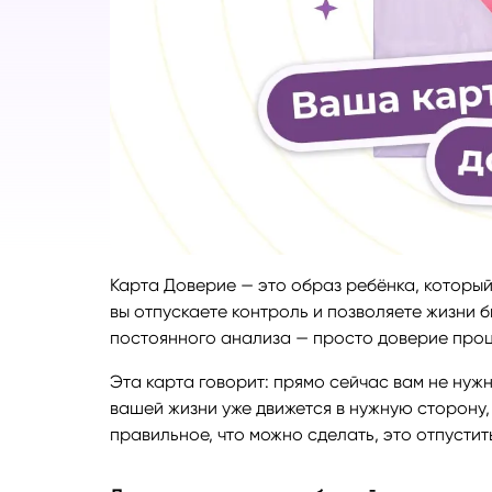
Руноло
Чакрол
Карта Доверие — это образ ребёнка, который 
вы отпускаете контроль и позволяете жизни бы
постоянного анализа — просто доверие проц
Эта карта говорит: прямо сейчас вам не нуж
вашей жизни уже движется в нужную сторону,
правильное, что можно сделать, это отпусти